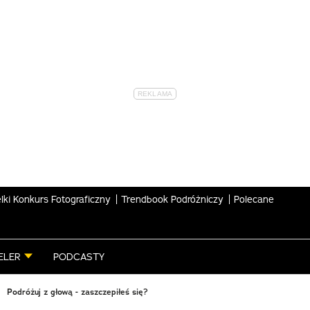
lki Konkurs Fotograficzny
Trendbook Podróżniczy
Polecane
ELER
PODCASTY
Podróżuj z głową - zaszczepiłeś się?