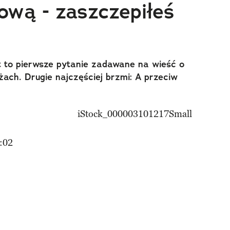
ową - zaszczepiłeś
t to pierwsze pytanie zadawane na wieść o
ach. Drugie najczęściej brzmi: A przeciw
:02