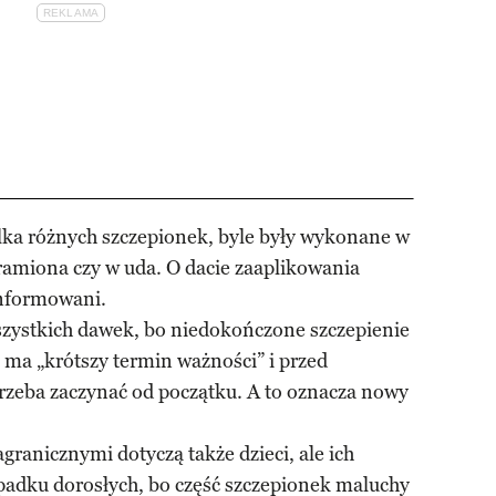
lka różnych szczepionek, byle były wykonane w
 ramiona czy w uda. O dacie zaaplikowania
informowani.
szystkich dawek, bo niedokończone szczepienie
o ma „krótszy termin ważności” i przed
zeba zaczynać od początku. A to oznacza nowy
granicznymi dotyczą także dzieci, ale ich
ypadku dorosłych, bo część szczepionek maluchy