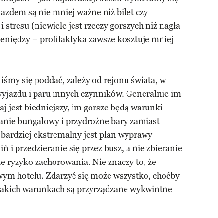
jazdem są nie mniej ważne niż bilet czy
 stresu (niewiele jest rzeczy gorszych niż nagła
eniędzy – profilaktyka zawsze kosztuje mniej
śmy się poddać, zależy od rejonu świata, w
wyjazdu i paru innych czynników. Generalnie im
aj jest biedniejszy, im gorsze będą warunki
nie bungalowy i przydrożne bary zamiast
 bardziej ekstremalny jest plan wyprawy
iń i przedzieranie się przez busz, a nie zbieranie
e ryzyko zachorowania. Nie znaczy to, że
wym hotelu. Zdarzyć się może wszystko, choćby
 jakich warunkach są przyrządzane wykwintne