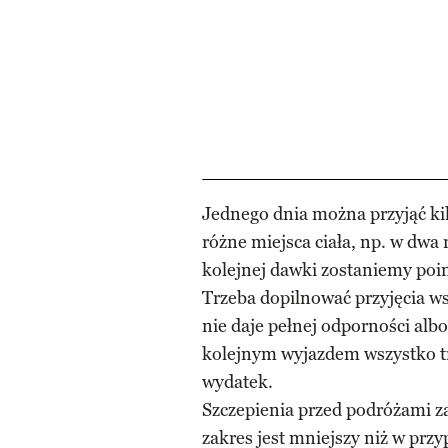
Jednego dnia można przyjąć ki
różne miejsca ciała, np. w dwa
kolejnej dawki zostaniemy po
Trzeba dopilnować przyjęcia w
nie daje pełnej odporności alb
kolejnym wyjazdem wszystko tr
wydatek.
Szczepienia przed podróżami za
zakres jest mniejszy niż w prz