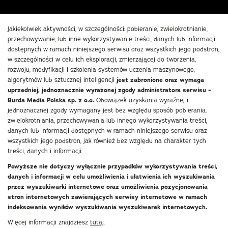
Jakiekolwiek aktywności, w szczególności: pobieranie, zwielokrotnianie,
przechowywanie, lub inne wykorzystywanie treści, danych lub informacji
dostępnych w ramach niniejszego serwisu oraz wszystkich jego podstron,
w szczególności w celu ich eksploracji, zmierzającej do tworzenia,
rozwoju, modyfikacji i szkolenia systemów uczenia maszynowego,
algorytmów lub sztucznej inteligencji
jest zabronione oraz wymaga
uprzedniej, jednoznacznie wyrażonej zgody administratora serwisu –
Burda Media Polska sp. z o.o.
Obowiązek uzyskania wyraźnej i
jednoznacznej zgody wymagany jest bez względu sposób pobierania,
zwielokrotniania, przechowywania lub innego wykorzystywania treści,
danych lub informacji dostępnych w ramach niniejszego serwisu oraz
wszystkich jego podstron, jak również bez względu na charakter tych
treści, danych i informacji.
Powyższe nie dotyczy wyłącznie przypadków wykorzystywania treści,
danych i informacji w celu umożliwienia i ułatwienia ich wyszukiwania
przez wyszukiwarki internetowe oraz umożliwienia pozycjonowania
stron internetowych zawierających serwisy internetowe w ramach
indeksowania wyników wyszukiwania wyszukiwarek internetowych.
Więcej informacji znajdziesz
tutaj
.