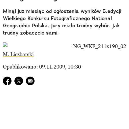
Minął już miesiąc od ogłoszenia wyników 5.edycji
Wielkiego Konkursu Fotograficznego National
Geographic Polska. Jury miało trudny wybór. Jak
trudny zobaczcie sami.
M. Liczbarski
Opublikowano: 09.11.2009, 10:30
Udostępnij na facebook
Udostępnij na twitter
E-mail do przyjaciela