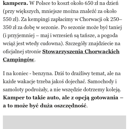
kampera.
W Polsce to koszt około 650 zł na dzień
(przy większych, mniejsze można znaleźć za około
550 zł). Za kempingi zapłacimy w Chorwacji ok 250–
350 zł za dobę w sezonie. Po sezonie może być taniej
(i przyjemniej – maj i wrzesień są tańsze, a pogoda
wciąż jest wtedy cudowna). Szczegóły znajdziecie na
oficjalnej stronie
Stowarzyszenia Chorwackich
Campingów
.
I na koniec - benzyna. Dziś to drażliwy temat, ale na
każde wakacje trzeba jakoś dojechać. Samochody i
samoloty podrożały, a nie wszędzie dotrzemy koleją.
Kamper to takie auto, ale z opcją gotowania –
a to może być duża oszczędność
.