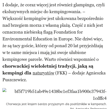
I dodaje, że coraz więcej jest również glampingu, czyli
eksluzywnych miejsc do kempingowania. –
Większość kempingów jest ulokowana bezpośrednio
nad brzegiem morza z własną plażą. Część z nich jest
oznaczona niebieską flagą Foundation for
Environmental Education in Europe. Nie dziwi więc,
że są tacy goście, którzy od ponad 20 lat przyjeżdżają
w te same miejsca i mają już swoje ulubione
kempingowe parcele. Warto również wspomnieć o
chorwackiej wieloletniej tradycji, jaką są
kempingi dla
naturystów
(FKK) – dodaje Agnieszka
Puszczewicz.
Chorwacja jest krajem bardzo przyjaznym dla podróżników w kamperach.
fot. Agnieszka Prokopowicz