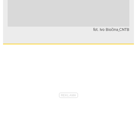
fot. Ivo Biočina_CNTB