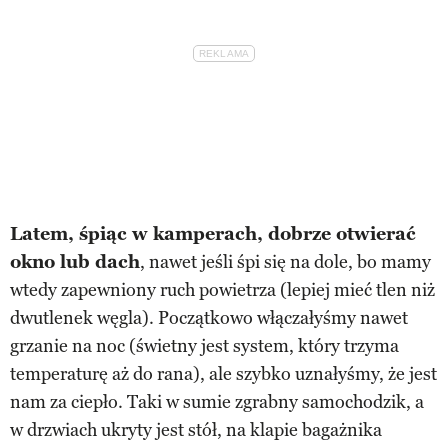
Latem, śpiąc w kamperach, dobrze otwierać
okno lub dach
, nawet jeśli śpi się na dole, bo mamy
wtedy zapewniony ruch powietrza (lepiej mieć tlen niż
dwutlenek węgla). Początkowo włączałyśmy nawet
grzanie na noc (świetny jest system, który trzyma
temperaturę aż do rana), ale szybko uznałyśmy, że jest
nam za ciepło. Taki w sumie zgrabny samochodzik, a
w drzwiach ukryty jest stół, na klapie bagażnika