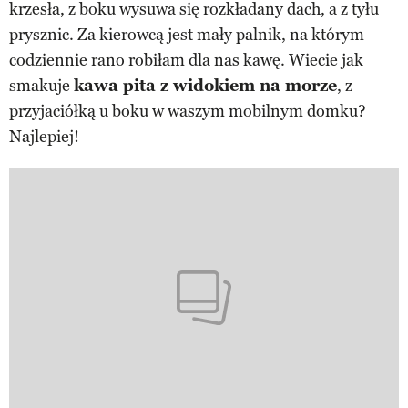
krzesła, z boku wysuwa się rozkładany dach, a z tyłu
prysznic. Za kierowcą jest mały palnik, na którym
codziennie rano robiłam dla nas kawę. Wiecie jak
smakuje
kawa pita z widokiem na morze
, z
przyjaciółką u boku w waszym mobilnym domku?
Najlepiej!