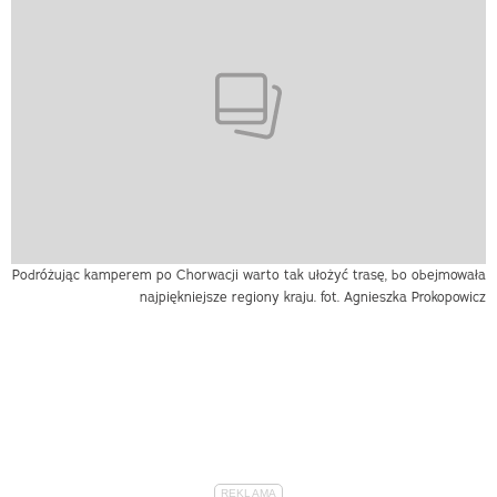
Podróżując kamperem po Chorwacji warto tak ułożyć trasę, bo obejmowała
najpiękniejsze regiony kraju. fot. Agnieszka Prokopowicz