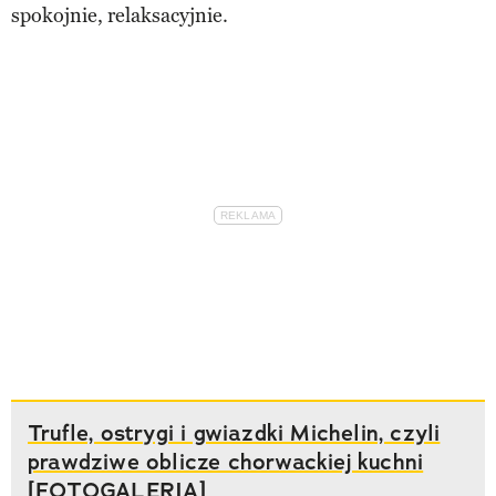
spokojnie, relaksacyjnie.
Trufle, ostrygi i gwiazdki Michelin, czyli
prawdziwe oblicze chorwackiej kuchni
[FOTOGALERIA]