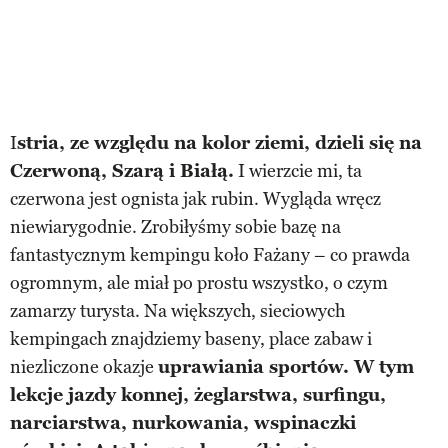
I
stria, ze względu na kolor ziemi, dzieli się na
Czerwoną, Szarą i Białą.
I wierzcie mi, ta
czerwona jest ognista jak rubin. Wygląda wręcz
niewiarygodnie. Zrobiłyśmy sobie bazę na
fantastycznym kempingu koło Fażany – co prawda
ogromnym, ale miał po prostu wszystko, o czym
zamarzy turysta. Na większych, sieciowych
kempingach znajdziemy baseny, place zabaw i
niezliczone okazje
uprawiania sportów. W tym
lekcje jazdy konnej, żeglarstwa, surfingu,
narciarstwa, nurkowania, wspinaczki