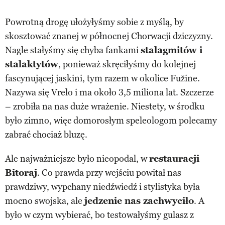
Powrotną drogę ułożyłyśmy sobie z myślą, by
skosztować znanej w północnej Chorwacji dziczyzny.
Nagle stałyśmy się chyba fankami
stalagmitów i
stalaktytów
, ponieważ skręciłyśmy do kolejnej
fascynującej jaskini, tym razem w okolice Fužine.
Nazywa się Vrelo i ma około 3,5 miliona lat. Szczerze
– zrobiła na nas duże wrażenie. Niestety, w środku
było zimno, więc domorosłym speleologom polecamy
zabrać chociaż bluzę.
Ale najważniejsze było nieopodal, w
restauracji
Bitoraj
. Co prawda przy wejściu powitał nas
prawdziwy, wypchany niedźwiedź i stylistyka była
mocno swojska, ale
jedzenie nas zachwyciło
. A
było w czym wybierać, bo testowałyśmy gulasz z