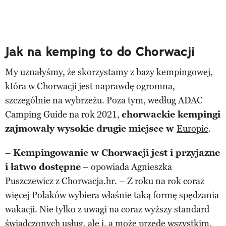
Jak na kemping to do Chorwacji
My uznałyśmy, że skorzystamy z bazy kempingowej,
która w Chorwacji jest naprawdę ogromna,
szczególnie na wybrzeżu. Poza tym, według ADAC
Camping Guide na rok 2021,
chorwackie kempingi
zajmowały wysokie drugie miejsce w
Europie
.
–
Kempingowanie w Chorwacji jest i przyjazne
i łatwo dostępne
– opowiada Agnieszka
Puszczewicz z Chorwacja.hr. – Z roku na rok coraz
więcej Polaków wybiera właśnie taką formę spędzania
wakacji. Nie tylko z uwagi na coraz wyższy standard
świadczonych usług, ale i, a może przede wszystkim,