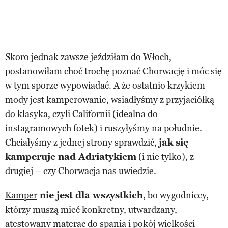
Skoro jednak zawsze jeździłam do Włoch,
postanowiłam choć trochę poznać Chorwację i móc się
w tym sporze wypowiadać. A że ostatnio krzykiem
mody jest kamperowanie, wsiadłyśmy z przyjaciółką
do klasyka, czyli Californii (idealna do
instagramowych fotek) i ruszyłyśmy na południe.
Chciałyśmy z jednej strony sprawdzić,
jak się
kamperuje nad Adriatykiem
(i nie tylko), z
drugiej – czy Chorwacja nas uwiedzie.
Kamper
nie jest dla wszystkich
, bo wygodniccy,
którzy muszą mieć konkretny, utwardzany,
atestowany materac do spania i pokój wielkości