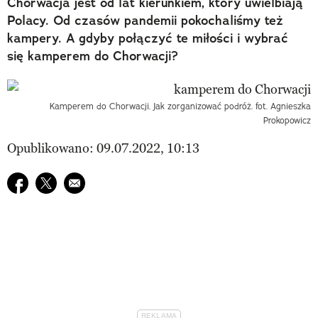
Chorwacja jest od lat kierunkiem, który uwielbiają
Polacy. Od czasów pandemii pokochaliśmy też
kampery. A gdyby połączyć te miłości i wybrać
się kamperem do Chorwacji?
Kamperem do Chorwacji. Jak zorganizować podróż. fot. Agnieszka
Prokopowicz
Opublikowano: 09.07.2022, 10:13
Udostępnij na facebook
Udostępnij na twitter
E-mail do przyjaciela