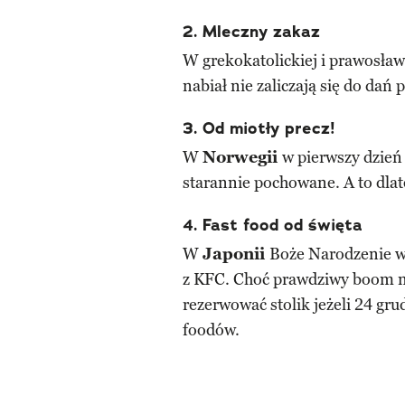
2. Mleczny zakaz
W grekokatolickiej i prawosła
nabiał nie zaliczają się do dań 
3. Od miotły precz!
W
Norwegii
w pierwszy dzień 
starannie pochowane. A to dlat
4. Fast food od święta
W
Japonii
Boże Narodzenie w
z KFC. Choć prawdziwy boom na t
rezerwować stolik jeżeli 24 grudn
foodów.