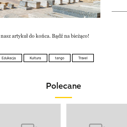
 nasz artykuł do końca. Bądź na bieżąco!
Edukacja
Kultura
tango
Travel
Polecane
o 4 z 20