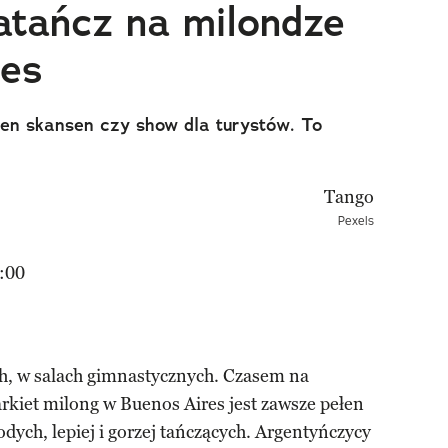
atańcz na milondze
res
en skansen czy show dla turystów. To
Pexels
:00
ch, w salach gimnastycznych. Czasem na
arkiet milong w Buenos Aires jest zawsze pełen
odych, lepiej i gorzej tańczących. Argentyńczycy