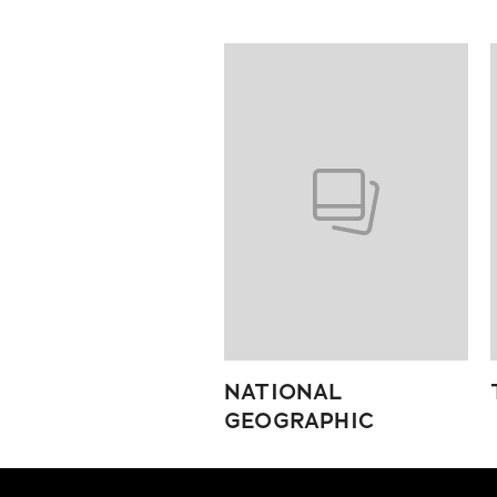
Pokazywanie elementów od 1 do
NATIONAL
GEOGRAPHIC