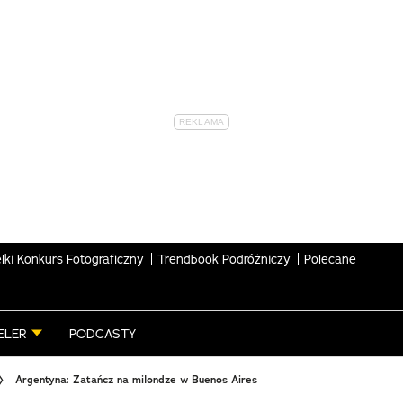
lki Konkurs Fotograficzny
Trendbook Podróżniczy
Polecane
ELER
PODCASTY
Argentyna: Zatańcz na milondze w Buenos Aires