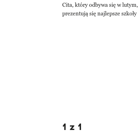
Cita, który odbywa się w lutym
prezentują się najlepsze szkoły 
1 z 1