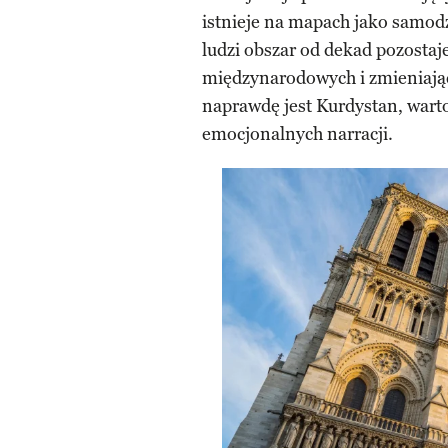
istnieje na mapach jako samod
ludzi obszar od dekad pozosta
międzynarodowych i zmieniając
naprawdę jest Kurdystan, warto
emocjonalnych narracji.