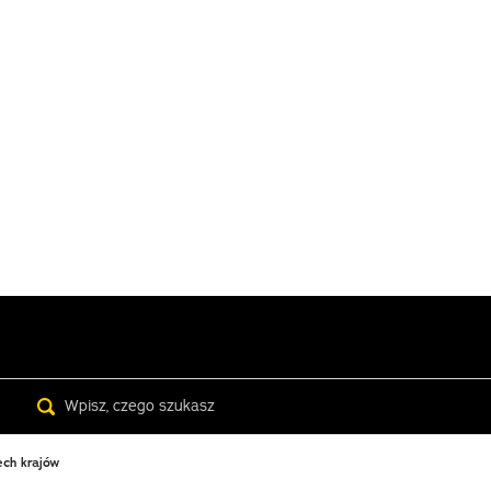
Search
ech krajów