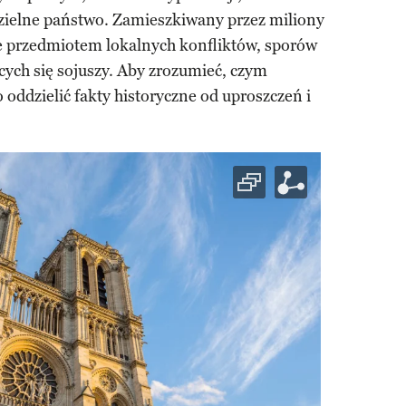
zielne państwo. Zamieszkiwany przez miliony
je przedmiotem lokalnych konfliktów, sporów
ych się sojuszy. Aby zrozumieć, czym
 oddzielić fakty historyczne od uproszczeń i