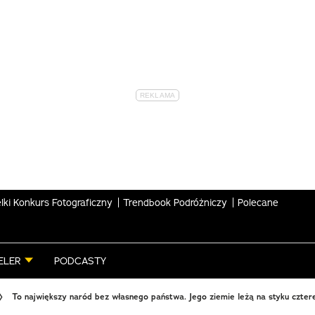
lki Konkurs Fotograficzny
Trendbook Podróżniczy
Polecane
ELER
PODCASTY
To największy naród bez własnego państwa. Jego ziemie leżą na styku czter