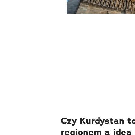
Czy Kurdystan t
regionem a ideą 