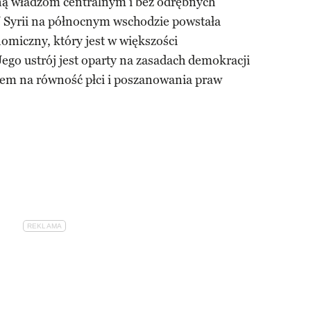
ą władzom centralnym i bez odrębnych
Syrii na północnym wschodzie powstała
nomiczny, który jest w większości
go ustrój jest oparty na zasadach demokracji
iem na równość płci i poszanowania praw