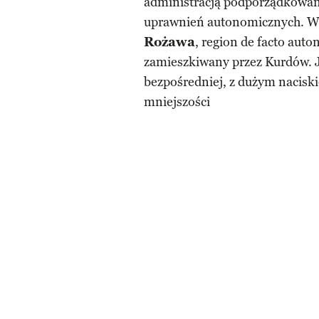
administracją podporządkowan
uprawnień autonomicznych. W 
Rożawa
, region de facto auto
zamieszkiwany przez Kurdów. Je
bezpośredniej, z dużym nacisk
mniejszości