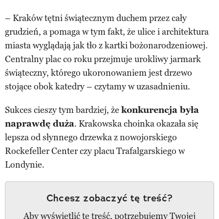
– Kraków tętni świątecznym duchem przez cały
grudzień, a pomaga w tym fakt, że ulice i architektura
miasta wyglądają jak tło z kartki bożonarodzeniowej.
Centralny plac co roku przejmuje urokliwy jarmark
świąteczny, którego ukoronowaniem jest drzewo
stojące obok katedry – czytamy w uzasadnieniu.
Sukces cieszy tym bardziej, że
konkurencja była
naprawdę duża
. Krakowska choinka okazała się
lepsza od słynnego drzewka z nowojorskiego
Rockefeller Center czy placu Trafalgarskiego w
Londynie.
Chcesz zobaczyć tę treść?
Aby wyświetlić tę treść, potrzebujemy Twojej