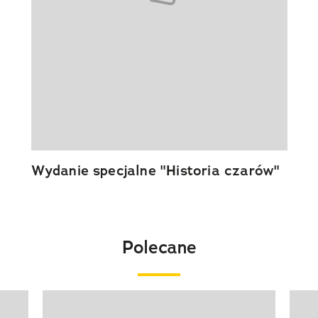
Wydanie specjalne "Historia czarów"
Polecane
Pokazywanie elementu 1 z 20