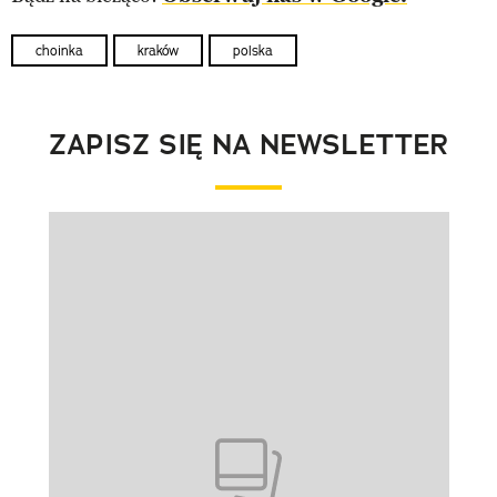
choinka
kraków
polska
ZAPISZ SIĘ NA NEWSLETTER
Pokazywanie elementu 1 z 1