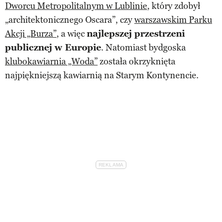
Dworcu Metropolitalnym w Lublinie
, który zdobył
„architektonicznego Oscara”, czy
warszawskim Parku
Akcji „Burza”
, a więc
najlepszej przestrzeni
publicznej w Europie
. Natomiast bydgoska
klubokawiarnia „Woda”
została okrzyknięta
najpiękniejszą kawiarnią na Starym Kontynencie.