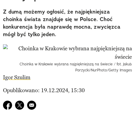
Z dumą możemy ogłosić, że najpiękniejsza
choinka świata znajduje się w Polsce. Choć
konkurencja była naprawdę mocna, zwycięzca
mógł być tylko jeden.
Choinka w Krakowie wybrana najpiękniejszą na świecie / fot. Jakub
Porzycki/NurPhoto/Getty Images
Igor Szulim
Opublikowano: 19.12.2024, 15:30
Udostępnij na facebook
Udostępnij na twitter
E-mail do przyjaciela