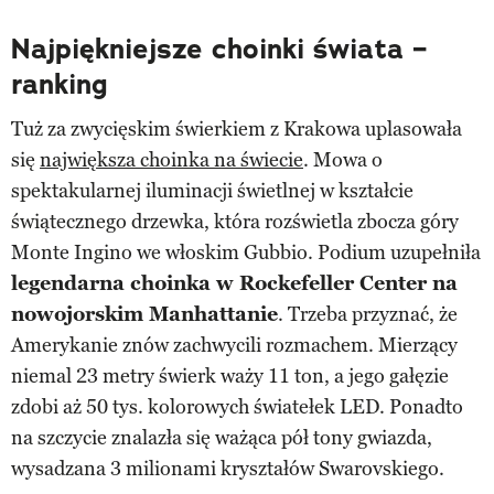
Najpiękniejsze choinki świata –
ranking
Tuż za zwycięskim świerkiem z Krakowa uplasowała
się
największa choinka na świecie
. Mowa o
spektakularnej iluminacji świetlnej w kształcie
świątecznego drzewka, która rozświetla zbocza góry
Monte Ingino we włoskim Gubbio. Podium uzupełniła
legendarna choinka w Rockefeller Center na
nowojorskim Manhattanie
. Trzeba przyznać, że
Amerykanie znów zachwycili rozmachem. Mierzący
niemal 23 metry świerk waży 11 ton, a jego gałęzie
zdobi aż 50 tys. kolorowych światełek LED. Ponadto
na szczycie znalazła się ważąca pół tony gwiazda,
wysadzana 3 milionami kryształów Swarovskiego.