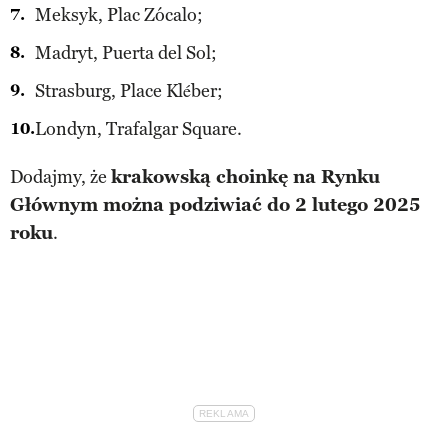
Meksyk, Plac Zócalo;
Madryt, Puerta del Sol;
Strasburg, Place Kléber;
Londyn, Trafalgar Square.
Dodajmy, że
krakowską choinkę na Rynku
Głównym można podziwiać do 2 lutego 2025
roku
.