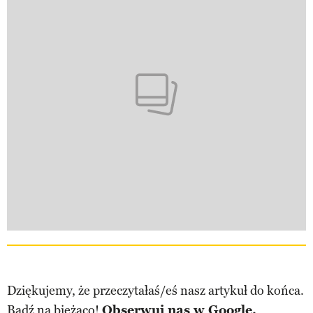
Dziękujemy, że przeczytałaś/eś nasz artykuł do końca.
Bądź na bieżąco!
Obserwuj nas w Google.