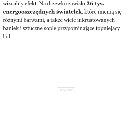
wizualny efekt. Na drzewku zawisło
26 tys.
energooszczędnych światełek
, które mienią się
różnymi barwami, a także wiele inkrustowanych
baniek i sztuczne sople przypominające topniejący
lód.