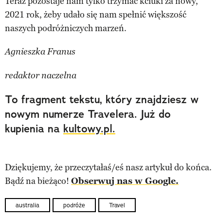
Teraz pozostaje nam tylko trzymać kciuki za nowy,
2021 rok, żeby udało się nam spełnić większość
naszych podróżniczych marzeń.
Agnieszka Franus
redaktor naczelna
To fragment tekstu, który znajdziesz w
nowym numerze Travelera. Już do
kupienia na
kultowy.pl.
Dziękujemy, że przeczytałaś/eś nasz artykuł do końca.
Bądź na bieżąco!
Obserwuj nas w Google.
australia
podróże
Travel