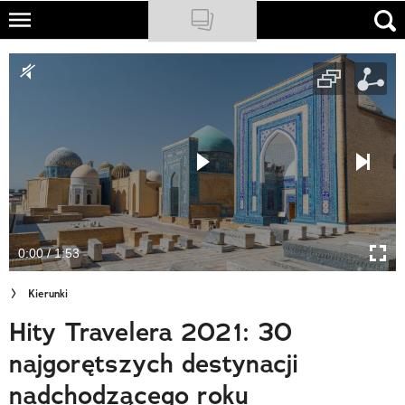
Skip
to
NATIONAL GEOGRAPHIC
main
content
TRAVELER
PODCASTY
Sklep
Newsletter
0:00 / 1:53
Cuda Polski
Kierunki
Wielki Konkurs Fotograficzny
Hity Travelera 2021: 30
Trendbook Podróżniczy
najgorętszych destynacji
Polecane
nadchodzącego roku