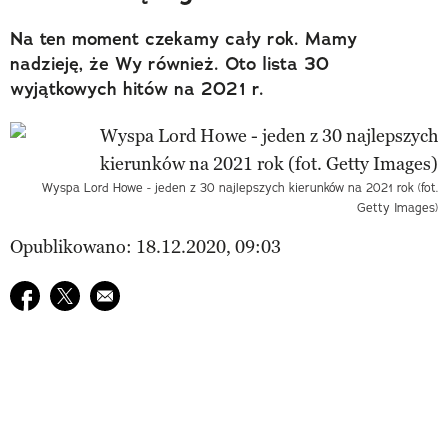
Na ten moment czekamy cały rok. Mamy
nadzieję, że Wy również. Oto lista 30
wyjątkowych hitów na 2021 r.
Wyspa Lord Howe - jeden z 30 najlepszych kierunków na 2021 rok (fot.
Getty Images)
Opublikowano: 18.12.2020, 09:03
Udostępnij na facebook
Udostępnij na twitter
E-mail do przyjaciela