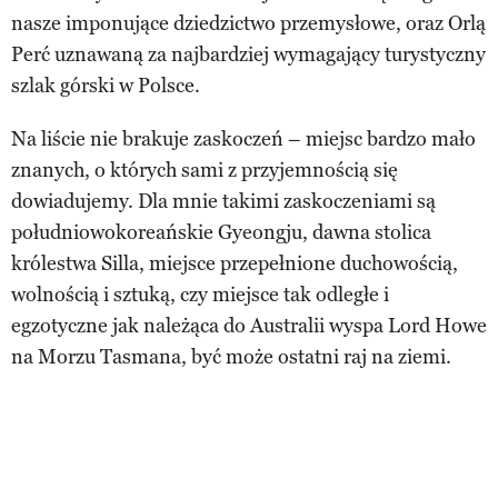
nasze imponujące dziedzictwo przemysłowe, oraz Orlą
Perć uznawaną za najbardziej wymagający turystyczny
szlak górski w Polsce.
Na liście nie brakuje zaskoczeń – miejsc bardzo mało
znanych, o których sami z przyjemnością się
dowiadujemy. Dla mnie takimi zaskoczeniami są
południowokoreańskie Gyeongju, dawna stolica
królestwa Silla, miejsce przepełnione duchowością,
wolnością i sztuką, czy miejsce tak odległe i
egzotyczne jak należąca do Australii wyspa Lord Howe
na Morzu Tasmana, być może ostatni raj na ziemi.