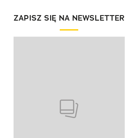
ZAPISZ SIĘ NA NEWSLETTER
Pokazywanie elementu 1 z 1