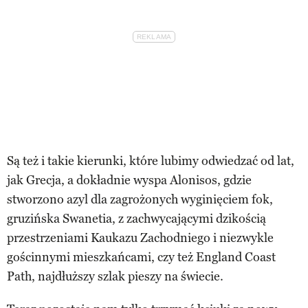
Są też i takie kierunki, które lubimy odwiedzać od lat,
jak Grecja, a dokładnie wyspa Alonisos, gdzie
stworzono azyl dla zagrożonych wyginięciem fok,
gruzińska Swanetia, z zachwycającymi dzikością
przestrzeniami Kaukazu Zachodniego i niezwykle
gościnnymi mieszkańcami, czy też England Coast
Path, najdłuższy szlak pieszy na świecie.