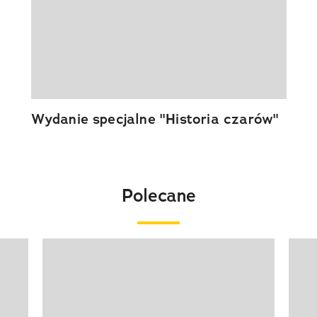
Wydanie specjalne "Historia czarów"
Polecane
Pokazywanie elementu 1 z 20