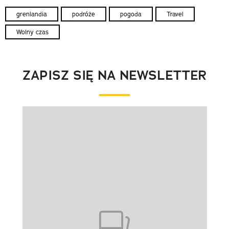
grenlandia
podróże
pogoda
Travel
Wolny czas
ZAPISZ SIĘ NA NEWSLETTER
Pokazywanie elementu 1 z 1