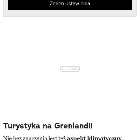
Zmień ustawienia
Turystyka na Grenlandii
Nie bez znaczenia jest też
aspekt klimatyczny
.