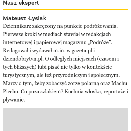
Nasz ekspert
Mateusz Łysiak
Dziennikarz zakręcony na punkcie podróżowania.
Pierwsze kroki w mediach stawiał w redakcjach
internetowej i papierowej magazynu „Podróże”.
Redagował i wydawał m.in. w gazeta.pl i
dziendobrytvn.pl. O odległych miejscach (czasem i
tych bliższych) lubi pisać nie tylko w kontekście
turystycznym, ale też przyrodniczym i społecznym.
Marzy o tym, żeby zobaczyć zorzę polarną oraz Machu
Picchu. Co poza szlakiem? Kuchnia włoska, reportaże i
pływanie.