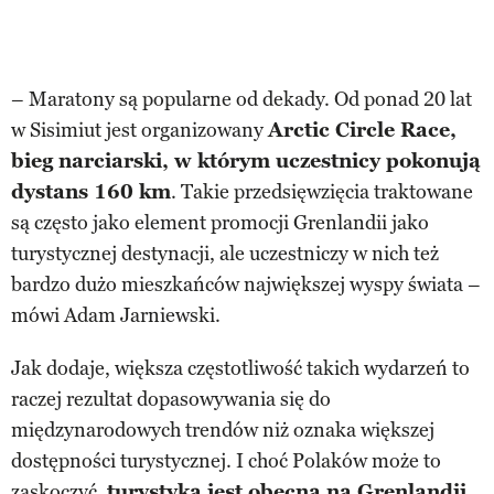
– Maratony są popularne od dekady. Od ponad 20 lat
w Sisimiut jest organizowany
Arctic Circle Race,
bieg narciarski, w którym uczestnicy pokonują
dystans 160 km
. Takie przedsięwzięcia traktowane
są często jako element promocji Grenlandii jako
turystycznej destynacji, ale uczestniczy w nich też
bardzo dużo mieszkańców największej wyspy świata –
mówi Adam Jarniewski.
Jak dodaje, większa częstotliwość takich wydarzeń to
raczej rezultat dopasowywania się do
międzynarodowych trendów niż oznaka większej
dostępności turystycznej. I choć Polaków może to
zaskoczyć,
turystyka jest obecna na Grenlandii