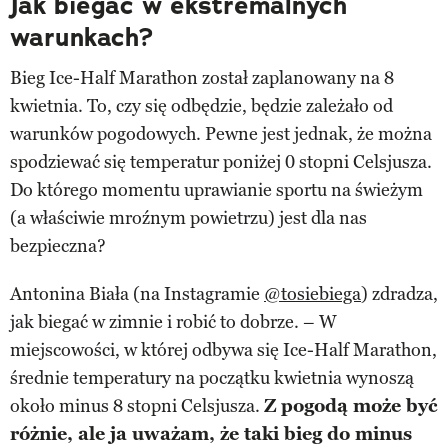
Jak biegać w ekstremalnych
warunkach?
Bieg Ice-Half Marathon został zaplanowany na 8
kwietnia. To, czy się odbędzie, będzie zależało od
warunków pogodowych. Pewne jest jednak, że można
spodziewać się temperatur poniżej 0 stopni Celsjusza.
Do którego momentu uprawianie sportu na świeżym
(a właściwie mroźnym powietrzu) jest dla nas
bezpieczna?
Antonina Biała (na Instagramie
@tosiebiega
) zdradza,
jak biegać w zimnie i robić to dobrze. – W
miejscowości, w której odbywa się Ice-Half Marathon,
średnie temperatury na początku kwietnia wynoszą
około minus 8 stopni Celsjusza.
Z pogodą może być
różnie, ale ja uważam, że taki bieg do minus