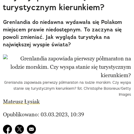
turystycznym kierunkiem?
Grenlandia do niedawna wydawała się Polakom
miejscem prawie niedostępnym. To zaczyna się
powoli zmieniać. Jak wygląda turystyka na
największej wyspie świata?
Grenlandia zapowiada pierwszy półmaraton na lodzie morskim. Czy wyspa
stanie się turystycznym kierunkiem? fot. Christophe Boisvieux/Getty
Images
Mateusz Łysiak
Opublikowano: 03.03.2023, 10:39
Udostępnij na facebook
Udostępnij na twitter
E-mail do przyjaciela