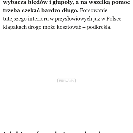
wybacza błędów i głupoty, a na wszelką pomoc
trzeba czekać bardzo długo.
Forsowanie
tutejszego interioru w przysłowiowych już w Polsce
klapakach drogo może kosztować – podkreśla.