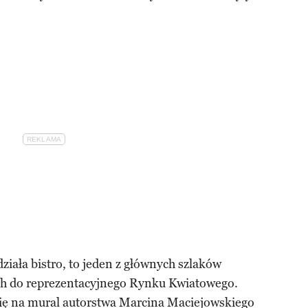
ziała bistro, to jeden z głównych szlaków
h do reprezentacyjnego Rynku Kwiatowego.
 się na mural autorstwa Marcina Maciejowskiego