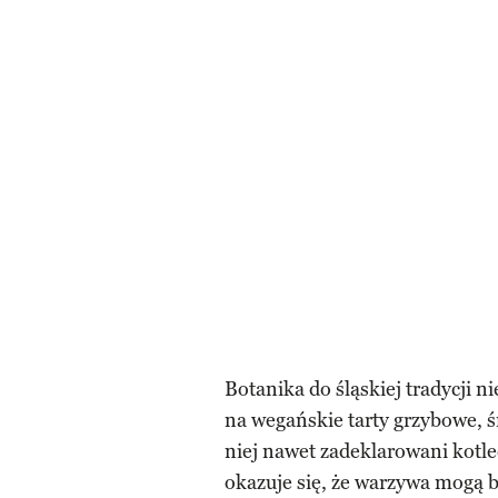
Botanika do śląskiej tradycji n
na wegańskie tarty grzybowe, ś
niej nawet zadeklarowani kotlec
okazuje się, że warzywa mogą 