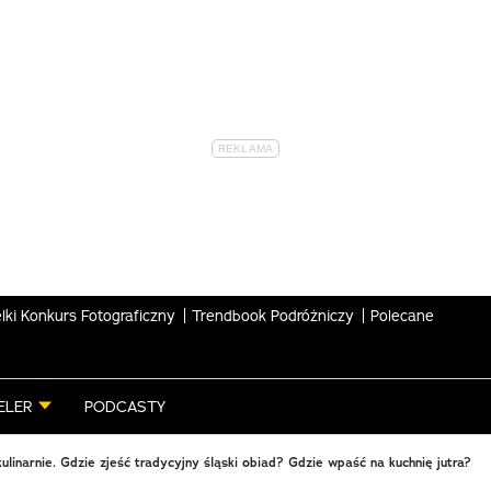
lki Konkurs Fotograficzny
Trendbook Podróżniczy
Polecane
ELER
PODCASTY
ulinarnie. Gdzie zjeść tradycyjny śląski obiad? Gdzie wpaść na kuchnię jutra?