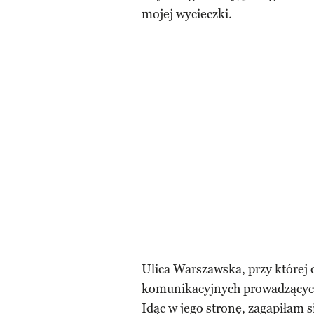
mojej wycieczki.
Ulica Warszawska, przy której d
komunikacyjnych prowadzącyc
Idąc w jego stronę, zagapiłam