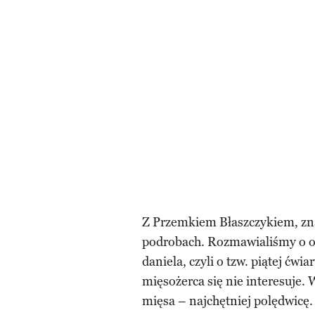
Z Przemkiem Błaszczykiem, zn
podrobach. Rozmawialiśmy o ozor
daniela, czyli o tzw. piątej ćwia
mięsożerca się nie interesuje. 
mięsa – najchętniej polędwicę