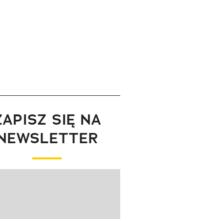
ZAPISZ SIĘ NA
NEWSLETTER
wanie elementu 1 z 1