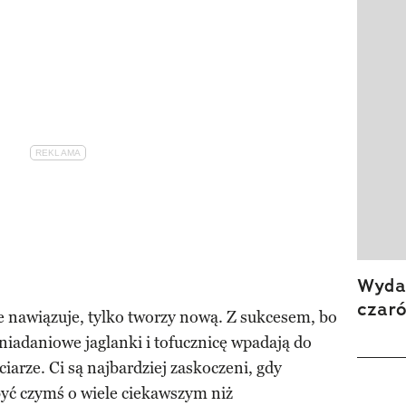
Wydan
czar
ie nawiązuje, tylko tworzy nową. Z sukcesem, bo
niadaniowe jaglanki i tofucznicę wpadają do
iarze. Ci są najbardziej zaskoczeni, gdy
być czymś o wiele ciekawszym niż