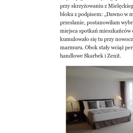
przy skrzyżowaniu z Mielęckie
bloku z podpisem: „Dawno w mi
przesłanie, postanowiłam wybr
miejsca spotkań mieszkańców 
kumulowało się tu przy nowoc
marmuru. Obok stały wciąż pe
handlowe Skarbek i Zenit.