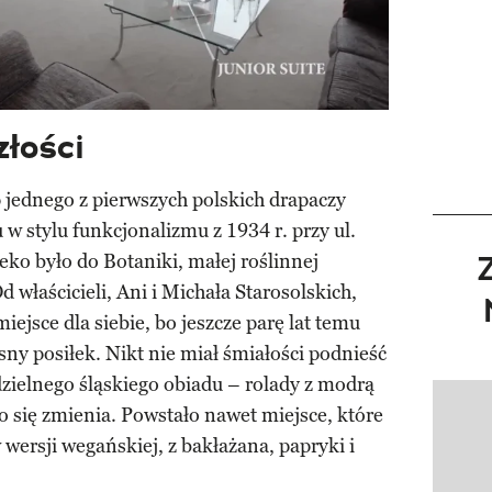
złości
 jednego z pierwszych polskich drapaczy
 stylu funkcjonalizmu z 1934 r. przy ul.
leko było do Botaniki, małej roślinnej
d właścicieli, Ani i Michała Starosolskich,
iejsce dla siebie, bo jeszcze parę lat temu
sny posiłek. Nikt nie miał śmiałości podnieść
dzielnego śląskiego obiadu – rolady z modrą
o się zmienia. Powstało nawet miejsce, które
Pokazy
 wersji wegańskiej, z bakłażana, papryki i