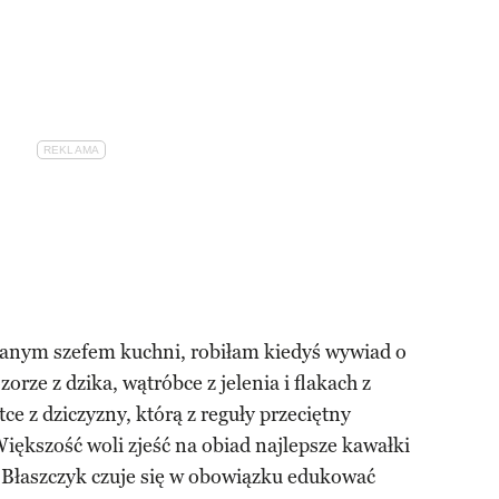
anym szefem kuchni, robiłam kiedyś wywiad o
ze z dzika, wątróbce z jelenia i flakach z
rtce z dziczyzny, którą z reguły przeciętny
Większość woli zjeść na obiad najlepsze kawałki
. Błaszczyk czuje się w obowiązku edukować