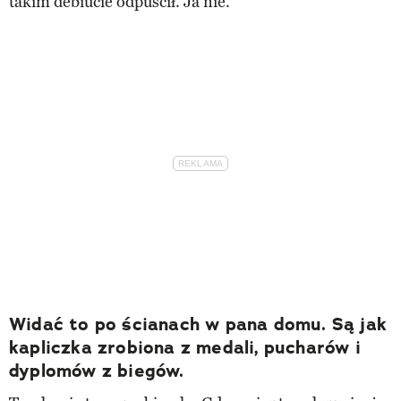
takim debiucie odpuścił. Ja nie.
Widać to po ścianach w pana domu. Są jak
kapliczka zrobiona z medali, pucharów i
dyplomów z biegów.