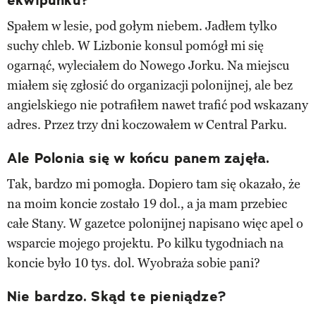
Spałem w lesie, pod gołym niebem. Jadłem tylko
suchy chleb. W Lizbonie konsul pomógł mi się
ogarnąć, wyleciałem do Nowego Jorku. Na miejscu
miałem się zgłosić do organizacji polonijnej, ale bez
angielskiego nie potrafiłem nawet trafić pod wskazany
adres. Przez trzy dni koczowałem w Central Parku.
Ale Polonia się w końcu panem zajęła.
Tak, bardzo mi pomogła. Dopiero tam się okazało, że
na moim koncie zostało 19 dol., a ja mam przebiec
całe Stany. W gazetce polonijnej napisano więc apel o
wsparcie mojego projektu. Po kilku tygodniach na
koncie było 10 tys. dol. Wyobraża sobie pani?
Nie bardzo. Skąd te pieniądze?