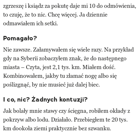
zgrzeszę i ksiądz za pokutę daje mi 10 do odmówienia,
to czuję, że to nic. Chcę więcej. Ja dziennie
odmawiałem ich setki.
Pomagało?
Nie zawsze. Załamywałem się wiele razy. Na przykład
gdy na Syberii zobaczyłem znak, że do następnego
miasta – Czyta, jest 2,1 tys. km. Miałem dość.
Kombinowałem, jakby tu złamać nogę albo się
poślizgnąć, by nie musieć już dalej biec.
I co, nic? Żadnych kontuzji?
Jak bolały mnie stawy czy ścięgna, robiłem okłady z
pokrzyw albo lodu. Działało. Przebiegłem te 20 tys.
km dookoła ziemi praktycznie bez szwanku.