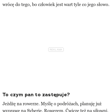
wrócę do tego, bo człowiek jest wart tyle co jego słowo.
To czym pan to zastępuje?
Jeżdżę na rowerze. Myślę o podróżach, planuję już
wyprawę na Syberię. Rowerem. Ćwiczę też na siłowni,