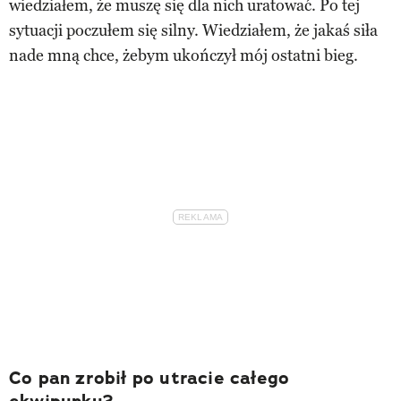
wiedziałem, że muszę się dla nich uratować. Po tej
sytuacji poczułem się silny. Wiedziałem, że jakaś siła
nade mną chce, żebym ukończył mój ostatni bieg.
Co pan zrobił po utracie całego
ekwipunku?