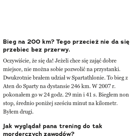
Bieg na 200 km? Tego przecież nie da się
przebiec bez przerwy.
Oczywiście, że się da! Jeżeli chce się zająć dobre
miejsce, nie można sobie pozwolić na przystanki.
Dwukrotnie brałem udział w Spartathlonie. To bieg z
Aten do Sparty na dystansie 246 km. W 2007 r.
pokonałem go w 24 godz. 29 min i 41 s. Biegłem non
stop, średnio poniżej sześciu minut na kilometr.
Byłem drugi.
Jak wyglądał pana trening do tak
morderczych zawodów?