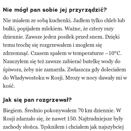
Nie mógł pan sobie jej przyrządzić?
Nie miałem ze sobą kuchenki. Jadłem tylko chleb lub
bułki, popijałem mlekiem. Ważne, że cztery razy
dziennie. Zawsze jeden posiłek przed snem. Dzięki
temu trochę się rozgrzewałem i mogłem się
zdrzemnąć. Czasem spałem w temperaturze –10°C.
Nauczyłem się też zawsze zabierać butelkę wody do
śpiwora, żeby nie zamarzła. Zwłaszcza gdy doleciałem
do Władywostoku w Rosji. Mrozy w nocy dawały mi w
kość.
Jak się pan rozgrzewał?
Biegiem. Średnio pokonywałem 70 km dziennie. W
Rosji zdarzało się, że nawet 150. Najtrudniejsze były
zachody słońca. Tęskniłem i chciałem jak najszybciej