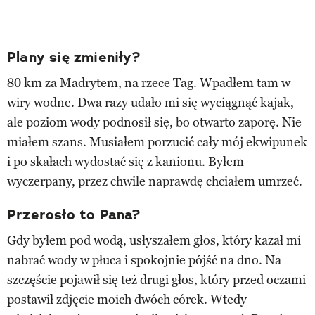
Plany się zmieniły?
80 km za Madrytem, na rzece Tag. Wpadłem tam w
wiry wodne. Dwa razy udało mi się wyciągnąć kajak,
ale poziom wody podnosił się, bo otwarto zaporę. Nie
miałem szans. Musiałem porzucić cały mój ekwipunek
i po skałach wydostać się z kanionu. Byłem
wyczerpany, przez chwile naprawdę chciałem umrzeć.
Przerosło to Pana?
Gdy byłem pod wodą, usłyszałem głos, który kazał mi
nabrać wody w płuca i spokojnie pójść na dno. Na
szczęście pojawił się też drugi głos, który przed oczami
postawił zdjęcie moich dwóch córek. Wtedy