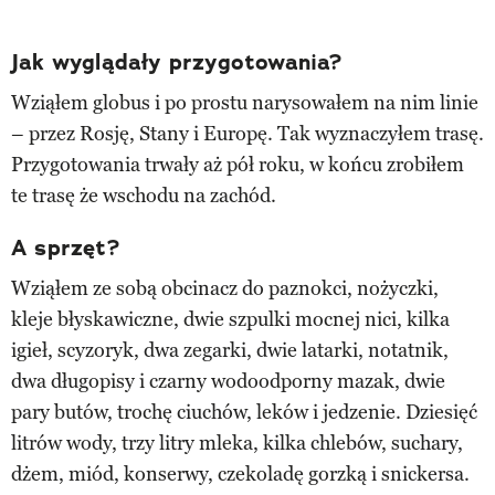
Jak wyglądały przygotowania?
Wziąłem globus i po prostu narysowałem na nim linie
– przez Rosję, Stany i Europę. Tak wyznaczyłem trasę.
Przygotowania trwały aż pół roku, w końcu zrobiłem
te trasę że wschodu na zachód.
A sprzęt?
Wziąłem ze sobą obcinacz do paznokci, nożyczki,
kleje błyskawiczne, dwie szpulki mocnej nici, kilka
igieł, scyzoryk, dwa zegarki, dwie latarki, notatnik,
dwa długopisy i czarny wodoodporny mazak, dwie
pary butów, trochę ciuchów, leków i jedzenie. Dziesięć
litrów wody, trzy litry mleka, kilka chlebów, suchary,
dżem, miód, konserwy, czekoladę gorzką i snickersa.