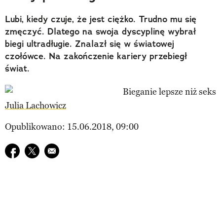
Lubi, kiedy czuje, że jest ciężko. Trudno mu się
zmęczyć. Dlatego na swoja dyscyplinę wybrał
biegi ultradługie. Znalazł się w światowej
czołówce. Na zakończenie kariery przebiegł
świat.
Julia Lachowicz
Opublikowano: 15.06.2018, 09:00
Udostępnij na facebook
Udostępnij na twitter
E-mail do przyjaciela