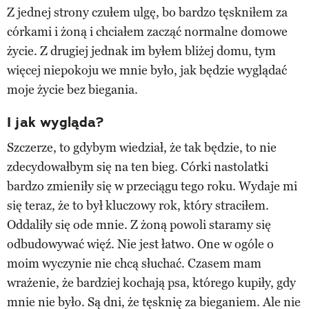
Z jednej strony czułem ulgę, bo bardzo tęskniłem za
córkami i żoną i chciałem zacząć normalne domowe
życie. Z drugiej jednak im byłem bliżej domu, tym
więcej niepokoju we mnie było, jak będzie wyglądać
moje życie bez biegania.
I jak wygląda?
Szczerze, to gdybym wiedział, że tak będzie, to nie
zdecydowałbym się na ten bieg. Córki nastolatki
bardzo zmieniły się w przeciągu tego roku. Wydaje mi
się teraz, że to był kluczowy rok, który straciłem.
Oddaliły się ode mnie. Z żoną powoli staramy się
odbudowywać więź. Nie jest łatwo. One w ogóle o
moim wyczynie nie chcą słuchać. Czasem mam
wrażenie, że bardziej kochają psa, którego kupiły, gdy
mnie nie było. Są dni, że tęsknię za bieganiem. Ale nie