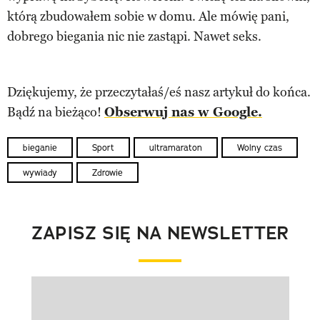
którą zbudowałem sobie w domu. Ale mówię pani,
dobrego biegania nic nie zastąpi. Nawet seks.
Dziękujemy, że przeczytałaś/eś nasz artykuł do końca.
Bądź na bieżąco!
Obserwuj nas w Google.
bieganie
Sport
ultramaraton
Wolny czas
wywiady
Zdrowie
ZAPISZ SIĘ NA NEWSLETTER
Pokazywanie elementu 1 z 1