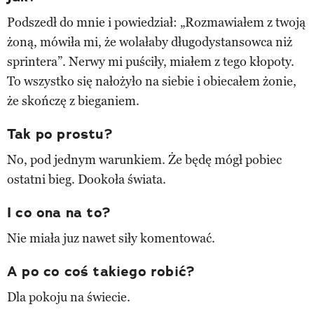
Podszedł do mnie i powiedział: „Rozmawiałem z twoją
żoną, mówiła mi, że wolałaby długodystansowca niż
sprintera”. Nerwy mi puściły, miałem z tego kłopoty.
To wszystko się nałożyło na siebie i obiecałem żonie,
że skończę z bieganiem.
Tak po prostu?
No, pod jednym warunkiem. Że będę mógł pobiec
ostatni bieg. Dookoła świata.
I co ona na to?
Nie miała juz nawet siły komentować.
A po co coś takiego robić?
Dla pokoju na świecie.