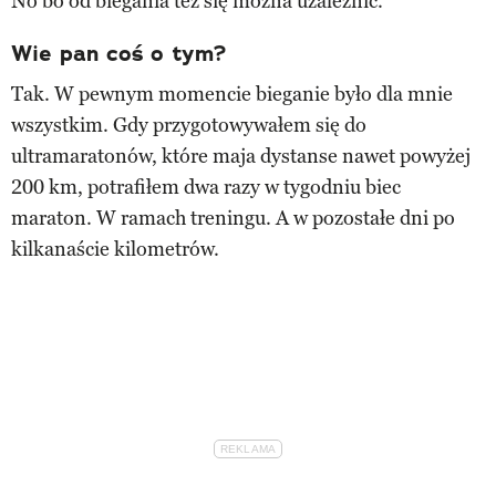
No bo od biegania tez się można uzależnić.
Wie pan coś o tym?
Tak. W pewnym momencie bieganie było dla mnie
wszystkim. Gdy przygotowywałem się do
ultramaratonów, które maja dystanse nawet powyżej
200 km, potrafiłem dwa razy w tygodniu biec
maraton. W ramach treningu. A w pozostałe dni po
kilkanaście kilometrów.