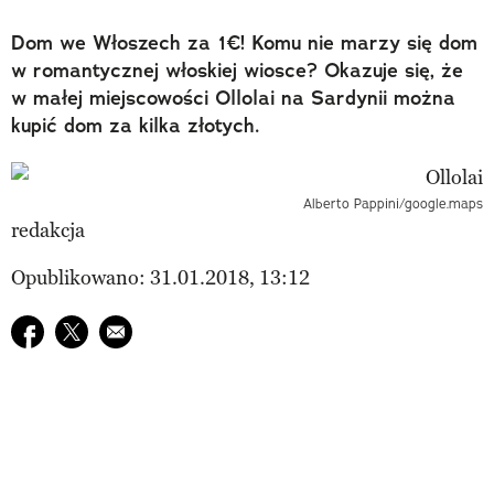
Dom we Włoszech za 1€! Komu nie marzy się dom
w romantycznej włoskiej wiosce? Okazuje się, że
w małej miejscowości Ollolai na Sardynii można
kupić dom za kilka złotych.
Alberto Pappini/google.maps
redakcja
Opublikowano: 31.01.2018, 13:12
Udostępnij na facebook
Udostępnij na twitter
E-mail do przyjaciela