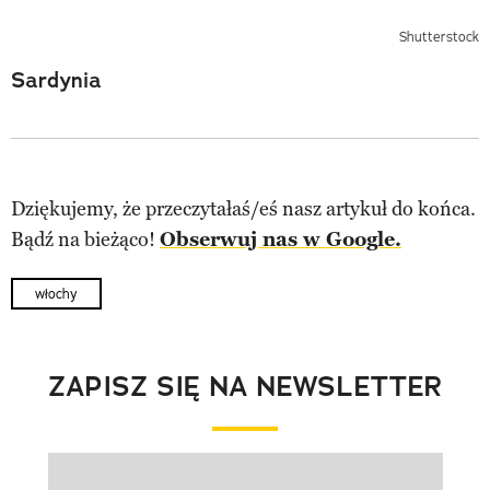
Shutterstock
Sardynia
Dziękujemy, że przeczytałaś/eś nasz artykuł do końca.
Bądź na bieżąco!
Obserwuj nas w Google.
włochy
ZAPISZ SIĘ NA NEWSLETTER
Pokazywanie elementu 1 z 1