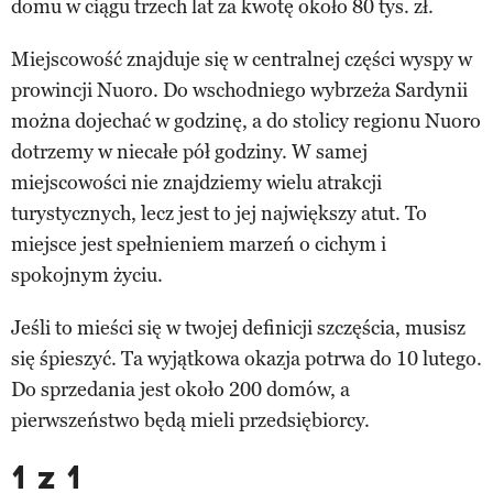
domu w ciągu trzech lat za kwotę około 80 tys. zł.
Miejscowość znajduje się w centralnej części wyspy w
prowincji Nuoro. Do wschodniego wybrzeża Sardynii
można dojechać w godzinę, a do stolicy regionu Nuoro
dotrzemy w niecałe pół godziny. W samej
miejscowości nie znajdziemy wielu atrakcji
turystycznych, lecz jest to jej największy atut. To
miejsce jest spełnieniem marzeń o cichym i
spokojnym życiu.
Jeśli to mieści się w twojej definicji szczęścia, musisz
się śpieszyć. Ta wyjątkowa okazja potrwa do 10 lutego.
Do sprzedania jest około 200 domów, a
pierwszeństwo będą mieli przedsiębiorcy.
1 z 1