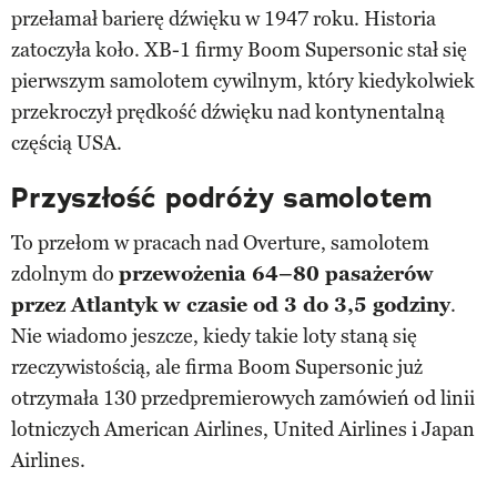
przełamał barierę dźwięku w 1947 roku. Historia
zatoczyła koło. XB-1 firmy Boom Supersonic stał się
pierwszym samolotem cywilnym, który kiedykolwiek
przekroczył prędkość dźwięku nad kontynentalną
częścią USA.
Przyszłość podróży samolotem
To przełom w pracach nad Overture, samolotem
zdolnym do
przewożenia 64–80 pasażerów
przez Atlantyk w czasie od 3 do 3,5 godziny
.
Nie wiadomo jeszcze, kiedy takie loty staną się
rzeczywistością, ale firma Boom Supersonic już
otrzymała 130 przedpremierowych zamówień od linii
lotniczych American Airlines, United Airlines i Japan
Airlines.