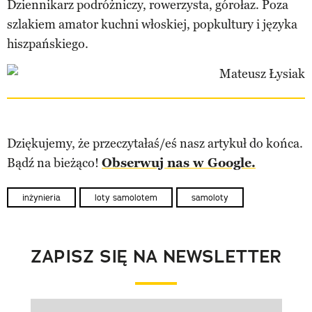
Dziennikarz podróżniczy, rowerzysta, górołaz. Poza
szlakiem amator kuchni włoskiej, popkultury i języka
hiszpańskiego.
Dziękujemy, że przeczytałaś/eś nasz artykuł do końca.
Bądź na bieżąco!
Obserwuj nas w Google.
inżynieria
loty samolotem
samoloty
ZAPISZ SIĘ NA NEWSLETTER