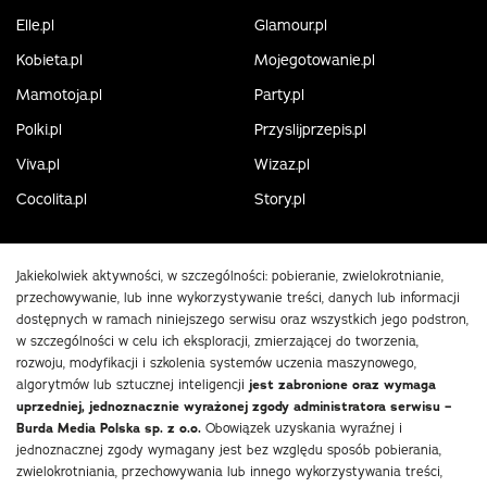
Elle.pl
Glamour.pl
Kobieta.pl
Mojegotowanie.pl
Mamotoja.pl
Party.pl
Polki.pl
Przyslijprzepis.pl
Viva.pl
Wizaz.pl
Cocolita.pl
Story.pl
Jakiekolwiek aktywności, w szczególności: pobieranie, zwielokrotnianie,
przechowywanie, lub inne wykorzystywanie treści, danych lub informacji
dostępnych w ramach niniejszego serwisu oraz wszystkich jego podstron,
w szczególności w celu ich eksploracji, zmierzającej do tworzenia,
rozwoju, modyfikacji i szkolenia systemów uczenia maszynowego,
algorytmów lub sztucznej inteligencji
jest zabronione oraz wymaga
uprzedniej, jednoznacznie wyrażonej zgody administratora serwisu –
Burda Media Polska sp. z o.o.
Obowiązek uzyskania wyraźnej i
jednoznacznej zgody wymagany jest bez względu sposób pobierania,
zwielokrotniania, przechowywania lub innego wykorzystywania treści,