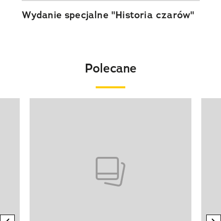
Wydanie specjalne "Historia czarów"
Polecane
Pokazywanie elementu 1 z 20