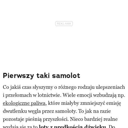
Pierwszy taki samolot
Co jakiś czas słyszymy o różnego rodzaju ulepszeniach
i przełomach w lotnictwie. Wiele emocji wzbudzają np.
ekologiczne paliwa
, które miałyby zmniejszyć emisję
dwutlenku węgla przez samoloty. To jak na razie
pozostaje pieśnią przyszłości. Nieco bardziej realne
wydają się za to
loty z prędkością dźwięku
. Do