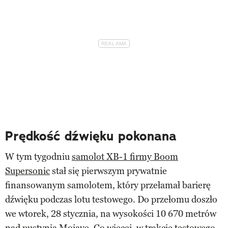
Prędkość dźwięku pokonana
W tym tygodniu
samolot XB-1 firmy Boom
Supersonic
stał się pierwszym prywatnie
finansowanym samolotem, który przełamał barierę
dźwięku podczas lotu testowego. Do przełomu doszło
we wtorek, 28 stycznia, na wysokości 10 670 metrów
nad pustynią Mojave. Co więcej, w trakcie testowego