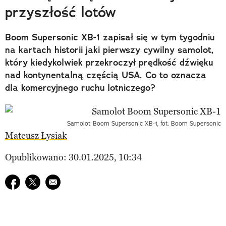
przyszłość lotów
Boom Supersonic XB-1 zapisał się w tym tygodniu
na kartach historii jaki pierwszy cywilny samolot,
który kiedykolwiek przekroczył prędkość dźwięku
nad kontynentalną częścią USA. Co to oznacza
dla komercyjnego ruchu lotniczego?
Samolot Boom Supersonic XB-1, fot. Boom Supersonic
Mateusz Łysiak
Opublikowano: 30.01.2025, 10:34
Udostępnij na facebook
Udostępnij na twitter
E-mail do przyjaciela