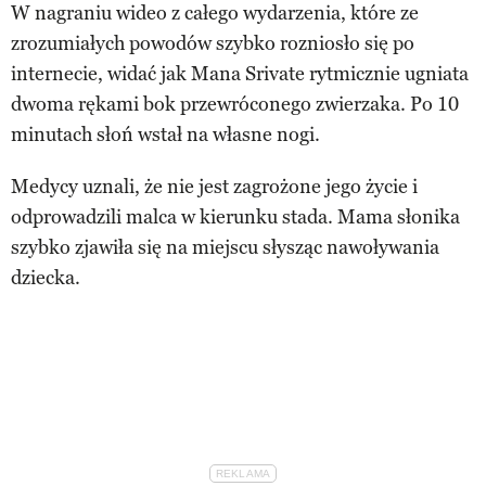
W nagraniu wideo z całego wydarzenia, które ze
zrozumiałych powodów szybko rozniosło się po
internecie, widać jak Mana Srivate rytmicznie ugniata
dwoma rękami bok przewróconego zwierzaka. Po 10
minutach słoń wstał na własne nogi.
Medycy uznali, że nie jest zagrożone jego życie i
odprowadzili malca w kierunku stada. Mama słonika
szybko zjawiła się na miejscu słysząc nawoływania
dziecka.