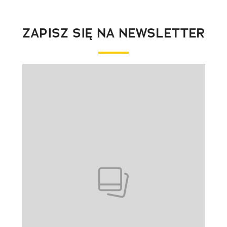
ZAPISZ SIĘ NA NEWSLETTER
Pokazywanie elementu 1 z 1