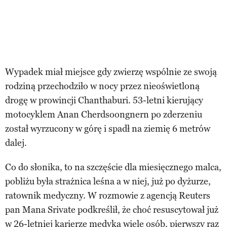
Wypadek miał miejsce gdy zwierzę wspólnie ze swoją
rodziną przechodziło w nocy przez nieoświetloną
drogę w prowincji Chanthaburi. 53-letni kierujący
motocyklem Anan Cherdsoongnern po zderzeniu
został wyrzucony w górę i spadł na ziemię 6 metrów
dalej.
Co do słonika, to na szczęście dla miesięcznego malca,
pobliżu była strażnica leśna a w niej, już po dyżurze,
ratownik medyczny. W rozmowie z agencją Reuters
pan Mana Srivate podkreślił, że choć resuscytował już
w 26-letniej karierze medyka wiele osób, pierwszy raz