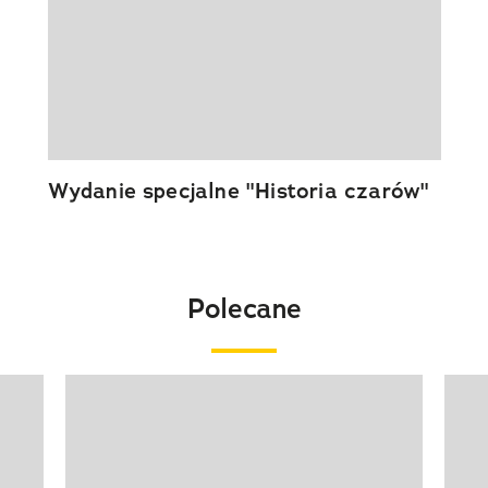
Wydanie specjalne "Historia czarów"
Polecane
Pokazywanie elementu 1 z 20