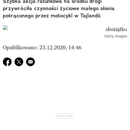
Szybka akcja ratunkowa na środku drogi
przywróciła czynności życiowe małego słonia
potrąconego przez motocykl w Tajlandii.
Getty Images
Opublikowano: 23.12.2020, 14:46
Udostępnij na facebook
Udostępnij na twitter
E-mail do przyjaciela