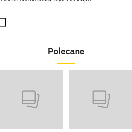
Polecane
o 4 z 20