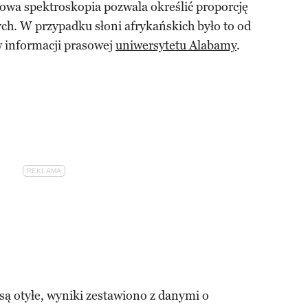
owa spektroskopia pozwala określić proporcję
ych. W przypadku słoni afrykańskich było to od
w informacji prasowej
uniwersytetu Alabamy
.
 są otyłe, wyniki zestawiono z danymi o