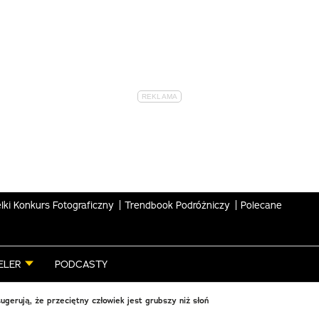
lki Konkurs Fotograficzny
Trendbook Podróżniczy
Polecane
ELER
PODCASTY
ugerują, że przeciętny człowiek jest grubszy niż słoń