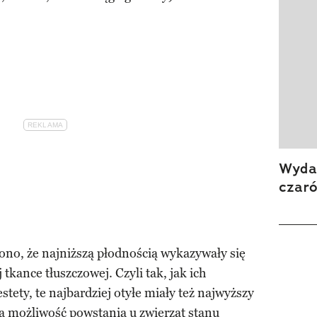
Wydan
czar
o, że najniższą płodnością wykazywały się
 tkance tłuszczowej. Czyli tak, jak ich
stety, te najbardziej otyłe miały też najwyższy
a możliwość powstania u zwierząt stanu