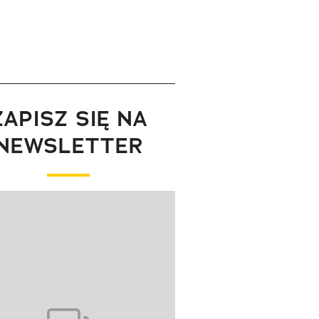
ZAPISZ SIĘ NA
NEWSLETTER
wanie elementu 1 z 1