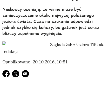
Naukowcy oceniają, że winne może być
zanieczyszczenie okolic najwyżej położonego
jeziora świata. Czas na szukanie odpowiedzi
jednak szybko się kończy, bo gatunek jest coraz
bliższy zupełnemu wyginięciu.
redakcja
Opublikowano: 20.10.2016, 10:51
Udostępnij na facebook
Udostępnij na twitter
E-mail do przyjaciela