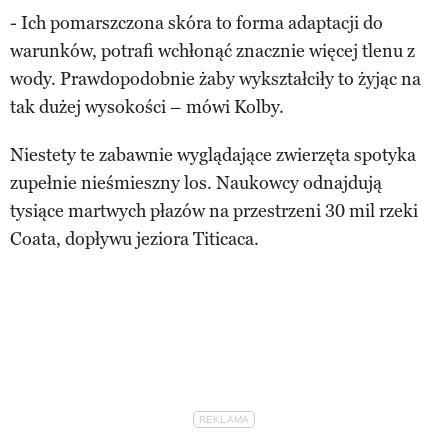
- Ich pomarszczona skóra to forma adaptacji do
warunków, potrafi wchłonąć znacznie więcej tlenu z
wody. Prawdopodobnie żaby wykształciły to żyjąc na
tak dużej wysokości – mówi Kolby.
Niestety te zabawnie wyglądające zwierzęta spotyka
zupełnie nieśmieszny los. Naukowcy odnajdują
tysiące martwych płazów na przestrzeni 30 mil rzeki
Coata, dopływu jeziora Titicaca.