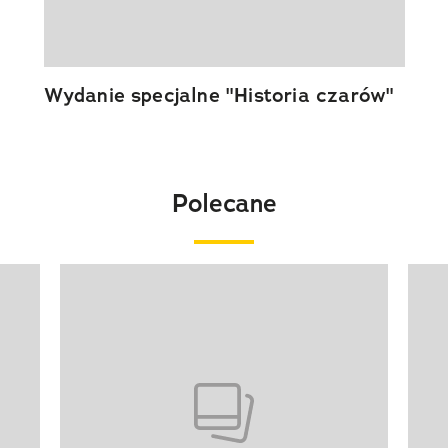
Wydanie specjalne "Historia czarów"
Polecane
Pokazywanie elementu 1 z 20