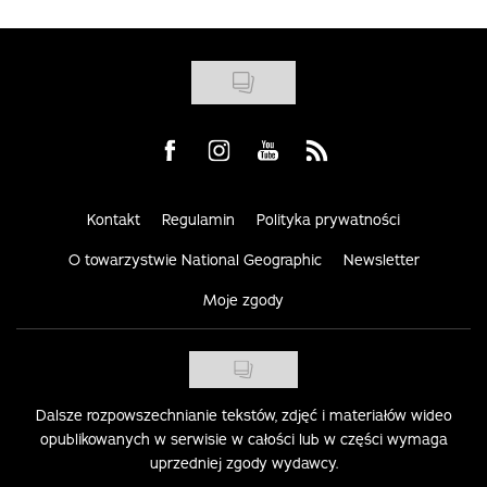
Visit us on Facebook
Visit us on Instagram
Visit us on Youtube
Visit us on Rss
Kontakt
Regulamin
Polityka prywatności
O towarzystwie National Geographic
Newsletter
Moje zgody
Dalsze rozpowszechnianie tekstów, zdjęć i materiałów wideo
opublikowanych w serwisie w całości lub w części wymaga
uprzedniej zgody wydawcy.