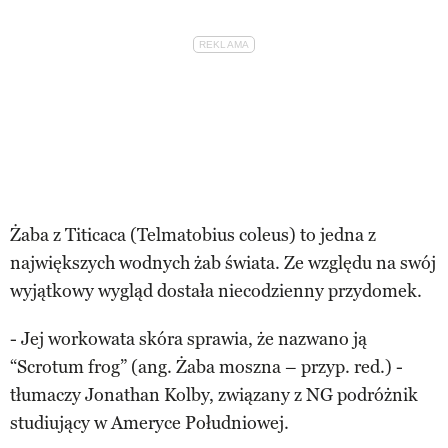
Żaba z Titicaca (Telmatobius coleus) to jedna z
największych wodnych żab świata. Ze względu na swój
wyjątkowy wygląd dostała niecodzienny przydomek.
- Jej workowata skóra sprawia, że nazwano ją
“Scrotum frog” (ang. Żaba moszna – przyp. red.) -
tłumaczy Jonathan Kolby, związany z NG podróżnik
studiujący w Ameryce Południowej.