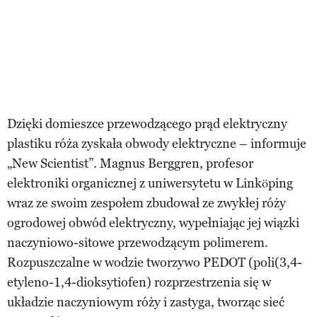
Dzięki domieszce przewodzącego prąd elektryczny
plastiku róża zyskała obwody elektryczne – informuje
„New Scientist”. Magnus Berggren, profesor
elektroniki organicznej z uniwersytetu w Linköping
wraz ze swoim zespołem zbudował ze zwykłej róży
ogrodowej obwód elektryczny, wypełniając jej wiązki
naczyniowo-sitowe przewodzącym polimerem.
Rozpuszczalne w wodzie tworzywo PEDOT (poli(3,4-
etyleno-1,4-dioksytiofen) rozprzestrzenia się w
układzie naczyniowym róży i zastyga, tworząc sieć