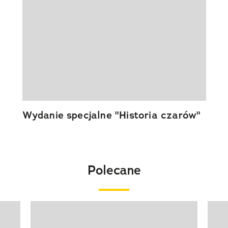
Wydanie specjalne "Historia czarów"
Polecane
Pokazywanie elementu 1 z 20