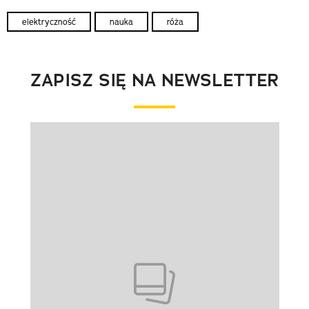
elektryczność
nauka
róża
ZAPISZ SIĘ NA NEWSLETTER
Pokazywanie elementu 1 z 1