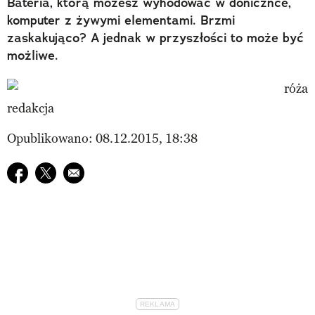
Bateria, którą możesz wyhodować w donicznce,
komputer z żywymi elementami. Brzmi
zaskakująco? A jednak w przyszłości to może być
możliwe.
redakcja
Opublikowano: 08.12.2015, 18:38
Udostępnij na facebook
Udostępnij na twitter
E-mail do przyjaciela