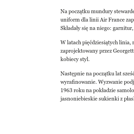
Na początku mundury stewardes
uniform dla linii Air France z
Składały się na niego: garnitur,
W latach pięćdziesiątych linia,
zaprojektowany przez Georgett
kobiecy styl.
Następnie na początku lat sześć
wyrafinowanie. Wyzwanie podj
1963 roku na pokładzie samolo
jasnoniebieskie sukienki z pła