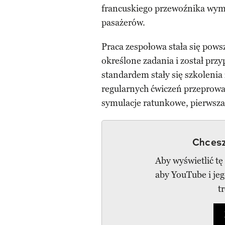
francuskiego przewoźnika wymu
pasażerów.
Praca zespołowa stała się powsz
określone zadania i został prz
standardem stały się szkoleni
regularnych ćwiczeń przeprowa
symulacje ratunkowe, pierwsza
Chcesz
Aby wyświetlić tę
aby YouTube i je
t