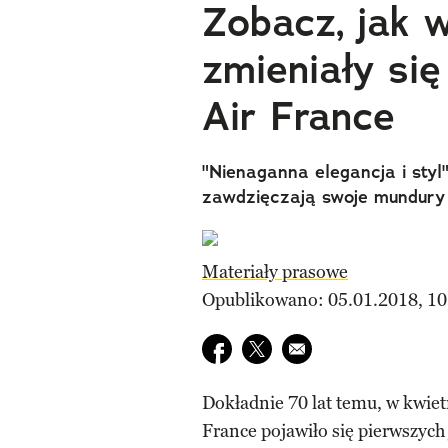
Zobacz, jak w
zmieniały się
Air France
"Nienaganna elegancja i styl
zawdzięczają swoje mundury 
Materiały prasowe
Opublikowano: 05.01.2018, 10
Udostępnij na facebook
Udostępnij na twitter
E-mail do przyjaciela
Dokładnie 70 lat temu, w kwie
France pojawiło się pierwszych