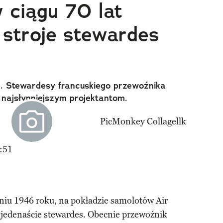
 ciągu 70 lat
 stroje stewardes
". Stewardesy francuskiego przewoźnika
najsłynniejszym projektantom.
:51
tniu 1946 roku, na pokładzie samolotów Air
 jedenaście stewardes. Obecnie przewoźnik