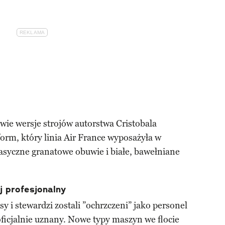
wie wersje strojów autorstwa Cristobala
form, który linia Air France wyposażyła w
klasyczne granatowe obuwie i białe, bawełniane
j profesjonalny
y i stewardzi zostali ”ochrzczeni” jako personel
oficjalnie uznany. Nowe typy maszyn we flocie