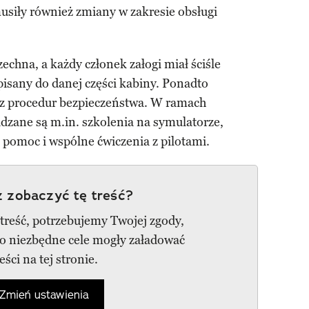
siły również zmiany w zakresie obsługi
echna, a każdy członek załogi miał ściśle
ypisany do danej części kabiny. Ponadto
a z procedur bezpieczeństwa. W ramach
dzane są m.in. szkolenia na symulatorze,
 pomoc i wspólne ćwiczenia z pilotami.
 zobaczyć tę treść?
 treść, potrzebujemy Twojej zgody,
go niezbędne cele mogły załadować
reści na tej stronie.
Zmień ustawienia