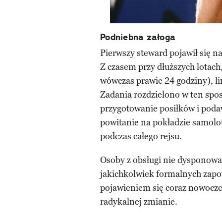
Podniebna załoga
Pierwszy steward pojawił się n
Z czasem przy dłuższych lotach
wówczas prawie 24 godziny), li
Zadania rozdzielono w ten spo
przygotowanie posiłków i podaw
powitanie na pokładzie samolo
podczas całego rejsu.
Osoby z obsługi nie dysponowa
jakichkolwiek formalnych zapow
pojawieniem się coraz nowocze
radykalnej zmianie.