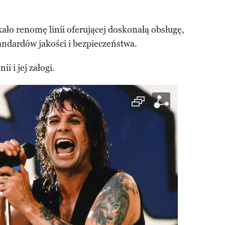
kało renomę linii oferującej doskonałą obsługę,
ndardów jakości i bezpieczeństwa.
ii i jej załogi.