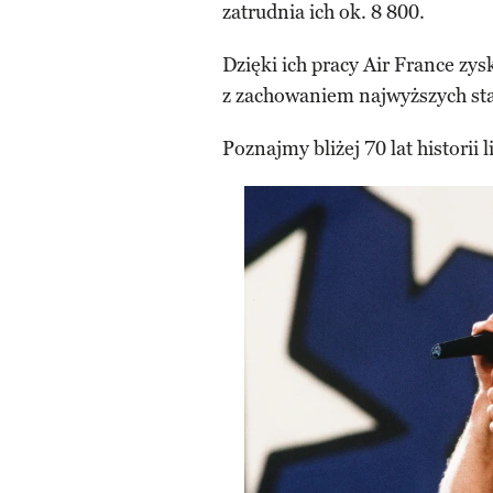
zatrudnia ich ok. 8 800.
Dzięki ich pracy Air France zys
z zachowaniem najwyższych sta
Poznajmy bliżej 70 lat historii lin