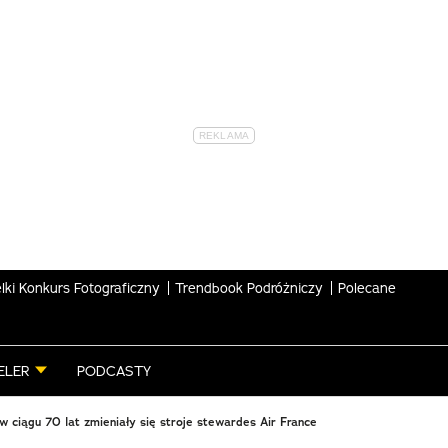
lki Konkurs Fotograficzny
Trendbook Podróżniczy
Polecane
ELER
PODCASTY
w ciągu 70 lat zmieniały się stroje stewardes Air France