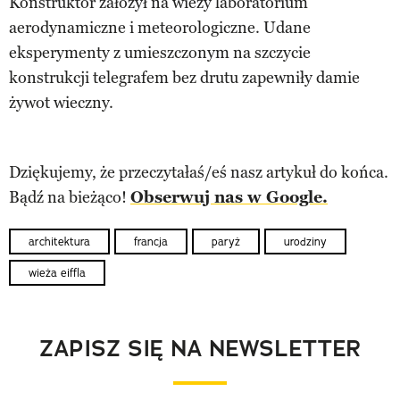
Konstruktor założył na wieży laboratorium
aerodynamiczne i meteorologiczne. Udane
eksperymenty z umieszczonym na szczycie
konstrukcji telegrafem bez drutu zapewniły damie
żywot wieczny.
Dziękujemy, że przeczytałaś/eś nasz artykuł do końca.
Bądź na bieżąco!
Obserwuj nas w Google.
architektura
francja
paryż
urodziny
wieża eiffla
ZAPISZ SIĘ NA NEWSLETTER