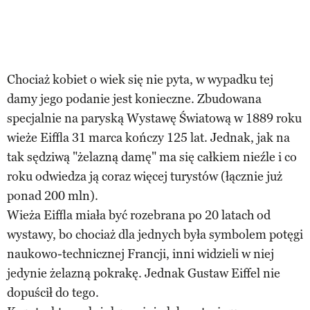
Chociaż kobiet o wiek się nie pyta, w wypadku tej
damy jego podanie jest konieczne. Zbudowana
specjalnie na paryską Wystawę Światową w 1889 roku
wieże Eiffla 31 marca kończy 125 lat. Jednak, jak na
tak sędziwą "żelazną damę" ma się całkiem nieźle i co
roku odwiedza ją coraz więcej turystów (łącznie już
ponad 200 mln).
Wieża Eiffla miała być rozebrana po 20 latach od
wystawy, bo chociaż dla jednych była symbolem potęgi
naukowo-technicznej Francji, inni widzieli w niej
jedynie żelazną pokrakę. Jednak Gustaw Eiffel nie
dopuścił do tego.