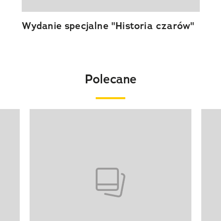
Wydanie specjalne "Historia czarów"
Polecane
Pokazywanie elementu 1 z 20