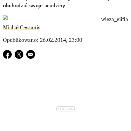
obchodzić swoje urodziny
Michał Cessanis
Opublikowano: 26.02.2014, 23:00
Udostępnij na facebook
Udostępnij na twitter
E-mail do przyjaciela