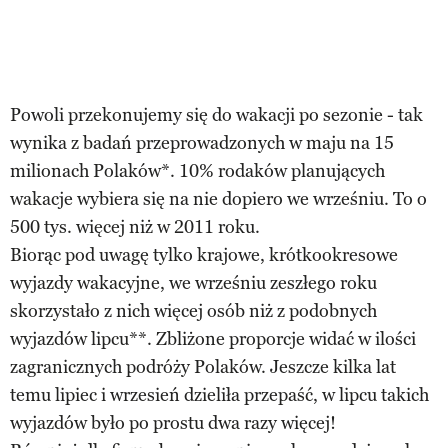
Powoli przekonujemy się do wakacji po sezonie - tak
wynika z badań przeprowadzonych w maju na 15
milionach Polaków*. 10% rodaków planujących
wakacje wybiera się na nie dopiero we wrześniu. To o
500 tys. więcej niż w 2011 roku.
Biorąc pod uwagę tylko krajowe, krótkookresowe
wyjazdy wakacyjne, we wrześniu zeszłego roku
skorzystało z nich więcej osób niż z podobnych
wyjazdów lipcu**. Zbliżone proporcje widać w ilości
zagranicznych podróży Polaków. Jeszcze kilka lat
temu lipiec i wrzesień dzieliła przepaść, w lipcu takich
wyjazdów było po prostu dwa razy więcej!