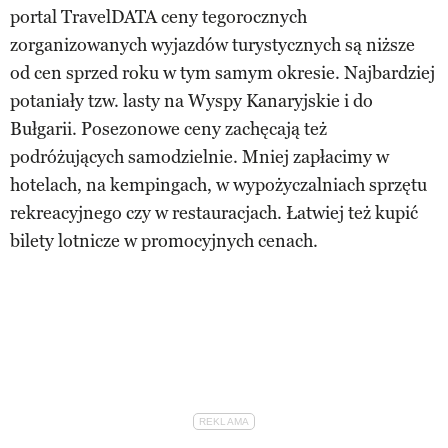
portal TravelDATA ceny tegorocznych
zorganizowanych wyjazdów turystycznych są niższe
od cen sprzed roku w tym samym okresie. Najbardziej
potaniały tzw. lasty na Wyspy Kanaryjskie i do
Bułgarii. Posezonowe ceny zachęcają też
podróżujących samodzielnie. Mniej zapłacimy w
hotelach, na kempingach, w wypożyczalniach sprzętu
rekreacyjnego czy w restauracjach. Łatwiej też kupić
bilety lotnicze w promocyjnych cenach.