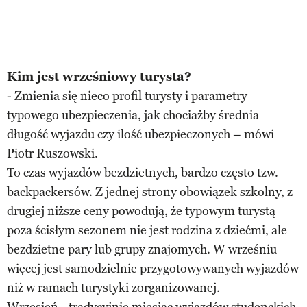
Kim jest wrześniowy turysta?
- Zmienia się nieco profil turysty i parametry
typowego ubezpieczenia, jak chociażby średnia
długość wyjazdu czy ilość ubezpieczonych – mówi
Piotr Ruszowski.
To czas wyjazdów bezdzietnych, bardzo często tzw.
backpackersów. Z jednej strony obowiązek szkolny, z
drugiej niższe ceny powodują, że typowym turystą
poza ścisłym sezonem nie jest rodzina z dziećmi, ale
bezdzietne pary lub grupy znajomych. W wrześniu
więcej jest samodzielnie przygotowywanych wyjazdów
niż w ramach turystyki zorganizowanej.
Wrzesień - tradycyjnie miesiąc wyjazdów studenckich.