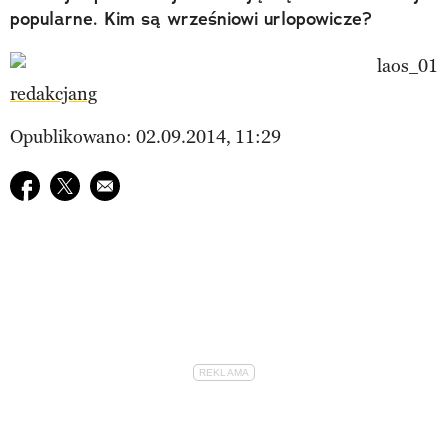
popularne. Kim są wrześniowi urlopowicze?
redakcjang
Opublikowano: 02.09.2014, 11:29
Udostępnij na facebook
Udostępnij na twitter
E-mail do przyjaciela