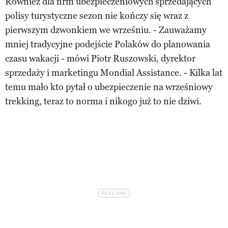
Również dla firm ubezpieczeniowych sprzedających
polisy turystyczne sezon nie kończy się wraz z
pierwszym dzwonkiem we wrześniu. - Zauważamy
mniej tradycyjne podejście Polaków do planowania
czasu wakacji - mówi Piotr Ruszowski, dyrektor
sprzedaży i marketingu Mondial Assistance. - Kilka lat
temu mało kto pytał o ubezpieczenie na wrześniowy
trekking, teraz to norma i nikogo już to nie dziwi.