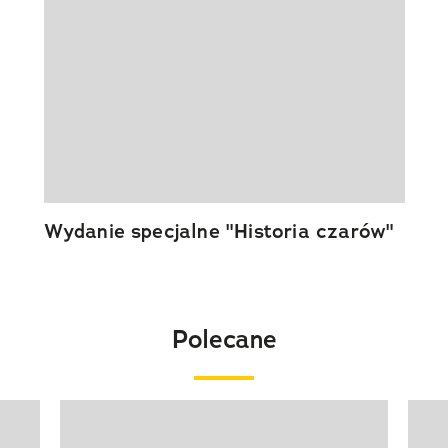
Wydanie specjalne "Historia czarów"
Polecane
Pokazywanie elementu 1 z 20