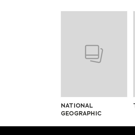
Pokazywanie elementów od 1 do
NATIONAL
GEOGRAPHIC