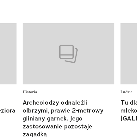
Historia
Ludzie
Archeolodzy odnaleźli
Tu dl
eziora
olbrzymi, prawie 2-metrowy
mleko
gliniany garnek. Jego
[GAL
zastosowanie pozostaje
zagadką