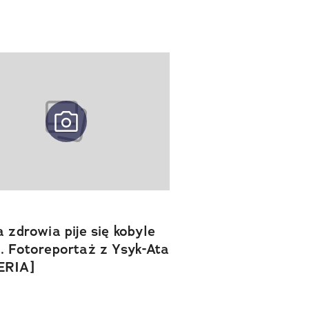
a zdrowia pije się kobyle
. Fotoreportaż z Ysyk-Ata
ERIA]