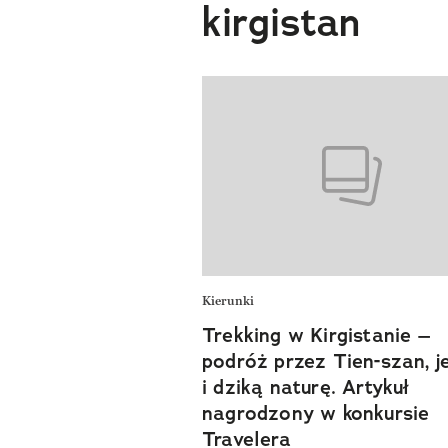
kirgistan
Kierunki
Trekking w Kirgistanie –
podróż przez Tien-szan, j
i dziką naturę. Artykuł
nagrodzony w konkursie
Travelera