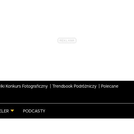
lki Konkurs Fotograficzny
Trendbook Podróżniczy
Polecane
ELER
PODCASTY