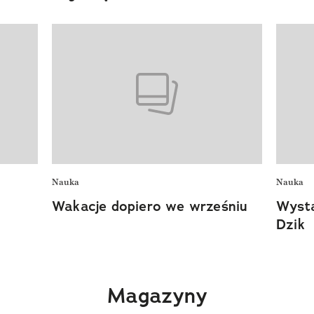
Nauka
Nauka
Wakacje dopiero we wrześniu
Wysta
Dzik
Magazyny