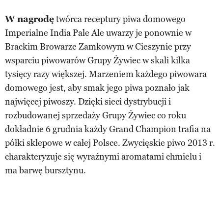
W nagrodę
twórca receptury piwa domowego
Imperialne India Pale Ale uwarzy je ponownie w
Brackim Browarze Zamkowym w Cieszynie przy
wsparciu piwowarów Grupy Żywiec w skali kilka
tysięcy razy większej. Marzeniem każdego piwowara
domowego jest, aby smak jego piwa poznało jak
najwięcej piwoszy. Dzięki sieci dystrybucji i
rozbudowanej sprzedaży Grupy Żywiec co roku
dokładnie 6 grudnia każdy Grand Champion trafia na
półki sklepowe w całej Polsce. Zwycięskie piwo 2013 r.
charakteryzuje się wyraźnymi aromatami chmielu i
ma barwę bursztynu.