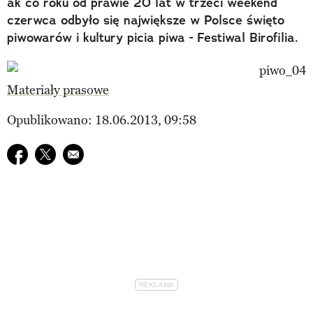
ak co roku od prawie 20 lat w trzeci weekend
czerwca odbyło się największe w Polsce święto
piwowarów i kultury picia piwa - Festiwal Birofilia.
Materiały prasowe
Opublikowano: 18.06.2013, 09:58
Udostępnij na facebook
Udostępnij na twitter
E-mail do przyjaciela