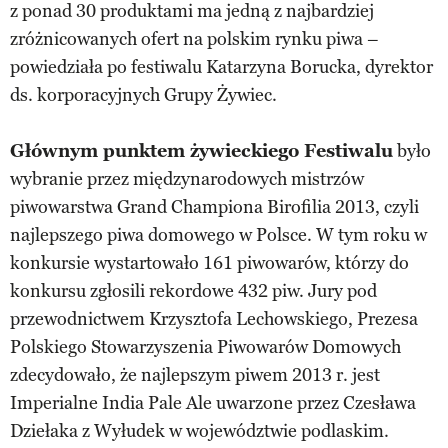
z ponad 30 produktami ma jedną z najbardziej
zróżnicowanych ofert na polskim rynku piwa –
powiedziała po festiwalu Katarzyna Borucka, dyrektor
ds. korporacyjnych Grupy Żywiec.
Głównym punktem żywieckiego Festiwalu
było
wybranie przez międzynarodowych mistrzów
piwowarstwa Grand Championa Birofilia 2013, czyli
najlepszego piwa domowego w Polsce. W tym roku w
konkursie wystartowało 161 piwowarów, którzy do
konkursu zgłosili rekordowe 432 piw. Jury pod
przewodnictwem Krzysztofa Lechowskiego, Prezesa
Polskiego Stowarzyszenia Piwowarów Domowych
zdecydowało, że najlepszym piwem 2013 r. jest
Imperialne India Pale Ale uwarzone przez Czesława
Dziełaka z Wyłudek w województwie podlaskim.