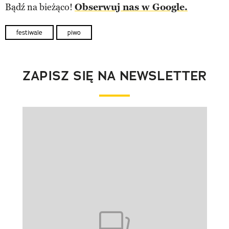
Bądź na bieżąco!
Obserwuj nas w Google.
festiwale
piwo
ZAPISZ SIĘ NA NEWSLETTER
Pokazywanie elementu 1 z 1