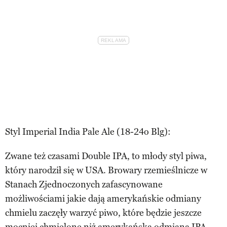
Styl Imperial India Pale Ale (18-24o Blg):
Zwane też czasami Double IPA, to młody styl piwa,
który narodził się w USA. Browary rzemieślnicze w
Stanach Zjednoczonych zafascynowane
możliwościami jakie dają amerykańskie odmiany
chmielu zaczęły warzyć piwo, które będzie jeszcze
mocniej chmielone niż amerykańska odmiana IPA.