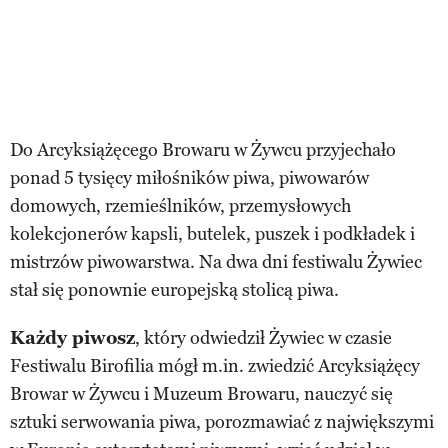
Do Arcyksiążęcego Browaru w Żywcu przyjechało
ponad 5 tysięcy miłośników piwa, piwowarów
domowych, rzemieślników, przemysłowych
kolekcjonerów kapsli, butelek, puszek i podkładek i
mistrzów piwowarstwa. Na dwa dni festiwalu Żywiec
stał się ponownie europejską stolicą piwa.
Każdy piwosz
, który odwiedził Żywiec w czasie
Festiwalu Birofilia mógł m.in. zwiedzić Arcyksiążęcy
Browar w Żywcu i Muzeum Browaru, nauczyć się
sztuki serwowania piwa, porozmawiać z największymi