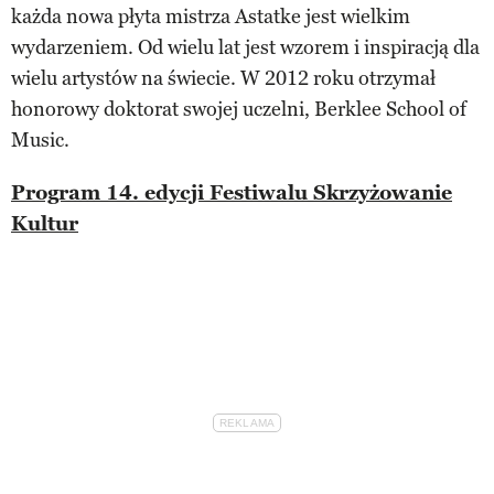
każda nowa płyta mistrza Astatke jest wielkim
wydarzeniem. Od wielu lat jest wzorem i inspiracją dla
wielu artystów na świecie. W 2012 roku otrzymał
honorowy doktorat swojej uczelni, Berklee School of
Music.
Program 14. edycji Festiwalu Skrzyżowanie
Kultur