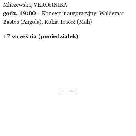
Mliczewska, VEROetNIKA
godz. 19:00
– Koncert inauguracyjny: Waldemar
Bastos (Angola), Rokia Traoré (Mali)
17 września (poniedziałek)