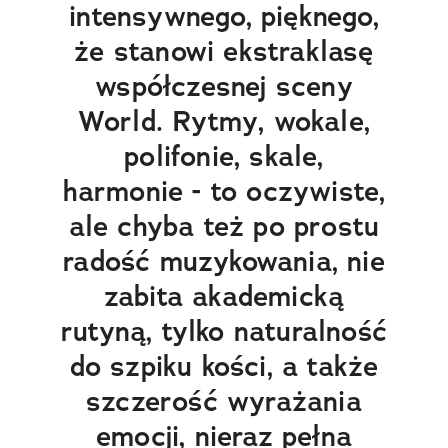
intensywnego, pięknego,
że stanowi ekstraklasę
współczesnej sceny
World. Rytmy, wokale,
polifonie, skale,
harmonie - to oczywiste,
ale chyba też po prostu
radość muzykowania, nie
zabita akademicką
rutyną, tylko naturalność
do szpiku kości, a także
szczerość wyrażania
emocji, nieraz pełna