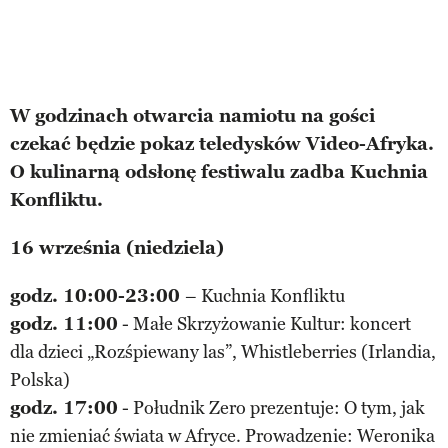
W godzinach otwarcia namiotu na gości
czekać będzie pokaz teledysków Video-Afryka.
O kulinarną odsłonę festiwalu zadba Kuchnia
Konfliktu.
16 września (niedziela)
godz. 10:00-23:00
– Kuchnia Konfliktu
godz. 11:00
- Małe Skrzyżowanie Kultur: koncert
dla dzieci „Rozśpiewany las”, Whistleberries (Irlandia,
Polska)
godz. 17:00
- Południk Zero prezentuje: O tym, jak
nie zmieniać świata w Afryce. Prowadzenie: Weronika