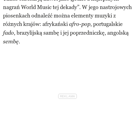
nagrań World Music tej dekady”. W jego nastrojowych
piosenkach odnaleźć można elementy muzyki z
różnych krajów: afrykański
, portugalskie
afro-pop
, brazylijską sambę i jej poprzedniczkę, angolską
fado
.
sembę