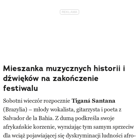
Mieszanka muzycznych historii i
dźwięków na zakończenie
festiwalu
Sobotni wieczór rozpocznie
Tiganá Santana
(Brazylia) – młody wokalista, gitarzysta i poeta z
Salvador de la Bahia. Z dumą podkreśla swoje
afrykańskie korzenie, wyrażając tym samym sprzeciw
dla wciąż pojawiającej się dyskryminacji ludności afro-