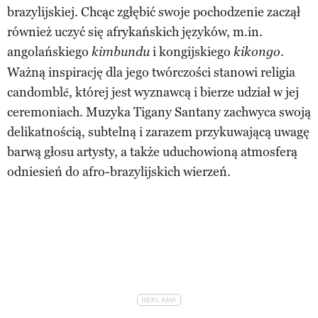
brazylijskiej. Chcąc zgłębić swoje pochodzenie zaczął
również uczyć się afrykańskich języków, m.in.
angolańskiego
i kongijskiego
.
kimbundu
kikongo
Ważną inspirację dla jego twórczości stanowi religia
candomblé, której jest wyznawcą i bierze udział w jej
ceremoniach. Muzyka Tigany Santany zachwyca swoją
delikatnością, subtelną i zarazem przykuwającą uwagę
barwą głosu artysty, a także uduchowioną atmosferą
odniesień do afro-brazylijskich wierzeń.