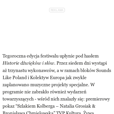
Tegoroczna edycja festiwalu upłynie pod hasłem
. Przez siedem dni wystąpi
Historie dźwięków i słów
aż trzynastu wykonawców, a w ramach bloków Sounds
Like Poland i Kolektyw Europa jak zwykle
zaplanowano muzyczne projekty specjalne. W
programie nie zabrakło również wydarzeń
towarzyszących - wśród nich znalazły się: premierowy
pokaz “Szlakiem Kolberga – Natalia Grosiak &
Bronisława Chmielowska” TVP Kultura, Żywa