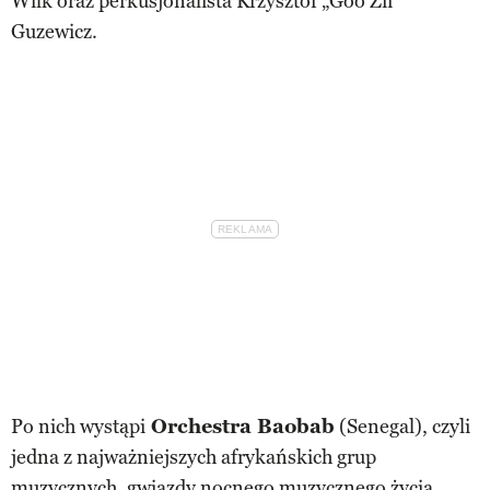
Wilk oraz perkusjonalista Krzysztof „Goo Zii”
Guzewicz.
Po nich wystąpi
Orchestra Baobab
(Senegal), czyli
jedna z najważniejszych afrykańskich grup
muzycznych, gwiazdy nocnego muzycznego życia