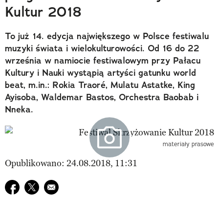
Kultur 2018
To już 14. edycja największego w Polsce festiwalu
muzyki świata i wielokulturowości. Od 16 do 22
września w namiocie festiwalowym przy Pałacu
Kultury i Nauki wystąpią artyści gatunku world
beat, m.in.: Rokia Traoré, Mulatu Astatke, King
Ayisoba, Waldemar Bastos, Orchestra Baobab i
Nneka.
materiały prasowe
Opublikowano: 24.08.2018, 11:31
Udostępnij na facebook
Udostępnij na twitter
E-mail do przyjaciela