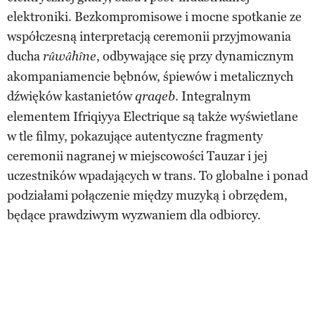
elektroniki. Bezkompromisowe i mocne spotkanie ze
współczesną interpretacją ceremonii przyjmowania
ducha
, odbywające się przy dynamicznym
rûwâhîne
akompaniamencie bębnów, śpiewów i metalicznych
dźwięków kastanietów
. Integralnym
qraqeb
elementem Ifriqiyya Electrique są także wyświetlane
w tle filmy, pokazujące autentyczne fragmenty
ceremonii nagranej w miejscowości Tauzar i jej
uczestników wpadających w trans. To globalne i ponad
podziałami połączenie między muzyką i obrzędem,
będące prawdziwym wyzwaniem dla odbiorcy.