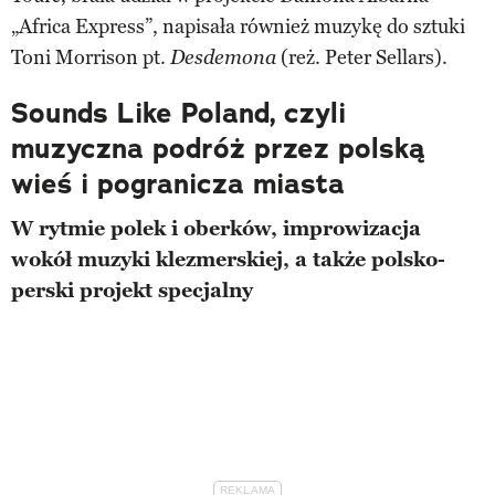
„Africa Express”, napisała również muzykę do sztuki
Toni Morrison pt.
(reż. Peter Sellars).
Desdemona
Sounds Like Poland, czyli
m
uzyczna podróż przez polską
wieś i pogranicza miasta
W rytmie polek i oberków, improwizacja
wokół muzyki klezmerskiej, a także polsko-
perski projekt specjalny