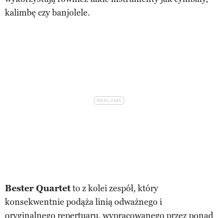
kalimbę czy banjolele.
Bester Quartet
to z kolei zespół, który
konsekwentnie podąża linią odważnego i
oryginalnego repertuaru, wypracowanego przez ponad