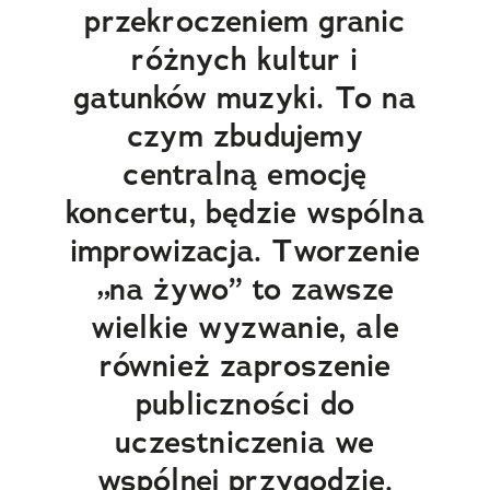
przekroczeniem granic
różnych kultur i
gatunków muzyki. To na
czym zbudujemy
centralną emocję
koncertu, będzie wspólna
improwizacja. Tworzenie
„na żywo” to zawsze
wielkie wyzwanie, ale
również zaproszenie
publiczności do
uczestniczenia we
wspólnej przygodzie.