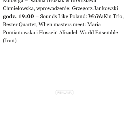
Kolberga – Natalia Grosiak & Bronisława
Chmielowska, wprowadzenie: Grzegorz Jankowski
godz.
19:00
– Sounds Like Poland: WoWaKin Trio,
Bester Quartet, When masters meet: Maria
Pomianowska i Hossein Alizadeh World Ensemble
(Iran)