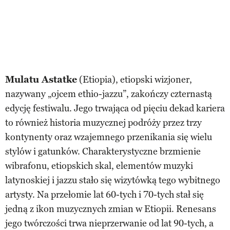
Mulatu Astatke
(Etiopia), etiopski wizjoner,
nazywany „ojcem ethio-jazzu”, zakończy czternastą
edycję festiwalu. Jego trwająca od pięciu dekad kariera
to również historia muzycznej podróży przez trzy
kontynenty oraz wzajemnego przenikania się wielu
stylów i gatunków. Charakterystyczne brzmienie
wibrafonu, etiopskich skal, elementów muzyki
latynoskiej i jazzu stało się wizytówką tego wybitnego
artysty. Na przełomie lat 60-tych i 70-tych stał się
jedną z ikon muzycznych zmian w Etiopii. Renesans
jego twórczości trwa nieprzerwanie od lat 90-tych, a