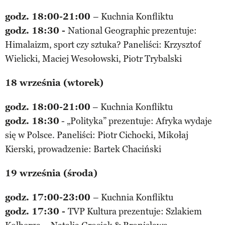
godz. 18:00-21:00
– Kuchnia Konfliktu
godz. 18:30 -
National Geographic prezentuje:
Himalaizm, sport czy sztuka? Paneliści: Krzysztof
Wielicki, Maciej Wesołowski, Piotr Trybalski
18 września (wtorek)
godz. 18:00-21:00
– Kuchnia Konfliktu
godz. 18:30
- „Polityka” prezentuje: Afryka wydaje
się w Polsce. Paneliści: Piotr Cichocki, Mikołaj
Kierski, prowadzenie: Bartek Chaciński
19 września (środa)
godz. 17:00-23:00
– Kuchnia Konfliktu
godz. 17:30 -
TVP Kultura prezentuje: Szlakiem