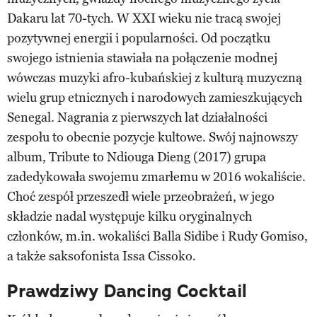
Dakaru lat 70-tych. W XXI wieku nie tracą swojej
pozytywnej energii i popularności. Od początku
swojego istnienia stawiała na połączenie modnej
wówczas muzyki afro-kubańskiej z kulturą muzyczną
wielu grup etnicznych i narodowych zamieszkujących
Senegal. Nagrania z pierwszych lat działalności
zespołu to obecnie pozycje kultowe. Swój najnowszy
album, Tribute to Ndiouga Dieng (2017) grupa
zadedykowała swojemu zmarłemu w 2016 wokaliście.
Choć zespół przeszedł wiele przeobrażeń, w jego
składzie nadal występuje kilku oryginalnych
członków, m.in. wokaliści Balla Sidibe i Rudy Gomiso,
a także saksofonista Issa Cissoko.
Prawdziwy Dancing Cocktail