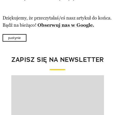
Dziękujemy, że przeczytałaś/eś nasz artykuł do końca.
Bądź na bieżąco!
Obserwuj nas w Google.
pustynie
ZAPISZ SIĘ NA NEWSLETTER
Pokazywanie elementu 1 z 1