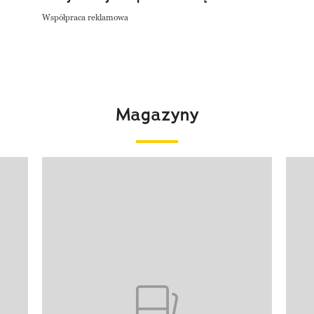
Współpraca reklamowa
Magazyny
Pokazywanie elementu 1 z 4