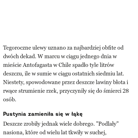
Tegoroczne ulewy uznano za najbardziej obfite od
dwóch dekad. W marcu w ciągu jednego dnia w
mieście Antofagasta w Chile spadło tyle litrów
deszczu, ile w sumie w ciągu ostatnich siedmiu lat.
Niestety, spowodowane przez deszcze lawiny błota i
rwące strumienie rzek, przyczyniły się do śmierci 28
osób.
Pustynia zamieniła się w łąkę
Deszcze zrobiły jednak wiele dobrego. "Podlały"
nasiona, które od wielu lat tkwiły w suchej,