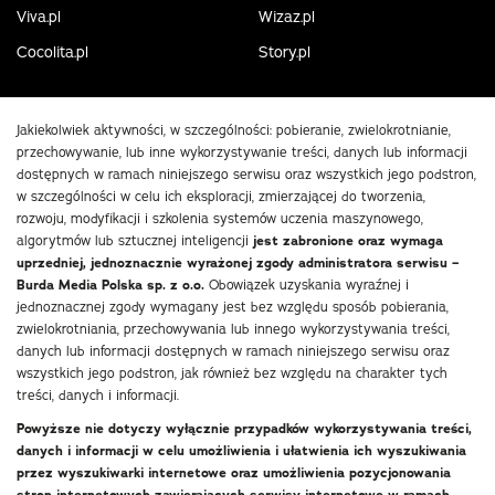
Viva.pl
Wizaz.pl
Cocolita.pl
Story.pl
Jakiekolwiek aktywności, w szczególności: pobieranie, zwielokrotnianie,
przechowywanie, lub inne wykorzystywanie treści, danych lub informacji
dostępnych w ramach niniejszego serwisu oraz wszystkich jego podstron,
w szczególności w celu ich eksploracji, zmierzającej do tworzenia,
rozwoju, modyfikacji i szkolenia systemów uczenia maszynowego,
algorytmów lub sztucznej inteligencji
jest zabronione oraz wymaga
uprzedniej, jednoznacznie wyrażonej zgody administratora serwisu –
Burda Media Polska sp. z o.o.
Obowiązek uzyskania wyraźnej i
jednoznacznej zgody wymagany jest bez względu sposób pobierania,
zwielokrotniania, przechowywania lub innego wykorzystywania treści,
danych lub informacji dostępnych w ramach niniejszego serwisu oraz
wszystkich jego podstron, jak również bez względu na charakter tych
treści, danych i informacji.
Powyższe nie dotyczy wyłącznie przypadków wykorzystywania treści,
danych i informacji w celu umożliwienia i ułatwienia ich wyszukiwania
przez wyszukiwarki internetowe oraz umożliwienia pozycjonowania