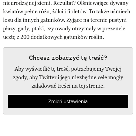
nieurodzajnej ziemi. Rezultat? Olśniewające dywany
kwiatów pełne różu, żółci i fioletów. To także uśmiech
losu dla innych gatunków. Żyjące na terenie pustyni
płazy, gady, ptaki, czy owady otrzymały w prezencie
ucztę z 200 dodatkowych gatunków roślin.
Chcesz zobaczyć tę treść?
Aby wyświetlić tę treść, potrzebujemy Twojej
zgody, aby Twitter i jego niezbędne cele mogły
załadować treści na tej stronie.
Zmień ustawienia