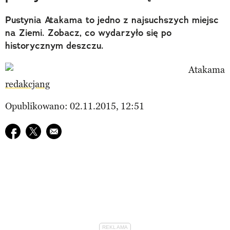
Pustynia Atakama to jedno z najsuchszych miejsc
na Ziemi. Zobacz, co wydarzyło się po
historycznym deszczu.
redakcjang
Opublikowano: 02.11.2015, 12:51
Udostępnij na facebook
Udostępnij na twitter
E-mail do przyjaciela