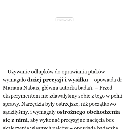
– Używanie odłupków do oprawiania ptaków
wymagało
dużej precyzji i wysiłku
– opowiada
dr
Mariana Nabais
, główna autorka badań. – Przed
eksperymentem nie zdawałyśmy sobie z tego w pełni
sprawy. Narzędzia były ostrzejsze, niż początkowo
sądziłyśmy, i wymagały
ostrożnego obchodzenia
się z nimi
, aby wykonać precyzyjne nacięcia bez
skaleczenia własnych palców – opowiada badaczka.