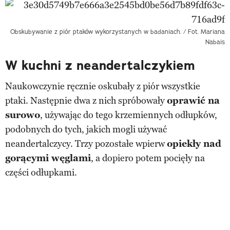
Obskubywanie z piór ptaków wykorzystanych w badaniach. / Fot. Mariana
Nabais
W kuchni z neandertalczykiem
Naukowczynie ręcznie oskubały z piór wszystkie
ptaki. Następnie dwa z nich spróbowały
oprawić na
surowo
, używając do tego krzemiennych odłupków,
podobnych do tych, jakich mogli używać
neandertalczycy. Trzy pozostałe wpierw
opiekły nad
gorącymi węglami
, a dopiero potem pocięły na
części odłupkami.