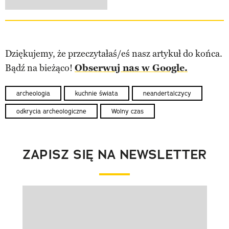
Dziękujemy, że przeczytałaś/eś nasz artykuł do końca.
Bądź na bieżąco!
Obserwuj nas w Google.
archeologia
kuchnie świata
neandertalczycy
odkrycia archeologiczne
Wolny czas
ZAPISZ SIĘ NA NEWSLETTER
Pokazywanie elementu 1 z 1