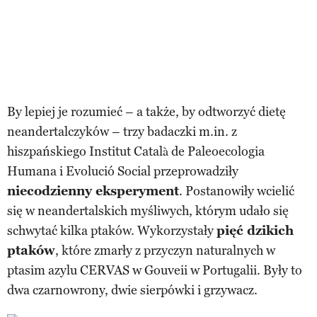
By lepiej je rozumieć – a także, by odtworzyć dietę
neandertalczyków – trzy badaczki m.in. z
hiszpańskiego Institut Català de Paleoecologia
Humana i Evolució Social przeprowadziły
niecodzienny eksperyment
. Postanowiły wcielić
się w neandertalskich myśliwych, którym udało się
schwytać kilka ptaków. Wykorzystały
pięć dzikich
ptaków
, które zmarły z przyczyn naturalnych w
ptasim azylu CERVAS w Gouveii w Portugalii. Były to
dwa czarnowrony, dwie sierpówki i grzywacz.