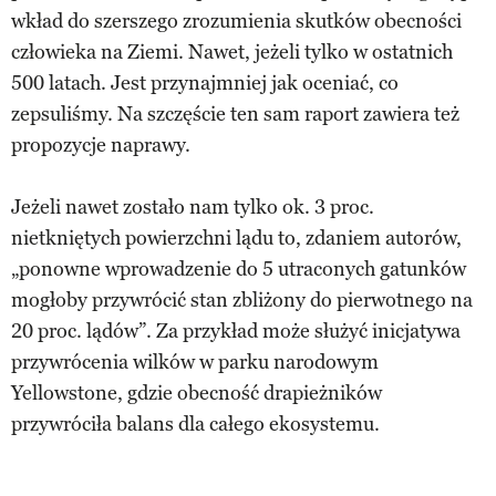
wkład do szerszego zrozumienia skutków obecności
człowieka na Ziemi. Nawet, jeżeli tylko w ostatnich
500 latach. Jest przynajmniej jak oceniać, co
zepsuliśmy. Na szczęście ten sam raport zawiera też
propozycje naprawy.
Jeżeli nawet zostało nam tylko ok. 3 proc.
nietkniętych powierzchni lądu to, zdaniem autorów,
„ponowne wprowadzenie do 5 utraconych gatunków
mogłoby przywrócić stan zbliżony do pierwotnego na
20 proc. lądów”. Za przykład może służyć inicjatywa
przywrócenia wilków w parku narodowym
Yellowstone, gdzie obecność drapieżników
przywróciła balans dla całego ekosystemu.