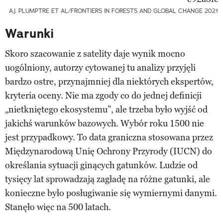
A.J. PLUMPTRE ET AL/FRONTIERS IN FORESTS AND GLOBAL CHANGE 2021
Warunki
Skoro szacowanie z satelity daje wynik mocno
uogólniony, autorzy cytowanej tu analizy przyjęli
bardzo ostre, przynajmniej dla niektórych ekspertów,
kryteria oceny. Nie ma zgody co do jednej definicji
„nietkniętego ekosystemu”, ale trzeba było wyjść od
jakichś warunków bazowych. Wybór roku 1500 nie
jest przypadkowy. To data graniczna stosowana przez
Międzynarodową Unię Ochrony Przyrody (IUCN) do
określania sytuacji ginących gatunków. Ludzie od
tysięcy lat sprowadzają zagładę na różne gatunki, ale
konieczne było posługiwanie się wymiernymi danymi.
Stanęło więc na 500 latach.