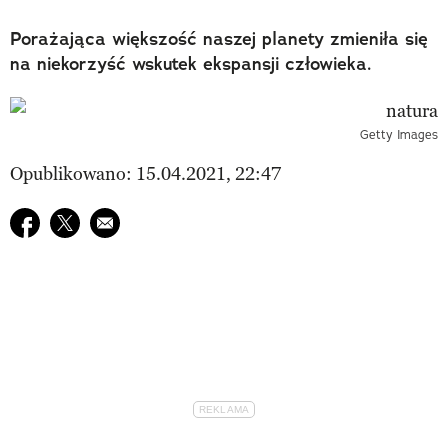
Porażająca większość naszej planety zmieniła się
na niekorzyść wskutek ekspansji człowieka.
Getty Images
Opublikowano: 15.04.2021, 22:47
Udostępnij na facebook
Udostępnij na twitter
E-mail do przyjaciela