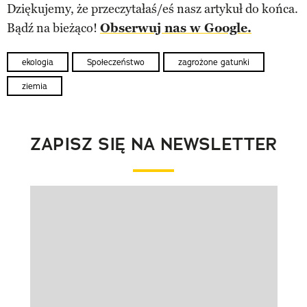
Dziękujemy, że przeczytałaś/eś nasz artykuł do końca.
Bądź na bieżąco!
Obserwuj nas w Google.
ekologia
Społeczeństwo
zagrożone gatunki
ziemia
ZAPISZ SIĘ NA NEWSLETTER
Pokazywanie elementu 1 z 1