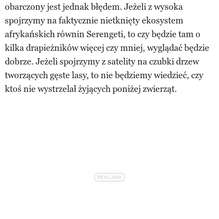
obarczony jest jednak błędem. Jeżeli z wysoka
spojrzymy na faktycznie nietknięty ekosystem
afrykańskich równin Serengeti, to czy będzie tam o
kilka drapieżników więcej czy mniej, wyglądać będzie
dobrze. Jeżeli spojrzymy z satelity na czubki drzew
tworzących gęste lasy, to nie będziemy wiedzieć, czy
ktoś nie wystrzelał żyjących poniżej zwierząt.