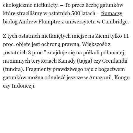
ekologicznie nietknięty. – To przez liczbę gatunków
które straciliśmy w ostatnich 500 latach –
tłumaczy
biolog Andrew Plumptre
z uniwersytetu w Cambridge.
Z tych ostatnich nietkniętych miejsc na Ziemi tylko 11
proc. objęte jest ochroną prawną. Większość z
„ostatnich 3 proc.” znajduje się na półkuli północnej,
na zimnych terytoriach Kanady (tajga) czy Grenlandii
(tundra). Fragmenty prawdziwego raju z bogactwem
gatunków można odnaleźć jeszcze w Amazonii, Kongo
czy Indonezji.