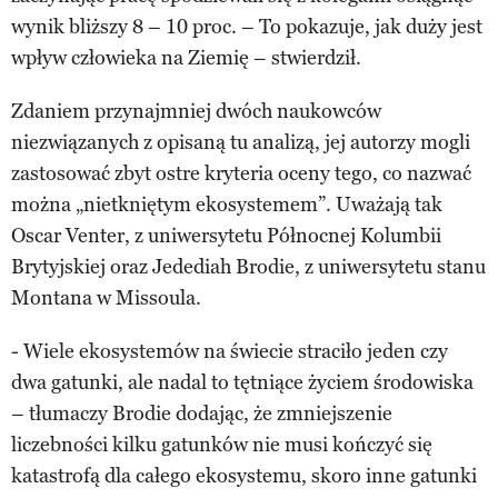
wynik bliższy 8 – 10 proc. – To pokazuje, jak duży jest
wpływ człowieka na Ziemię – stwierdził.
Zdaniem przynajmniej dwóch naukowców
niezwiązanych z opisaną tu analizą, jej autorzy mogli
zastosować zbyt ostre kryteria oceny tego, co nazwać
można „nietkniętym ekosystemem”. Uważają tak
Oscar Venter, z uniwersytetu Północnej Kolumbii
Brytyjskiej oraz Jedediah Brodie, z uniwersytetu stanu
Montana w Missoula.
- Wiele ekosystemów na świecie straciło jeden czy
dwa gatunki, ale nadal to tętniące życiem środowiska
– tłumaczy Brodie dodając, że zmniejszenie
liczebności kilku gatunków nie musi kończyć się
katastrofą dla całego ekosystemu, skoro inne gatunki