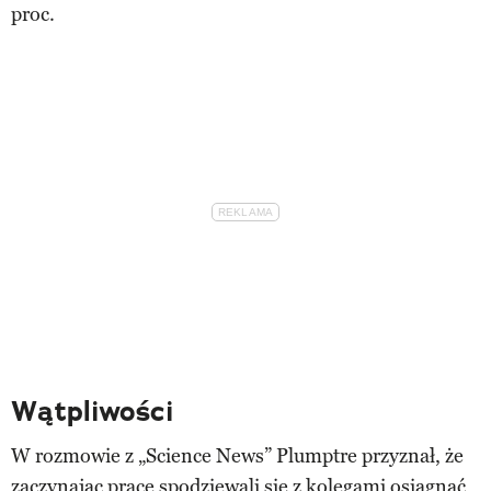
proc.
Wątpliwości
W rozmowie z „Science News” Plumptre przyznał, że
zaczynając pracę spodziewali się z kolegami osiągnąć