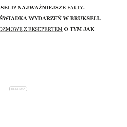
KSELI? NAJWAŻNIEJSZE
FAKTY
.
ŚWIADKA WYDARZEŃ W BRUKSELI.
OZMOWĘ Z EKSEPERTEM
O TYM JAK