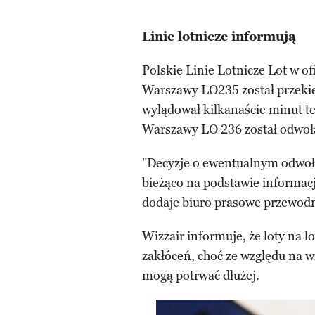
Linie lotnicze informują
Polskie Linie Lotnicze Lot w o
Warszawy LO235 został przekie
wylądował kilkanaście minut t
Warszawy LO 236 został odwoł
"Decyzje o ewentualnym odwoł
bieżąco na podstawie informacji
dodaje biuro prasowe przewod
Wizzair informuje, że loty na l
zakłóceń, choć ze względu na
mogą potrwać dłużej.