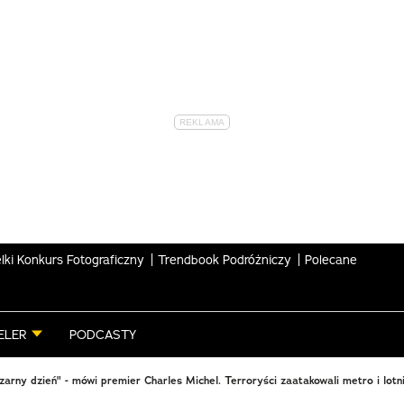
lki Konkurs Fotograficzny
Trendbook Podróżniczy
Polecane
ELER
PODCASTY
zarny dzień" - mówi premier Charles Michel. Terroryści zaatakowali metro i lotn