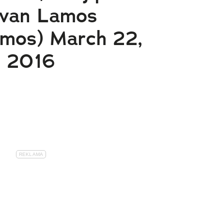
van Lamos
amos) March 22,
2016