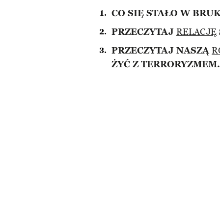
CO SIĘ STAŁO W BRU
PRZECZYTAJ
RELACJĘ
PRZECZYTAJ NASZĄ
R
ŻYĆ Z TERRORYZMEM.