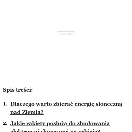
Spis treści:
Dlaczego warto zbierać energię słoneczną
nad Ziemią?
Jakie rakiety posłużą do zbudowania
elektrowni słonecznej na orbicie?