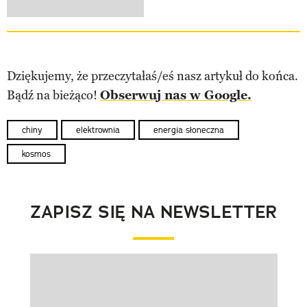
Dziękujemy, że przeczytałaś/eś nasz artykuł do końca.
Bądź na bieżąco!
Obserwuj nas w Google.
chiny
elektrownia
energia słoneczna
kosmos
ZAPISZ SIĘ NA NEWSLETTER
Pokazywanie elementu 1 z 1