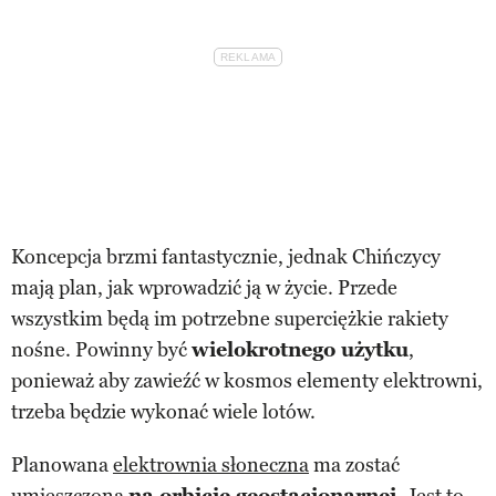
Koncepcja brzmi fantastycznie, jednak Chińczycy
mają plan, jak wprowadzić ją w życie. Przede
wszystkim będą im potrzebne superciężkie rakiety
nośne. Powinny być
wielokrotnego użytku
,
ponieważ aby zawieźć w kosmos elementy elektrowni,
trzeba będzie wykonać wiele lotów.
Planowana
elektrownia słoneczna
ma zostać
umieszczona
na orbicie geostacjonarnej
. Jest to