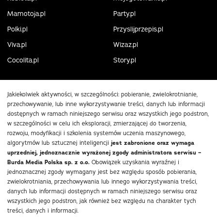
Mamotoja.pl
Party.pl
Polki.pl
Przyslijprzepis.pl
Viva.pl
Wizaz.pl
Cocolita.pl
Story.pl
Jakiekolwiek aktywności, w szczególności: pobieranie, zwielokrotnianie,
przechowywanie, lub inne wykorzystywanie treści, danych lub informacji
dostępnych w ramach niniejszego serwisu oraz wszystkich jego podstron,
w szczególności w celu ich eksploracji, zmierzającej do tworzenia,
rozwoju, modyfikacji i szkolenia systemów uczenia maszynowego,
algorytmów lub sztucznej inteligencji
jest zabronione oraz wymaga
uprzedniej, jednoznacznie wyrażonej zgody administratora serwisu –
Burda Media Polska sp. z o.o.
Obowiązek uzyskania wyraźnej i
jednoznacznej zgody wymagany jest bez względu sposób pobierania,
zwielokrotniania, przechowywania lub innego wykorzystywania treści,
danych lub informacji dostępnych w ramach niniejszego serwisu oraz
wszystkich jego podstron, jak również bez względu na charakter tych
treści, danych i informacji.