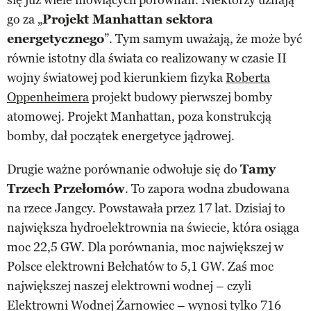
go za „
Projekt Manhattan sektora
energetycznego
”. Tym samym uważają, że może być
równie istotny dla świata co realizowany w czasie II
wojny światowej pod kierunkiem fizyka
Roberta
Oppenheimera
projekt budowy pierwszej bomby
atomowej. Projekt Manhattan, poza konstrukcją
bomby, dał początek energetyce jądrowej.
Drugie ważne porównanie odwołuje się do
Tamy
Trzech Przełomów
. To zapora wodna zbudowana
na rzece Jangcy. Powstawała przez 17 lat. Dzisiaj to
największa hydroelektrownia na świecie, która osiąga
moc 22,5 GW. Dla porównania, moc największej w
Polsce elektrowni Bełchatów to 5,1 GW. Zaś moc
największej naszej elektrowni wodnej – czyli
Elektrowni Wodnej Żarnowiec – wynosi tylko 716