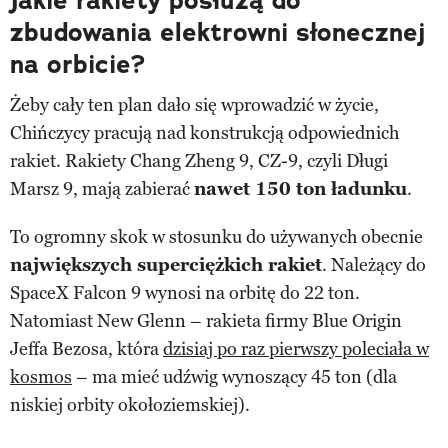
Jakie rakiety posłużą do
zbudowania elektrowni słonecznej
na orbicie?
Żeby cały ten plan dało się wprowadzić w życie,
Chińczycy pracują nad konstrukcją odpowiednich
rakiet. Rakiety Chang Zheng 9, CZ-9, czyli Długi
Marsz 9, mają zabierać
nawet 150 ton ładunku
.
To ogromny skok w stosunku do używanych obecnie
największych superciężkich rakiet
. Należący do
SpaceX Falcon 9 wynosi na orbitę do 22 ton.
Natomiast New Glenn – rakieta firmy Blue Origin
Jeffa Bezosa, która
dzisiaj po raz pierwszy poleciała w
kosmos
– ma mieć udźwig wynoszący 45 ton (dla
niskiej orbity okołoziemskiej).