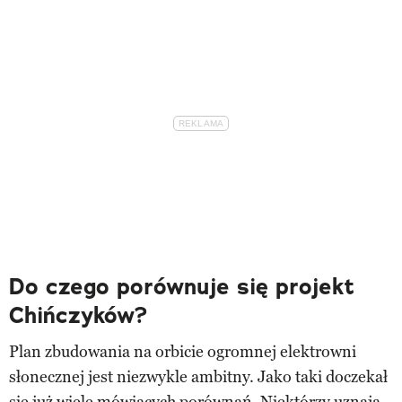
Do czego porównuje się projekt
Chińczyków?
Plan zbudowania na orbicie ogromnej elektrowni
słonecznej jest niezwykle ambitny. Jako taki doczekał
się już wiele mówiących porównań. Niektórzy uznają