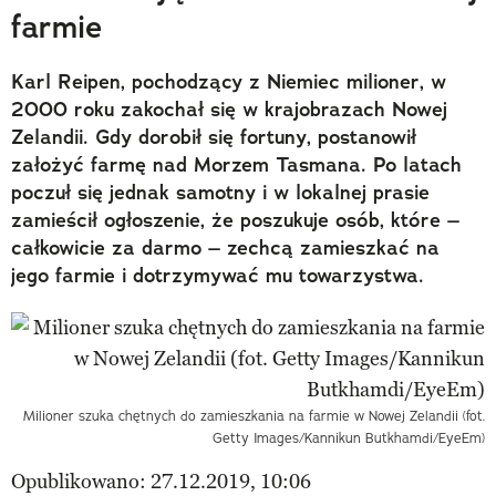
farmie
Karl Reipen, pochodzący z Niemiec milioner, w
2000 roku zakochał się w krajobrazach Nowej
Zelandii. Gdy dorobił się fortuny, postanowił
założyć farmę nad Morzem Tasmana. Po latach
poczuł się jednak samotny i w lokalnej prasie
zamieścił ogłoszenie, że poszukuje osób, które –
całkowicie za darmo – zechcą zamieszkać na
jego farmie i dotrzymywać mu towarzystwa.
Milioner szuka chętnych do zamieszkania na farmie w Nowej Zelandii (fot.
Getty Images/Kannikun Butkhamdi/EyeEm)
Opublikowano: 27.12.2019, 10:06