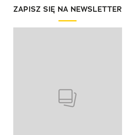
ZAPISZ SIĘ NA NEWSLETTER
Pokazywanie elementu 1 z 1