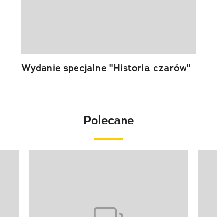
Wydanie specjalne "Historia czarów"
Polecane
Pokazywanie elementu 1 z 20