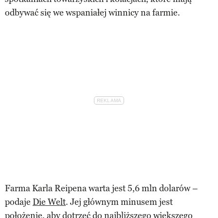
odbywać się we wspaniałej winnicy na farmie.
Farma Karla Reipena warta jest 5,6 mln dolarów –
podaje
Die Welt
. Jej głównym minusem jest
położenie, aby dotrzeć do najbliższego większego