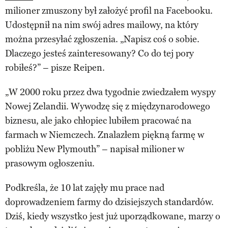
milioner zmuszony był założyć profil na Facebooku.
Udostępnił na nim swój adres mailowy, na który
można przesyłać zgłoszenia. „Napisz coś o sobie.
Dlaczego jesteś zainteresowany? Co do tej pory
robiłeś?” – pisze Reipen.
„W 2000 roku przez dwa tygodnie zwiedzałem wyspy
Nowej Zelandii. Wywodzę się z międzynarodowego
biznesu, ale jako chłopiec lubiłem pracować na
farmach w Niemczech. Znalazłem piękną farmę w
pobliżu New Plymouth” – napisał milioner w
prasowym ogłoszeniu.
Podkreśla, że 10 lat zajęły mu prace nad
doprowadzeniem farmy do dzisiejszych standardów.
Dziś, kiedy wszystko jest już uporządkowane, marzy o