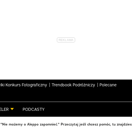
lki Konkurs Fotograficzny
Trendbook Podróżniczy
Polecane
ELER
PODCASTY
 "Nie możemy o Aleppo zapomnieć." Przeczytaj jeśli chcesz pomóc, tu znajdzies