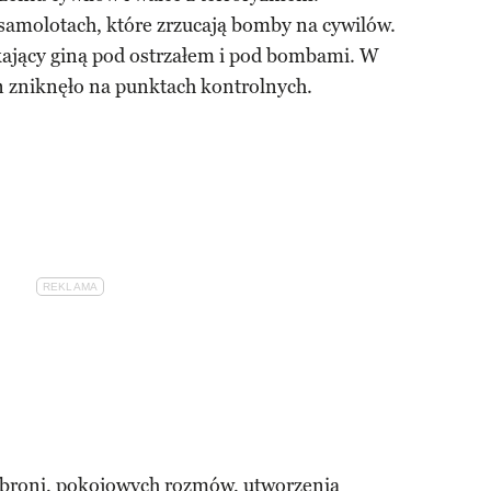
 samolotach, które zrzucają bomby na cywilów.
kający giną pod ostrzałem i pod bombami. W
 zniknęło na punktach kontrolnych.
 broni, pokojowych rozmów, utworzenia