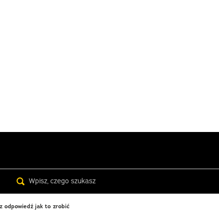
Search
z odpowiedź jak to zrobić