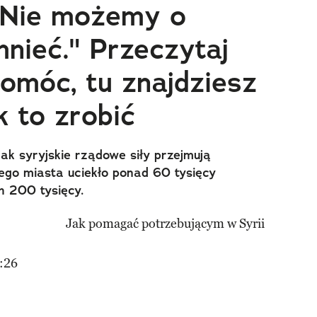
"Nie możemy o
nieć." Przeczytaj
pomóc, tu znajdziesz
k to zrobić
jak syryjskie rządowe siły przejmują
ego miasta uciekło ponad 60 tysięcy
h 200 tysięcy.
:26