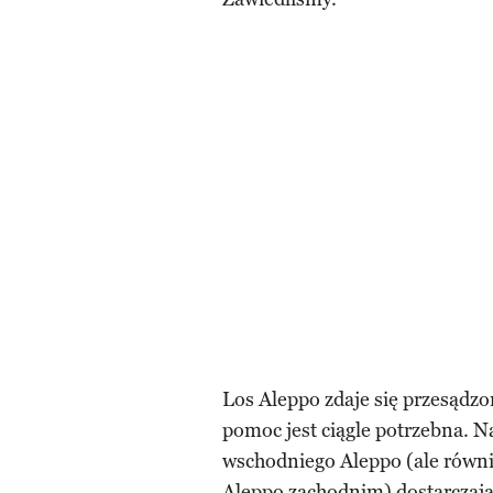
Los Aleppo zdaje się przesądz
pomoc jest ciągle potrzebna. N
wschodniego Aleppo (ale równi
Aleppo zachodnim) dostarczają 