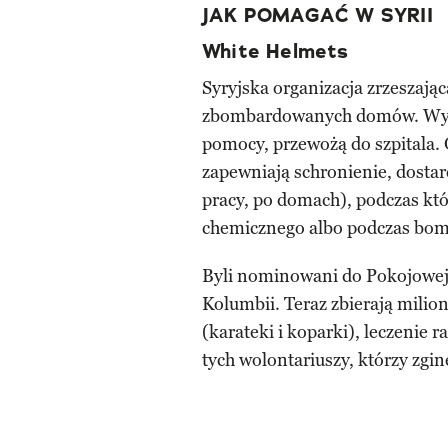
JAK POMAGAĆ W SYRII
White Helmets
Syryjska organizacja zrzeszająca
zbombardowanych domów. Wycią
pomocy, przewożą do szpitala. 
zapewniają schronienie, dostar
pracy, po domach), podczas któ
chemicznego albo podczas bo
Byli nominowani do Pokojowej 
Kolumbii. Teraz zbierają milio
(karateki i koparki), leczenie 
tych wolontariuszy, którzy zgi