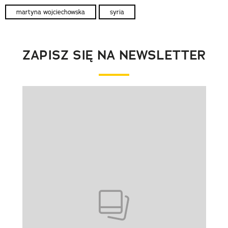
martyna wojciechowska
syria
ZAPISZ SIĘ NA NEWSLETTER
Pokazywanie elementu 1 z 1