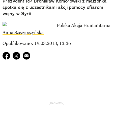
Prezydent RP Bronisław Komorowski z małżonką
spotka się z uczestnikami akcji pomocy ofiarom
wojny w Syrii
Anna Szczypczyńska
Opublikowano: 19.03.2013, 13:36
Udostępnij na facebook
Udostępnij na twitter
E-mail do przyjaciela