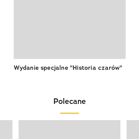
Wydanie specjalne "Historia czarów"
Polecane
Pokazywanie elementu 1 z 20