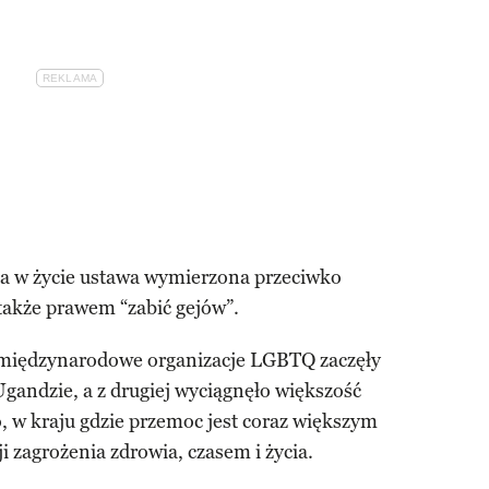
a w życie ustawa wymierzona przeciwko
akże prawem “zabić gejów”.
że międzynarodowe organizacje LGBTQ zaczęły
andzie, a z drugiej wyciągnęło większość
, w kraju gdzie przemoc jest coraz większym
i zagrożenia zdrowia, czasem i życia.