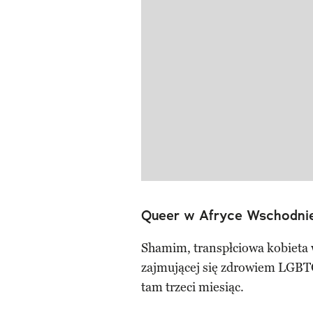
Queer w Afryce Wschodnie
Shamim, transpłciowa kobieta 
zajmującej się zdrowiem LGBTQ
tam trzeci miesiąc.