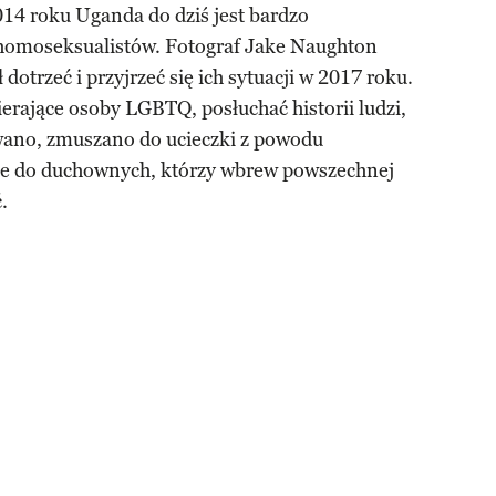
14 roku Uganda do dziś jest bardzo
homoseksualistów. Fotograf Jake Naughton
otrzeć i przyjrzeć się ich sytuacji w 2017 roku.
erające osoby LGBTQ, posłuchać historii ludzi,
wano, zmuszano do ucieczki z powodu
akże do duchownych, którzy wbrew powszechnej
.