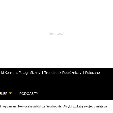
lki Konkurs Fotograficzny
Trendbook Podróżniczy
Polecane
ELER
PODCASTY
ni, wyganiani. Homoseksualiści ze Wschodniej Afryki szukają swojego miejsca