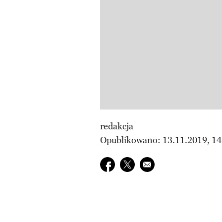
redakcja
Opublikowano: 13.11.2019, 14
Udostępnij na facebook
Udostępnij na twitter
E-mail do przyjaciela