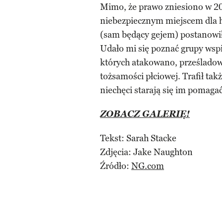
Mimo, że prawo zniesiono w 20
niebezpiecznym miejscem dla 
(sam będący gejem) postanowił d
Udało mi się poznać grupy wspi
których atakowano, prześlado
tożsamości płciowej. Trafił t
niechęci starają się im pomagać
ZOBACZ GALERIĘ!
Tekst: Sarah Stacke
Zdjęcia: Jake Naughton
Źródło:
NG.com