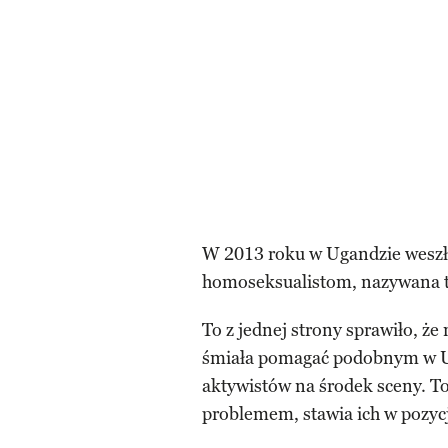
W 2013 roku w Ugandzie weszł
homoseksualistom, nazywana t
To z jednej strony sprawiło, 
śmiała pomagać podobnym w Ug
aktywistów na środek sceny. To
problemem, stawia ich w pozycj