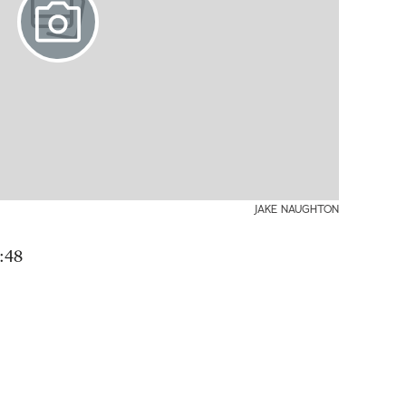
JAKE NAUGHTON
:48