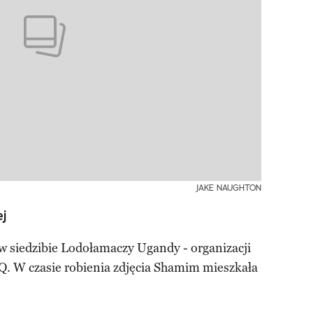
JAKE NAUGHTON
j
w siedzibie Lodołamaczy Ugandy - organizacji
. W czasie robienia zdjęcia Shamim mieszkała