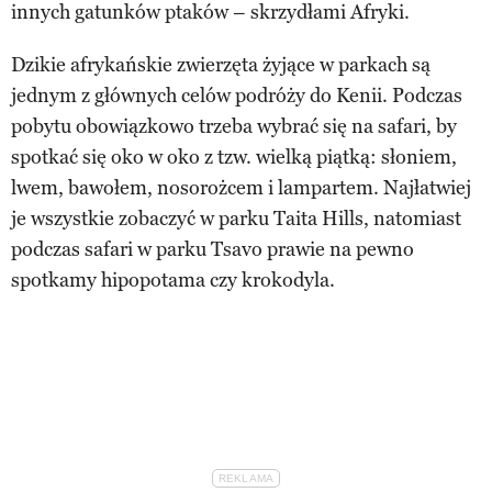
innych gatunków ptaków – skrzydłami Afryki.
Dzikie afrykańskie zwierzęta żyjące w parkach są
jednym z głównych celów podróży do Kenii. Podczas
pobytu obowiązkowo trzeba wybrać się na safari, by
spotkać się oko w oko z tzw. wielką piątką: słoniem,
lwem, bawołem, nosorożcem i lampartem. Najłatwiej
je wszystkie zobaczyć w parku Taita Hills, natomiast
podczas safari w parku Tsavo prawie na pewno
spotkamy hipopotama czy krokodyla.