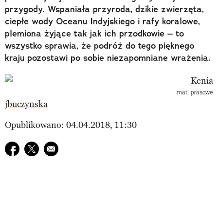
przygody. Wspaniała przyroda, dzikie zwierzęta,
ciepłe wody Oceanu Indyjskiego i rafy koralowe,
plemiona żyjące tak jak ich przodkowie – to
wszystko sprawia, że podróż do tego pięknego
kraju pozostawi po sobie niezapomniane wrażenia.
mat. prasowe
jbuczynska
Opublikowano: 04.04.2018, 11:30
Udostępnij na facebook
Udostępnij na twitter
E-mail do przyjaciela