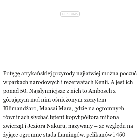
Potęgę afrykańskiej przyrody najłatwiej można poczuć
w parkach narodowych i rezerwatach Kenii. A jest ich
ponad 50. Najsłynniejsze z nich to Amboseli z
górującym nad nim ośnieżonym szczytem
Kilimandżaro, Maasai Mara, gdzie na ogromnych
równinach słychać tętent kopyt półtora miliona
zwierząt i Jeziora Nakuru, nazywany – ze względu na
żyjące ogromne stada flamingów, pelikanów i 450