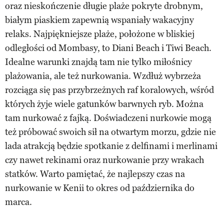
oraz nieskończenie długie plaże pokryte drobnym,
białym piaskiem zapewnią wspaniały wakacyjny
relaks. Najpiękniejsze plaże, położone w bliskiej
odległości od Mombasy, to Diani Beach i Tiwi Beach.
Idealne warunki znajdą tam nie tylko miłośnicy
plażowania, ale też nurkowania. Wzdłuż wybrzeża
rozciąga się pas przybrzeżnych raf koralowych, wśród
których żyje wiele gatunków barwnych ryb. Można
tam nurkować z fajką. Doświadczeni nurkowie mogą
też próbować swoich sił na otwartym morzu, gdzie nie
lada atrakcją będzie spotkanie z delfinami i merlinami
czy nawet rekinami oraz nurkowanie przy wrakach
statków. Warto pamiętać, że najlepszy czas na
nurkowanie w Kenii to okres od października do
marca.