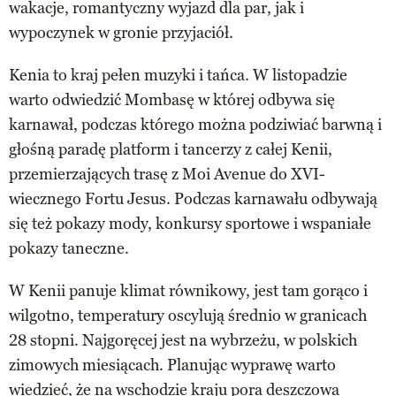
wakacje, romantyczny wyjazd dla par, jak i
wypoczynek w gronie przyjaciół.
Kenia to kraj pełen muzyki i tańca. W listopadzie
warto odwiedzić Mombasę w której odbywa się
karnawał, podczas którego można podziwiać barwną i
głośną paradę platform i tancerzy z całej Kenii,
przemierzających trasę z Moi Avenue do XVI-
wiecznego Fortu Jesus. Podczas karnawału odbywają
się też pokazy mody, konkursy sportowe i wspaniałe
pokazy taneczne.
W Kenii panuje klimat równikowy, jest tam gorąco i
wilgotno, temperatury oscylują średnio w granicach
28 stopni. Najgoręcej jest na wybrzeżu, w polskich
zimowych miesiącach. Planując wyprawę warto
wiedzieć, że na wschodzie kraju pora deszczowa