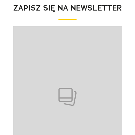
ZAPISZ SIĘ NA NEWSLETTER
Pokazywanie elementu 1 z 1