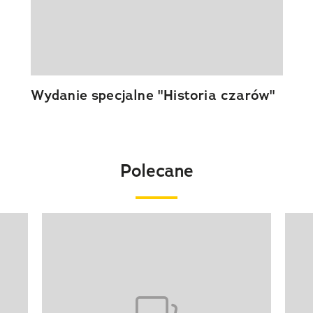
Wydanie specjalne "Historia czarów"
Polecane
Pokazywanie elementu 1 z 20