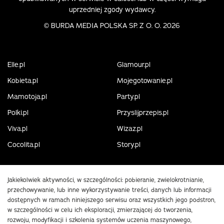
uprzedniej zgody wydawcy.
©
BURDA MEDIA POLSKA SP. Z O. O. 2026
Elle.pl
Glamour.pl
Kobieta.pl
Mojegotowanie.pl
Mamotoja.pl
Party.pl
Polki.pl
Przyslijprzepis.pl
Viva.pl
Wizaz.pl
Cocolita.pl
Story.pl
Jakiekolwiek aktywności, w szczególności: pobieranie, zwielokrotnianie,
przechowywanie, lub inne wykorzystywanie treści, danych lub informacji
dostępnych w ramach niniejszego serwisu oraz wszystkich jego podstron,
w szczególności w celu ich eksploracji, zmierzającej do tworzenia,
rozwoju, modyfikacji i szkolenia systemów uczenia maszynowego,