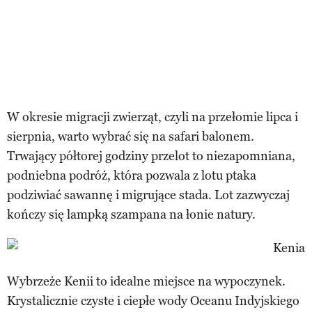
W okresie migracji zwierząt, czyli na przełomie lipca i
sierpnia, warto wybrać się na safari balonem.
Trwający półtorej godziny przelot to niezapomniana,
podniebna podróż, która pozwala z lotu ptaka
podziwiać sawannę i migrujące stada. Lot zazwyczaj
kończy się lampką szampana na łonie natury.
Wybrzeże Kenii to idealne miejsce na wypoczynek.
Krystalicznie czyste i ciepłe wody Oceanu Indyjskiego