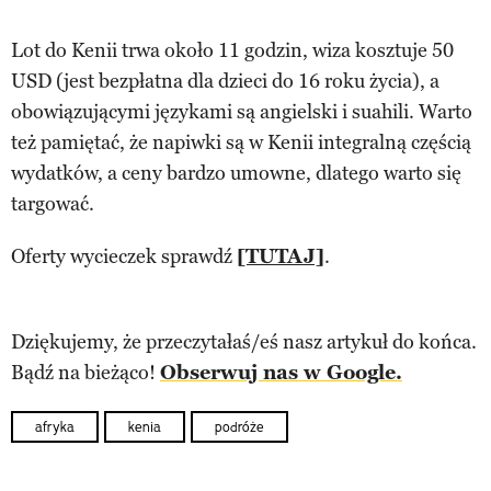
Lot do Kenii trwa około 11 godzin, wiza kosztuje 50
USD (jest bezpłatna dla dzieci do 16 roku życia), a
obowiązującymi językami są angielski i suahili. Warto
też pamiętać, że napiwki są w Kenii integralną częścią
wydatków, a ceny bardzo umowne, dlatego warto się
targować.
Oferty wycieczek sprawdź
[TUTAJ]
.
Dziękujemy, że przeczytałaś/eś nasz artykuł do końca.
Bądź na bieżąco!
Obserwuj nas w Google.
afryka
kenia
podróże