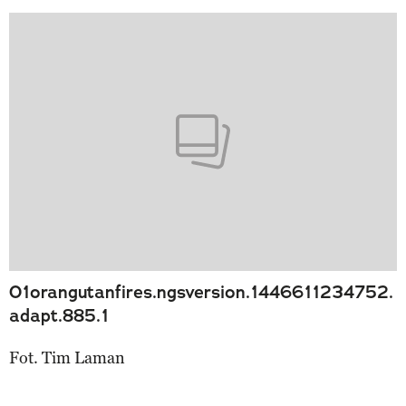
01orangutanfires.ngsversion.1446611234752.
adapt.885.1
Fot. Tim Laman