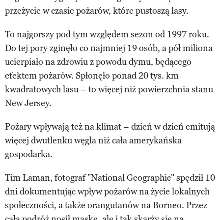
przeżycie w czasie pożarów, które pustoszą lasy.
To najgorszy pod tym względem sezon od 1997 roku.
Do tej pory zginęło co najmniej 19 osób, a pół miliona
ucierpiało na zdrowiu z powodu dymu, będącego
efektem pożarów. Spłonęło ponad 20 tys. km
kwadratowych lasu – to więcej niż powierzchnia stanu
New Jersey.
Pożary wpływają też na klimat – dzień w dzień emitują
więcej dwutlenku węgla niż cała amerykańska
gospodarka.
Tim Laman, fotograf "National Geographic" spędził 10
dni dokumentując wpływ pożarów na życie lokalnych
społeczności, a także orangutanów na Borneo. Przez
całą podróż nosił maskę, ale i tak skarży się na