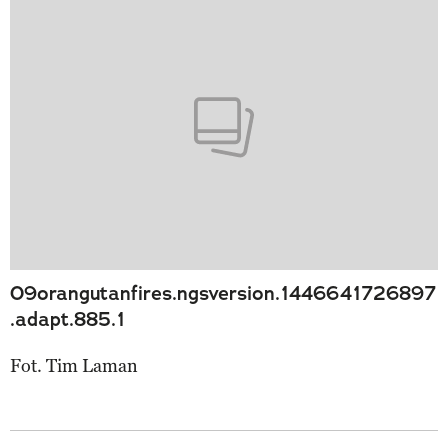
09orangutanfires.ngsversion.1446641726897
.adapt.885.1
Fot. Tim Laman