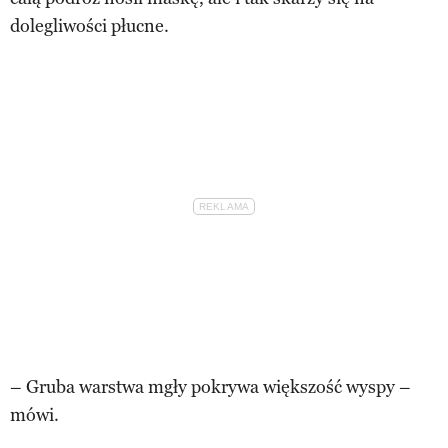
dolegliwości płucne.
– Gruba warstwa mgły pokrywa większość wyspy –
mówi.