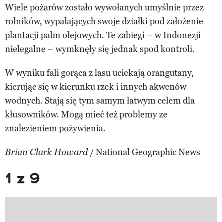
Wiele pożarów zostało wywołanych umyślnie przez
rolników, wypalających swoje działki pod założenie
plantacji palm olejowych. Te zabiegi – w Indonezji
nielegalne – wymknęły się jednak spod kontroli.
W wyniku fali gorąca z lasu uciekają orangutany,
kierując się w kierunku rzek i innych akwenów
wodnych. Stają się tym samym łatwym celem dla
kłusowników. Mogą mieć też problemy ze
znalezieniem pożywienia.
/ National Geographic News
Brian Clark Howard
1 z 9