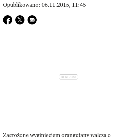
Opublikowano: 06.11.2015, 11:45
Udostępnij na facebook
Udostępnij na twitter
E-mail do przyjaciela
Zagrożone wyginięciem orangutany walczą o