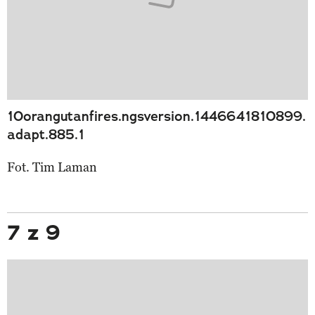
10orangutanfires.ngsversion.1446641810899.
adapt.885.1
Fot. Tim Laman
7 z 9