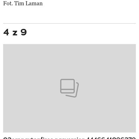
Fot. Tim Laman
4 z 9