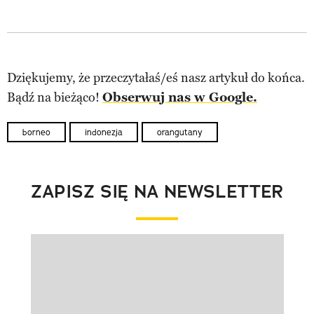
Dziękujemy, że przeczytałaś/eś nasz artykuł do końca.
Bądź na bieżąco!
Obserwuj nas w Google.
borneo
indonezja
orangutany
ZAPISZ SIĘ NA NEWSLETTER
Pokazywanie elementu 1 z 1