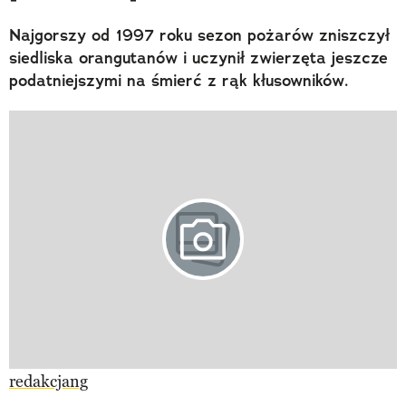
Najgorszy od 1997 roku sezon pożarów zniszczył
siedliska orangutanów i uczynił zwierzęta jeszcze
podatniejszymi na śmierć z rąk kłusowników.
redakcjang