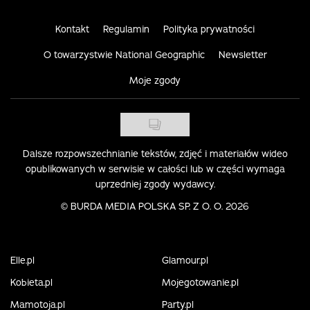
Kontakt
Regulamin
Polityka prywatności
O towarzystwie National Geographic
Newsletter
Moje zgody
Dalsze rozpowszechnianie tekstów, zdjęć i materiałów wideo
opublikowanych w serwisie w całości lub w części wymaga
uprzedniej zgody wydawcy.
©
BURDA MEDIA POLSKA SP. Z O. O. 2026
Elle.pl
Glamour.pl
Kobieta.pl
Mojegotowanie.pl
Mamotoja.pl
Party.pl