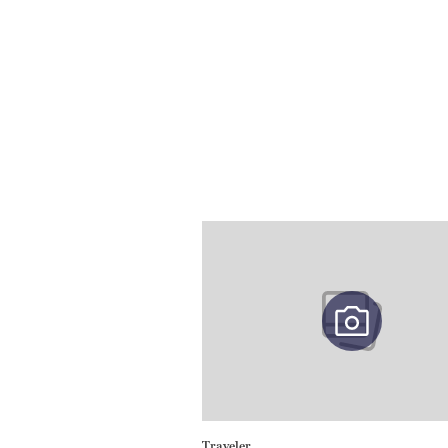
Traveler