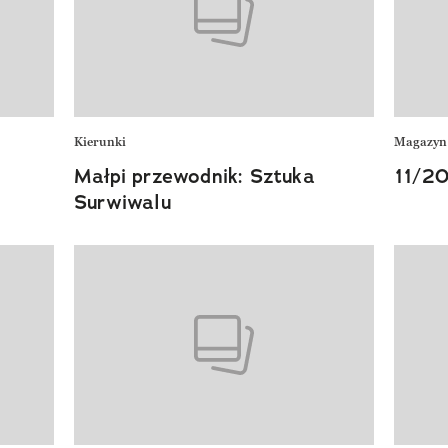
Kierunki
Magazyn
Małpi przewodnik: Sztuka
11/20
Surwiwalu