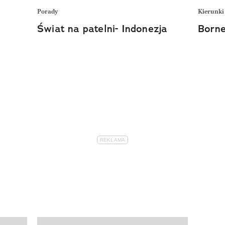
Porady
Kierunki
Świat na patelni- Indonezja
Born