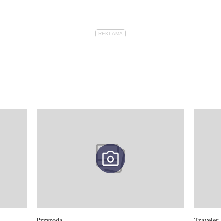
Przyroda
Traveler