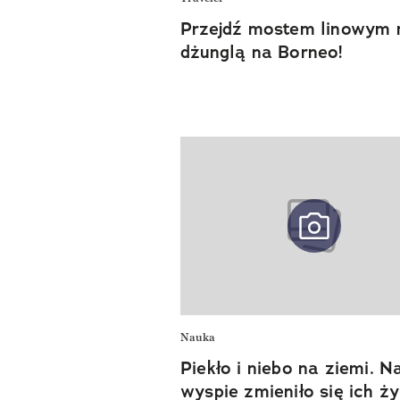
Przejdź mostem linowym 
dżunglą na Borneo!
Nauka
Piekło i niebo na ziemi. Na
wyspie zmieniło się ich ży