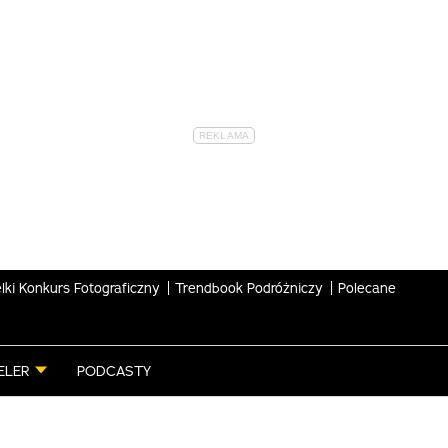
lki Konkurs Fotograficzny
Trendbook Podróżniczy
Polecane
ELER
PODCASTY