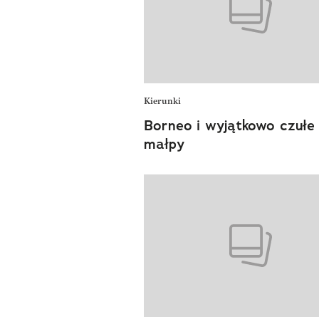
Kierunki
Borneo i wyjątkowo czułe
małpy