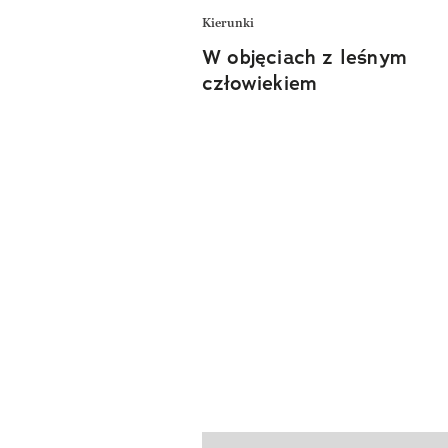
Kierunki
W objęciach z leśnym
człowiekiem