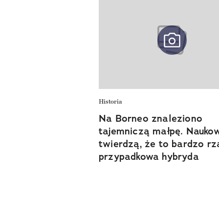
Historia
Na Borneo znaleziono
tajemniczą małpę. Nauko
twierdzą, że to bardzo rz
przypadkowa hybryda