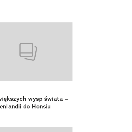
większych wysp świata –
enlandii do Honsiu