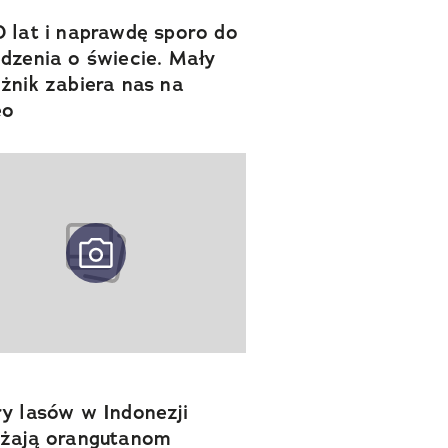
 lat i naprawdę sporo do
dzenia o świecie. Mały
żnik zabiera nas na
eo
y lasów w Indonezji
żają orangutanom