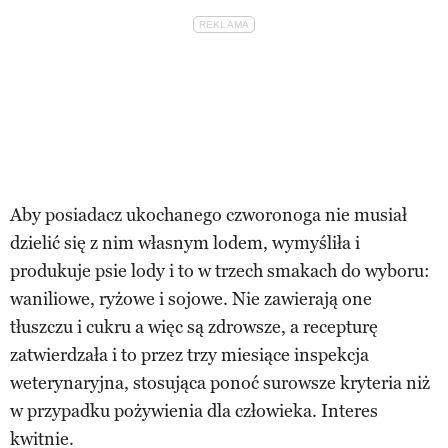
Aby posiadacz ukochanego czworonoga nie musiał
dzielić się z nim własnym lodem, wymyśliła i
produkuje psie lody i to w trzech smakach do wyboru:
waniliowe, ryżowe i sojowe. Nie zawierają one
tłuszczu i cukru a więc są zdrowsze, a recepturę
zatwierdzała i to przez trzy miesiące inspekcja
weterynaryjna, stosująca ponoć surowsze kryteria niż
w przypadku pożywienia dla człowieka. Interes
kwitnie.