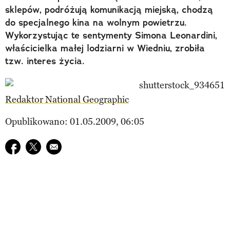
sklepów, podróżują komunikacją miejską, chodzą
do specjalnego kina na wolnym powietrzu.
Wykorzystując te sentymenty Simona Leonardini,
właścicielka małej lodziarni w Wiedniu, zrobiła
tzw. interes życia.
Redaktor National Geographic
Opublikowano: 01.05.2009, 06:05
Udostępnij na facebook
Udostępnij na twitter
E-mail do przyjaciela