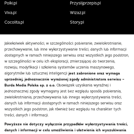
Polki.pl
Przyslijprzepis.pl
Viva.pl
Wizaz.pl
Cocolita.pl
Story.pl
Jakiekolwiek aktywności, w szczególności: pobieranie, zwielokrotnianie,
przechowywanie, lub inne wykorzystywanie treści, danych lub informacji
dostępnych w ramach niniejszego serwisu oraz wszystkich jego podstron,
w szczególności w celu ich eksploracji, zmierzającej do tworzenia,
rozwoju, modyfikacji i szkolenia systemów uczenia maszynowego,
algorytmów lub sztucznej inteligencji
jest zabronione oraz wymaga
uprzedniej, jednoznacznie wyrażonej zgody administratora serwisu –
Burda Media Polska sp. z o.o.
Obowiązek uzyskania wyraźnej i
jednoznacznej zgody wymagany jest bez względu sposób pobierania,
zwielokrotniania, przechowywania lub innego wykorzystywania treści,
danych lub informacji dostępnych w ramach niniejszego serwisu oraz
wszystkich jego podstron, jak również bez względu na charakter tych
treści, danych i informacji.
Powyższe nie dotyczy wyłącznie przypadków wykorzystywania treści,
danych i informacji w celu umożliwienia i ułatwienia ich wyszukiwania