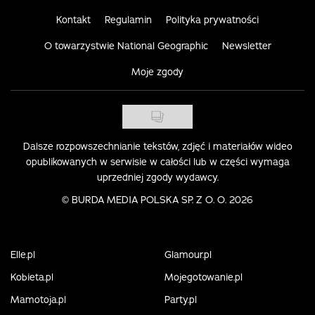
Kontakt
Regulamin
Polityka prywatności
O towarzystwie National Geographic
Newsletter
Moje zgody
Dalsze rozpowszechnianie tekstów, zdjęć i materiałów wideo
opublikowanych w serwisie w całości lub w części wymaga
uprzedniej zgody wydawcy.
©
BURDA MEDIA POLSKA SP. Z O. O. 2026
Elle.pl
Glamour.pl
Kobieta.pl
Mojegotowanie.pl
Mamotoja.pl
Party.pl