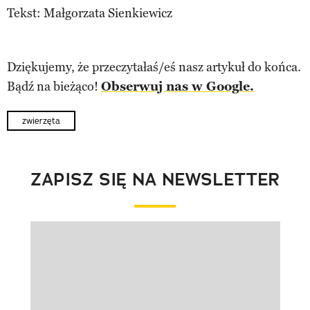
Tekst: Małgorzata Sienkiewicz
Dziękujemy, że przeczytałaś/eś nasz artykuł do końca.
Bądź na bieżąco!
Obserwuj nas w Google.
zwierzęta
ZAPISZ SIĘ NA NEWSLETTER
Pokazywanie elementu 1 z 1