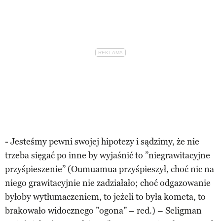
- Jesteśmy pewni swojej hipotezy i sądzimy, że nie
trzeba sięgać po inne by wyjaśnić to ”niegrawitacyjne
przyśpieszenie” (Oumuamua przyśpieszył, choć nic na
niego grawitacyjnie nie zadziałało; choć odgazowanie
byłoby wytłumaczeniem, to jeżeli to była kometa, to
brakowało widocznego ”ogona” – red.) – Seligman