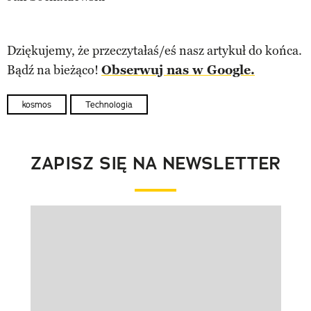
Dziękujemy, że przeczytałaś/eś nasz artykuł do końca.
Bądź na bieżąco!
Obserwuj nas w Google.
kosmos
Technologia
ZAPISZ SIĘ NA NEWSLETTER
Pokazywanie elementu 1 z 1