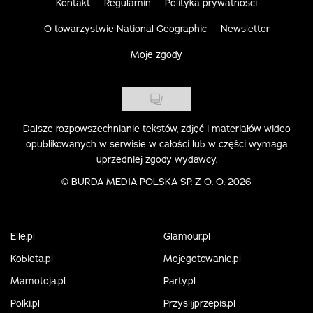
Kontakt
Regulamin
Polityka prywatności
O towarzystwie National Geographic
Newsletter
Moje zgody
Dalsze rozpowszechnianie tekstów, zdjęć i materiałów wideo
opublikowanych w serwisie w całości lub w części wymaga
uprzedniej zgody wydawcy.
©
BURDA MEDIA POLSKA SP. Z O. O. 2026
Elle.pl
Glamour.pl
Kobieta.pl
Mojegotowanie.pl
Mamotoja.pl
Party.pl
Polki.pl
Przyslijprzepis.pl