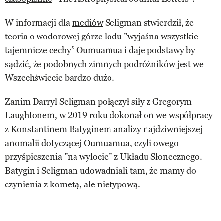
W informacji dla
mediów
Seligman stwierdził, że
teoria o wodorowej górze lodu ”wyjaśna wszystkie
tajemnicze cechy” Oumuamua i daje podstawy by
sądzić, że podobnych zimnych podróżników jest we
Wszechświecie bardzo dużo.
Zanim Darryl Seligman połączył siły z Gregorym
Laughtonem, w 2019 roku dokonał on we współpracy
z Konstantinem Batyginem analizy najdziwniejszej
anomalii dotyczącej Oumuamua, czyli owego
przyśpieszenia ”na wylocie” z Układu Słonecznego.
Batygin i Seligman udowadniali tam, że mamy do
czynienia z kometą, ale nietypową.