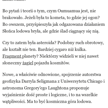
Bo pytań i teorii o tym, czym Oumuamua jest, nie
brakowało. Jeżeli była to kometa, to gdzie jej ogon?
Bo owszem, przyśpieszyła jak odgazowana działaniem
Słońca lodowa bryła, ale gdzie ślad ciągnący się nią.
Czy to zatem była asteroida? Podobny ruch obrotowy,
ale kształt nie ten. Bardziej cygaro niż kulka.
Fragment
planety? Niektórzy widzieli w niej nawet
słoneczny
żagiel
pojazdu kosmitów.
Nowe, a właściwie odnowione, spojrzenie autorstwa
geofizyka Darryla Seligmana z Uniwersytetu Chicago i
astronoma Gregory’ego Laughtona proponuje
wyjaśnienie dość proste i logiczne, i to na wszelkie
wątpliwości. Ma to być kosmiczna góra lodowa.