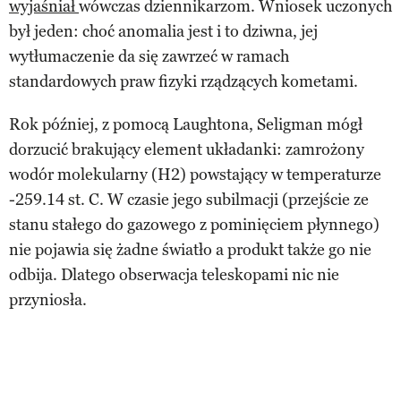
wyjaśniał
wówczas dziennikarzom. Wniosek uczonych
był jeden: choć anomalia jest i to dziwna, jej
wytłumaczenie da się zawrzeć w ramach
standardowych praw fizyki rządzących kometami.
Rok później, z pomocą Laughtona, Seligman mógł
dorzucić brakujący element układanki: zamrożony
wodór molekularny (H2) powstający w temperaturze
-259.14 st. C. W czasie jego subilmacji (przejście ze
stanu stałego do gazowego z pominięciem płynnego)
nie pojawia się żadne światło a produkt także go nie
odbija. Dlatego obserwacja teleskopami nic nie
przyniosła.