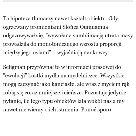
Ta hipoteza tłumaczy nawet kształt obiektu. Gdy
ogrzewany promieniami Słońca Oumuamua
odgazowywał się, ”wywołana sumblimacją utrata masy
prowadziła do monotonicznego wzrostu proporcji
między jego osiami” – wyjaśniają naukowcy.
Seligman przyrównał to w informacji prasowej do
”ewolucji” kostki mydła na mydelniczce. Wszystkie
mogą zaczynać jako kanciaste, ale wraz z myciem rąk
robią się coraz mniejsze i cieńsze. Pozostaje jedynie
pytanie, ile tego typu obiektów lata wokół nas a my
nawet nie wiemy o ich istnieniu. Ponoć sporo.