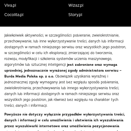
Viva.pl
Wizaz.pl
Cocolita.pl
Story.pl
Jakiekolwiek aktywności, w szczególności: pobieranie, zwielokrotnianie,
przechowywanie, lub inne wykorzystywanie treści, danych lub informacji
dostępnych w ramach niniejszego serwisu oraz wszystkich jego podstron,
w szczególności w celu ich eksploracji, zmierzającej do tworzenia,
rozwoju, modyfikacji i szkolenia systemów uczenia maszynowego,
algorytmów lub sztucznej inteligencji
jest zabronione oraz wymaga
uprzedniej, jednoznacznie wyrażonej zgody administratora serwisu –
Burda Media Polska sp. z o.o.
Obowiązek uzyskania wyraźnej i
jednoznacznej zgody wymagany jest bez względu sposób pobierania,
zwielokrotniania, przechowywania lub innego wykorzystywania treści,
danych lub informacji dostępnych w ramach niniejszego serwisu oraz
wszystkich jego podstron, jak również bez względu na charakter tych
treści, danych i informacji.
Powyższe nie dotyczy wyłącznie przypadków wykorzystywania treści,
danych i informacji w celu umożliwienia i ułatwienia ich wyszukiwania
przez wyszukiwarki internetowe oraz umożliwienia pozycjonowania