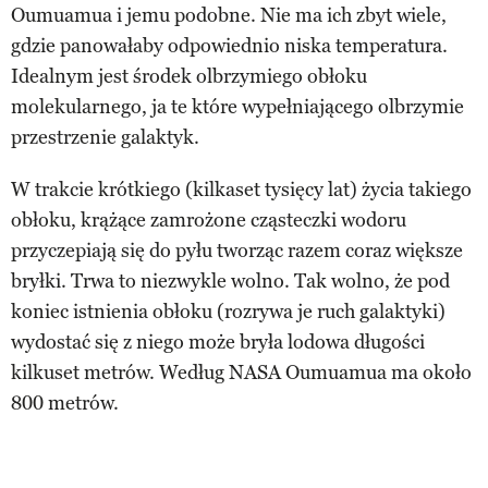
Oumuamua i jemu podobne. Nie ma ich zbyt wiele,
gdzie panowałaby odpowiednio niska temperatura.
Idealnym jest środek olbrzymiego obłoku
molekularnego, ja te które wypełniającego olbrzymie
przestrzenie galaktyk.
W trakcie krótkiego (kilkaset tysięcy lat) życia takiego
obłoku, krążące zamrożone cząsteczki wodoru
przyczepiają się do pyłu tworząc razem coraz większe
bryłki. Trwa to niezwykle wolno. Tak wolno, że pod
koniec istnienia obłoku (rozrywa je ruch galaktyki)
wydostać się z niego może bryła lodowa długości
kilkuset metrów. Według NASA Oumuamua ma około
800 metrów.