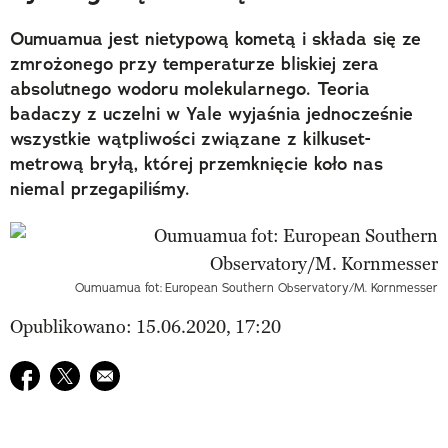
Oumuamua jest nietypową kometą i składa się ze
zmrożonego przy temperaturze bliskiej zera
absolutnego wodoru molekularnego. Teoria
badaczy z uczelni w Yale wyjaśnia jednocześnie
wszystkie wątpliwości związane z kilkuset-
metrową bryłą, której przemknięcie koło nas
niemal przegapiliśmy.
Oumuamua fot: European Southern Observatory/M. Kornmesser
Opublikowano: 15.06.2020, 17:20
Udostępnij na facebook
Udostępnij na twitter
E-mail do przyjaciela