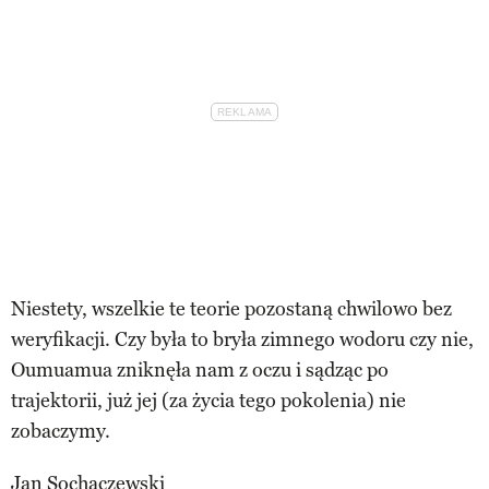
Niestety, wszelkie te teorie pozostaną chwilowo bez
weryfikacji. Czy była to bryła zimnego wodoru czy nie,
Oumuamua zniknęła nam z oczu i sądząc po
trajektorii, już jej (za życia tego pokolenia) nie
zobaczymy.
Jan Sochaczewski