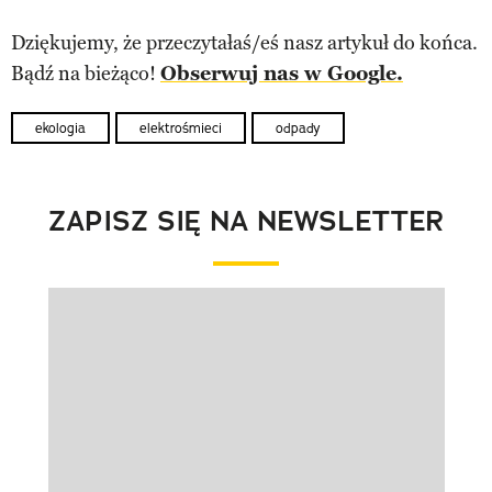
Dziękujemy, że przeczytałaś/eś nasz artykuł do końca.
Bądź na bieżąco!
Obserwuj nas w Google.
ekologia
elektrośmieci
odpady
ZAPISZ SIĘ NA NEWSLETTER
Pokazywanie elementu 1 z 1