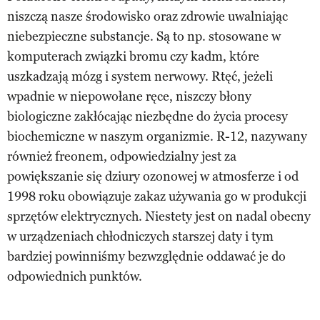
niszczą nasze środowisko oraz zdrowie uwalniając
niebezpieczne substancje. Są to np. stosowane w
komputerach związki bromu czy kadm, które
uszkadzają mózg i system nerwowy. Rtęć, jeżeli
wpadnie w niepowołane ręce, niszczy błony
biologiczne zakłócając niezbędne do życia procesy
biochemiczne w naszym organizmie. R-12, nazywany
również freonem, odpowiedzialny jest za
powiększanie się dziury ozonowej w atmosferze i od
1998 roku obowiązuje zakaz używania go w produkcji
sprzętów elektrycznych. Niestety jest on nadal obecny
w urządzeniach chłodniczych starszej daty i tym
bardziej powinniśmy bezwzględnie oddawać je do
odpowiednich punktów.