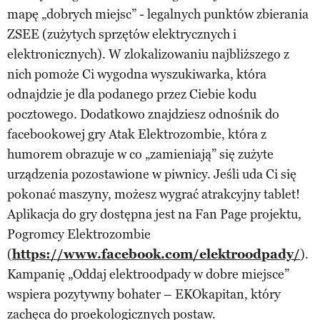
mapę „dobrych miejsc” - legalnych punktów zbierania
ZSEE (zużytych sprzętów elektrycznych i
elektronicznych). W zlokalizowaniu najbliższego z
nich pomoże Ci wygodna wyszukiwarka, która
odnajdzie je dla podanego przez Ciebie kodu
pocztowego. Dodatkowo znajdziesz odnośnik do
facebookowej gry Atak Elektrozombie, która z
humorem obrazuje w co „zamieniają” się zużyte
urządzenia pozostawione w piwnicy. Jeśli uda Ci się
pokonać maszyny, możesz wygrać atrakcyjny tablet!
Aplikacja do gry dostępna jest na Fan Page projektu,
Pogromcy Elektrozombie
(
https://www.facebook.com/elektroodpady/
).
Kampanię „Oddaj elektroodpady w dobre miejsce”
wspiera pozytywny bohater – EKOkapitan, który
zachęca do proekologicznych postaw.