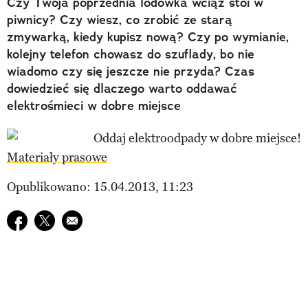
Czy Twoja poprzednia lodówka wciąż stoi w
piwnicy? Czy wiesz, co zrobić ze starą
zmywarką, kiedy kupisz nową? Czy po wymianie,
kolejny telefon chowasz do szuflady, bo nie
wiadomo czy się jeszcze nie przyda? Czas
dowiedzieć się dlaczego warto oddawać
elektrośmieci w dobre miejsce
Materiały prasowe
Opublikowano: 15.04.2013, 11:23
Udostępnij na facebook
Udostępnij na twitter
E-mail do przyjaciela