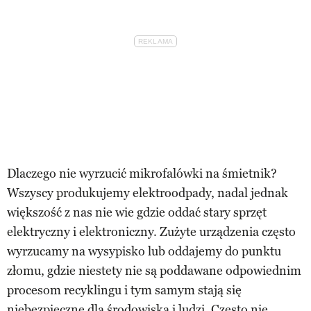
Dlaczego nie wyrzucić mikrofalówki na śmietnik?
Wszyscy produkujemy elektroodpady, nadal jednak
większość z nas nie wie gdzie oddać stary sprzęt
elektryczny i elektroniczny. Zużyte urządzenia często
wyrzucamy na wysypisko lub oddajemy do punktu
złomu, gdzie niestety nie są poddawane odpowiednim
procesom recyklingu i tym samym stają się
niebezpieczne dla środowiska i ludzi. Często nie