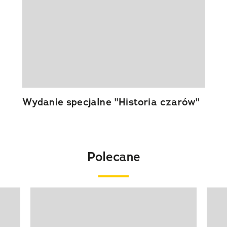
Wydanie specjalne "Historia czarów"
Polecane
Pokazywanie elementu 1 z 20