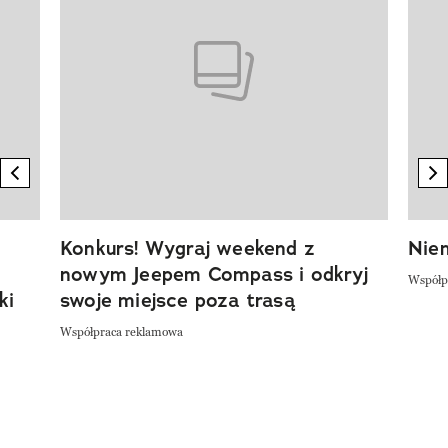
previous element
n
Konkurs! Wygraj weekend z
Niem
nowym Jeepem Compass i odkryj
Współp
ki
swoje miejsce poza trasą
Współpraca reklamowa