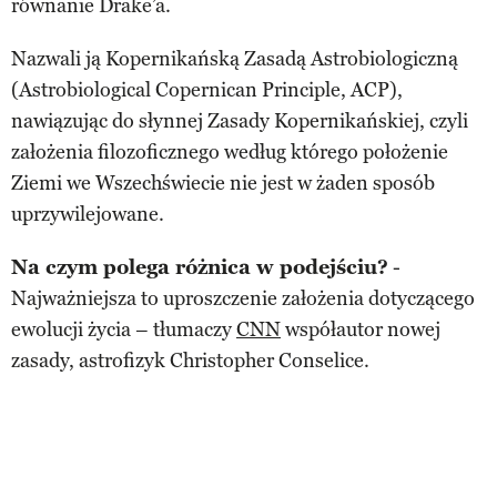
równanie Drake’a.
Nazwali ją Kopernikańską Zasadą Astrobiologiczną
(Astrobiological Copernican Principle, ACP),
nawiązując do słynnej Zasady Kopernikańskiej, czyli
założenia filozoficznego według którego położenie
Ziemi we Wszechświecie nie jest w żaden sposób
uprzywilejowane.
Na czym polega różnica w podejściu?
-
Najważniejsza to uproszczenie założenia dotyczącego
ewolucji życia – tłumaczy
CNN
współautor nowej
zasady, astrofizyk Christopher Conselice.