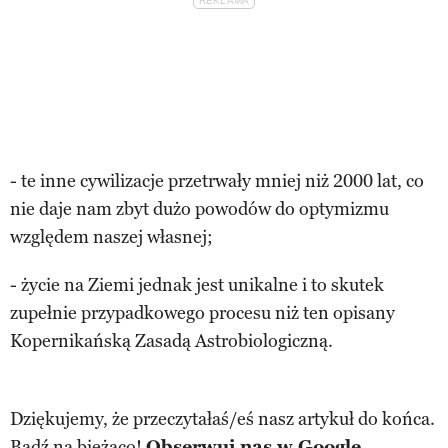
- te inne cywilizacje przetrwały mniej niż 2000 lat, co
nie daje nam zbyt dużo powodów do optymizmu
względem naszej własnej;
- życie na Ziemi jednak jest unikalne i to skutek
zupełnie przypadkowego procesu niż ten opisany
Kopernikańską Zasadą Astrobiologiczną.
Dziękujemy, że przeczytałaś/eś nasz artykuł do końca.
Bądź na bieżąco!
Obserwuj nas w Google.