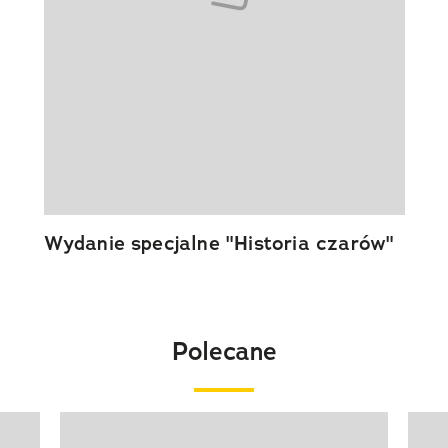
Wydanie specjalne "Historia czarów"
Polecane
Pokazywanie elementu 1 z 20