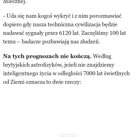
Mlecznej.
- Uda się nam kogoś wykryć i z nim porozmawiać
dopiero gdy nasza techniczna cywilizacja będzie
nadawać sygnały przez 6120 lat. Zaczęliśmy 100 lat
temu – badacze pozbawiają nas złudzeń.
Na tych prognozach nie kończą.
Według
brytyjskich astrofizyków, jeżeli nie znajdziemy
inteligentnego życia w odległości 7000 lat świetlnych
od Ziemi oznacza to dwie rzeczy: