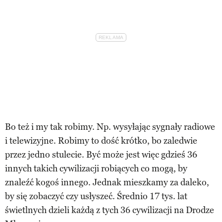
Bo też i my tak robimy. Np. wysyłając sygnały radiowe
i telewizyjne. Robimy to dość krótko, bo zaledwie
przez jedno stulecie. Być może jest więc gdzieś 36
innych takich cywilizacji robiących co mogą, by
znaleźć kogoś innego. Jednak mieszkamy za daleko,
by się zobaczyć czy usłyszeć. Średnio 17 tys. lat
świetlnych dzieli każdą z tych 36 cywilizacji na Drodze