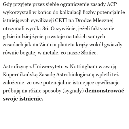
Gdy przyjęte przez siebie ograniczenie zasady ACP
wykorzystali w końcu do kalkulacji liczby potencjalnie
istniejących cywilizacji CETI na Drodze Mlecznej
otrzymali wynik: 36. Oczywiście, jeżeli faktycznie
gdzie indziej życie powstaje na takich samych
zasadach jak na Ziemi a planeta krąży wokół gwiazdy
równie bogatej w metale, co nasze Słońce.
Astrofizycy z Uniwersytetu w Nottingham w swoją
Kopernikańską Zasadę Astrobiologiczną wpletli też
założenie, że owe potencjalnie istniejące cywilizacje
próbują na różne sposoby (sygnały)
demonstrować
swoje istnienie.