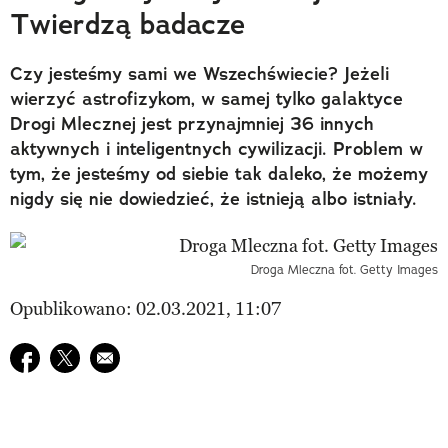
Twierdzą badacze
Czy jesteśmy sami we Wszechświecie? Jeżeli
wierzyć astrofizykom, w samej tylko galaktyce
Drogi Mlecznej jest przynajmniej 36 innych
aktywnych i inteligentnych cywilizacji. Problem w
tym, że jesteśmy od siebie tak daleko, że możemy
nigdy się nie dowiedzieć, że istnieją albo istniały.
Droga Mleczna fot. Getty Images
Opublikowano: 02.03.2021, 11:07
Udostępnij na facebook
Udostępnij na twitter
E-mail do przyjaciela