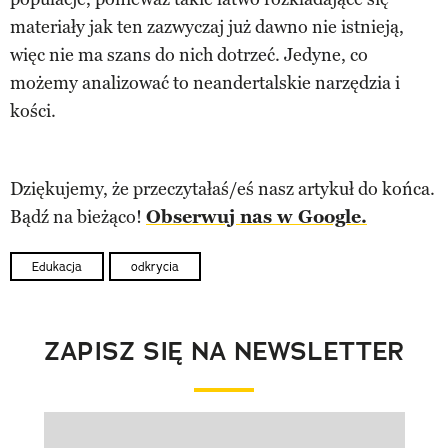
materiały jak ten zazwyczaj już dawno nie istnieją,
więc nie ma szans do nich dotrzeć. Jedyne, co
możemy analizować to neandertalskie narzędzia i
kości.
Dziękujemy, że przeczytałaś/eś nasz artykuł do końca.
Bądź na bieżąco!
Obserwuj nas w Google.
Edukacja
odkrycia
ZAPISZ SIĘ NA NEWSLETTER
Pokazywanie elementu 1 z 1