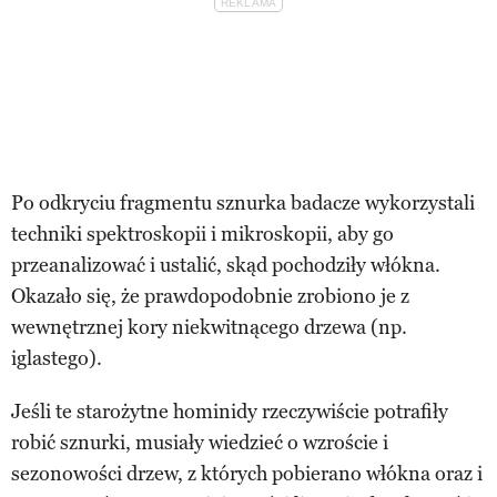
Po odkryciu fragmentu sznurka badacze wykorzystali
techniki spektroskopii i mikroskopii, aby go
przeanalizować i ustalić, skąd pochodziły włókna.
Okazało się, że prawdopodobnie zrobiono je z
wewnętrznej kory niekwitnącego drzewa (np.
iglastego).
Jeśli te starożytne hominidy rzeczywiście potrafiły
robić sznurki, musiały wiedzieć o wzroście i
sezonowości drzew, z których pobierano włókna oraz i