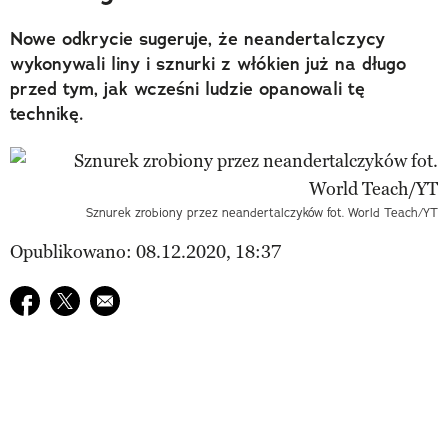
Nowe odkrycie sugeruje, że neandertalczycy
wykonywali liny i sznurki z włókien już na długo
przed tym, jak wcześni ludzie opanowali tę
technikę.
Sznurek zrobiony przez neandertalczyków fot. World Teach/YT
Opublikowano: 08.12.2020, 18:37
Udostępnij na facebook
Udostępnij na twitter
E-mail do przyjaciela