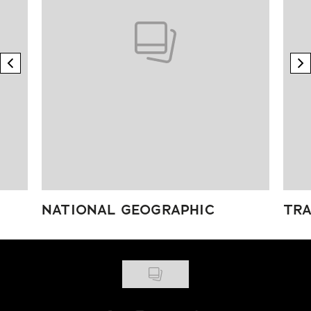
previous element
n
NATIONAL GEOGRAPHIC
TRA