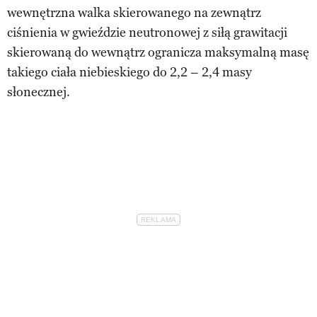
wewnętrzna walka skierowanego na zewnątrz
ciśnienia w gwieździe neutronowej z siłą grawitacji
skierowaną do wewnątrz ogranicza maksymalną masę
takiego ciała niebieskiego do 2,2 – 2,4 masy
słonecznej.