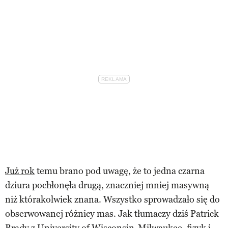
Już rok
temu brano pod uwagę, że to jedna czarna
dziura pochłonęła drugą, znaczniej mniej masywną
niż którakolwiek znana. Wszystko sprowadzało się do
obserwowanej różnicy mas. Jak tłumaczy dziś Patrick
Brady z University of Wisconsin-Milwaukee, fizyk i