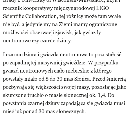
rzecznik kooperatywy międzynarodowej LIGO
Scientific Collaboration, tej różnicy może tam wcale
nie być, a jedynie my na Ziemi mamy ograniczone
możliwości obserwacji zjawisk, jak gwiazdy
neutronowe czy czarne dziury.
I czarna dziura i gwiazda neutronowa to pozostałość
po zapadniętej masywniej gwieździe. W przypadku
gwiazd neutronowych ciało niebieskie z którego
powstały miało od 8 do 30 mas Słońca. Przed śmiercią
pozbywają się większości swojej masy, pozostając jako
skurczone truchło o masie słonecznej ok. 1,4. Do
powstania czarnej dziury zapadająca się gwiazda musi
mieć już ponad 30 mas słonecznych.