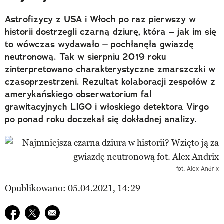
Astrofizycy z USA i Włoch po raz pierwszy w
historii dostrzegli czarną dziurę, która – jak im się
to wówczas wydawało – pochłanęła gwiazdę
neutronową. Tak w sierpniu 2019 roku
zinterpretowano charakterystyczne zmarszczki w
czasoprzestrzeni. Rezultat kolaboracji zespołów z
amerykańskiego obserwatorium fal
grawitacyjnych LIGO i włoskiego detektora Virgo
po ponad roku doczekał się dokładnej analizy.
fot. Alex Andrix
Opublikowano: 05.04.2021, 14:29
Udostępnij na facebook
Udostępnij na twitter
E-mail do przyjaciela