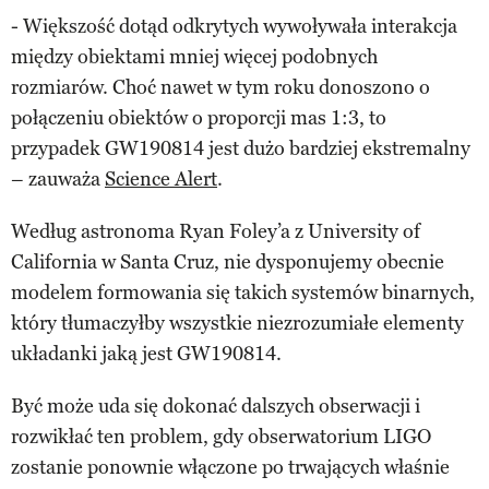
- Większość dotąd odkrytych wywoływała interakcja
między obiektami mniej więcej podobnych
rozmiarów. Choć nawet w tym roku donoszono o
połączeniu obiektów o proporcji mas 1:3, to
przypadek GW190814 jest dużo bardziej ekstremalny
– zauważa
Science Alert
.
Według astronoma Ryan Foley’a z University of
California w Santa Cruz, nie dysponujemy obecnie
modelem formowania się takich systemów binarnych,
który tłumaczyłby wszystkie niezrozumiałe elementy
układanki jaką jest GW190814.
Być może uda się dokonać dalszych obserwacji i
rozwikłać ten problem, gdy obserwatorium LIGO
zostanie ponownie włączone po trwających właśnie