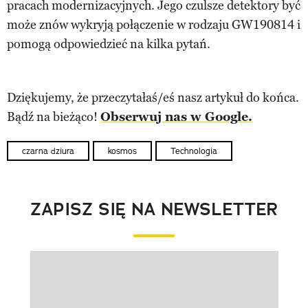
pracach modernizacyjnych. Jego czulsze detektory być
może znów wykryją połączenie w rodzaju GW190814 i
pomogą odpowiedzieć na kilka pytań.
Dziękujemy, że przeczytałaś/eś nasz artykuł do końca.
Bądź na bieżąco!
Obserwuj nas w Google.
czarna dziura
kosmos
Technologia
ZAPISZ SIĘ NA NEWSLETTER
Pokazywanie elementu 1 z 1