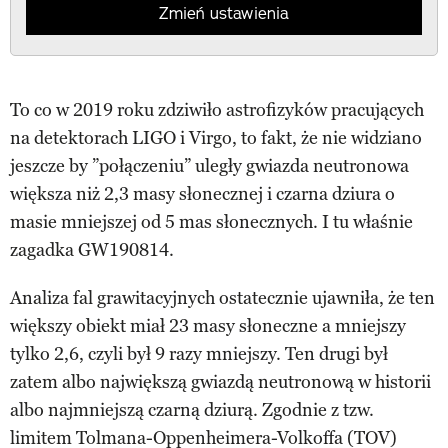
Zmień ustawienia
To co w 2019 roku zdziwiło astrofizyków pracujących
na detektorach LIGO i Virgo, to fakt, że nie widziano
jeszcze by ”połączeniu” uległy gwiazda neutronowa
większa niż 2,3 masy słonecznej i czarna dziura o
masie mniejszej od 5 mas słonecznych. I tu właśnie
zagadka GW190814.
Analiza fal grawitacyjnych ostatecznie ujawniła, że ten
większy obiekt miał 23 masy słoneczne a mniejszy
tylko 2,6, czyli był 9 razy mniejszy. Ten drugi był
zatem albo największą gwiazdą neutronową w historii
albo najmniejszą czarną dziurą. Zgodnie z tzw.
limitem Tolmana-Oppenheimera-Volkoffa (TOV)