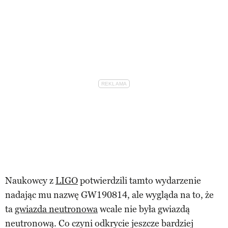
Naukowcy z
LIGO
potwierdzili tamto wydarzenie
nadając mu nazwę GW190814, ale wygląda na to, że
ta
gwiazda neutronowa
wcale nie była gwiazdą
neutronową. Co czyni odkrycie jeszcze bardziej