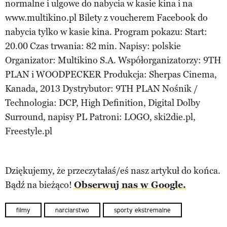
normalne i ulgowe do nabycia w kasie kina i na
www.multikino.pl Bilety z voucherem Facebook do
nabycia tylko w kasie kina. Program pokazu: Start:
20.00 Czas trwania: 82 min. Napisy: polskie
Organizator: Multikino S.A. Współorganizatorzy: 9TH
PLAN i WOODPECKER Produkcja: Sherpas Cinema,
Kanada, 2013 Dystrybutor: 9TH PLAN Nośnik /
Technologia: DCP, High Definition, Digital Dolby
Surround, napisy PL Patroni: LOGO, ski2die.pl,
Freestyle.pl
Dziękujemy, że przeczytałaś/eś nasz artykuł do końca.
Bądź na bieżąco!
Obserwuj nas w Google.
filmy
narciarstwo
sporty ekstremalne