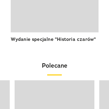
Wydanie specjalne "Historia czarów"
Polecane
Pokazywanie elementu 1 z 20