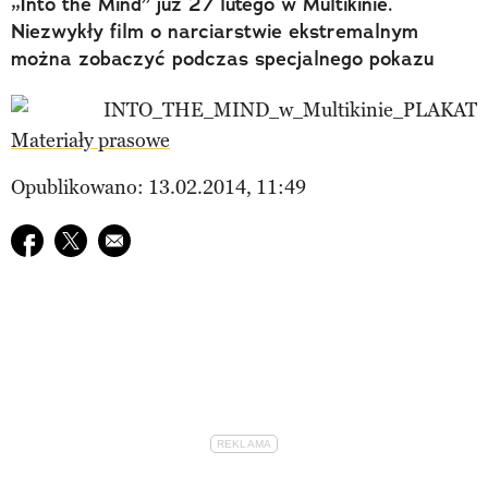
„Into the Mind” już 27 lutego w Multikinie.
Niezwykły film o narciarstwie ekstremalnym
można zobaczyć podczas specjalnego pokazu
Materiały prasowe
Opublikowano: 13.02.2014, 11:49
Udostępnij na facebook
Udostępnij na twitter
E-mail do przyjaciela