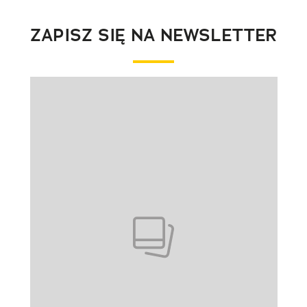
ZAPISZ SIĘ NA NEWSLETTER
Pokazywanie elementu 1 z 1