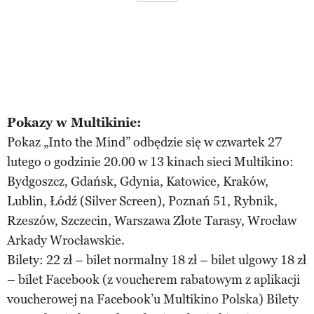
Pokazy w Multikinie:
Pokaz „Into the Mind” odbędzie się w czwartek 27
lutego o godzinie 20.00 w 13 kinach sieci Multikino:
Bydgoszcz, Gdańsk, Gdynia, Katowice, Kraków,
Lublin, Łódź (Silver Screen), Poznań 51, Rybnik,
Rzeszów, Szczecin, Warszawa Złote Tarasy, Wrocław
Arkady Wrocławskie.
Bilety: 22 zł – bilet normalny 18 zł – bilet ulgowy 18 zł
– bilet Facebook (z voucherem rabatowym z aplikacji
voucherowej na Facebook’u Multikino Polska) Bilety