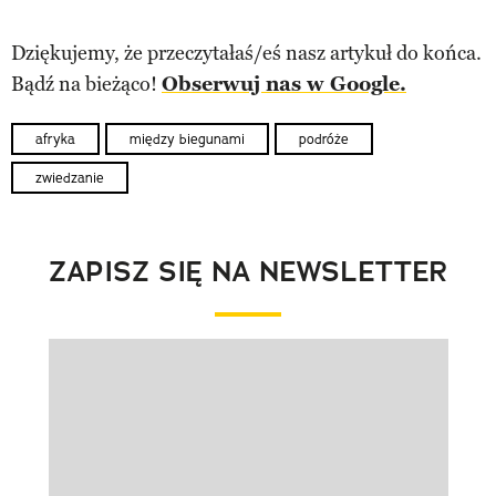
Dziękujemy, że przeczytałaś/eś nasz artykuł do końca.
Bądź na bieżąco!
Obserwuj nas w Google.
afryka
między biegunami
podróże
zwiedzanie
ZAPISZ SIĘ NA NEWSLETTER
Pokazywanie elementu 1 z 1