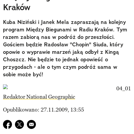
Kraków
Kuba Niziński i Janek Mela zapraszają na kolejny
program Między Biegunami w Radiu Kraków. Tym
razem zabiorą nas w podróż do przeszłości.
Gościem będzie Radosław "Chopin" Siuda, który
opowie o wyprawie marzeń jaką odbył z Kingą
Choszcz. Nie będzie to jednak opowieść o
przygodach - ale o tym czym podróż sama w
sobie może być!
Redaktor National Geographic
Opublikowano: 27.11.2009, 13:55
Udostępnij na facebook
Udostępnij na twitter
E-mail do przyjaciela