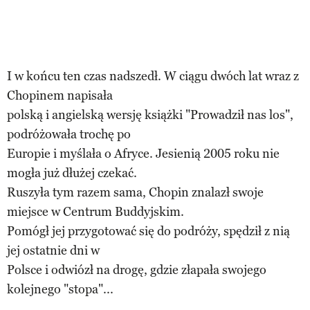
I w końcu ten czas nadszedł. W ciągu dwóch lat wraz z
Chopinem napisała
polską i angielską wersję książki "Prowadził nas los",
podróżowała trochę po
Europie i myślała o Afryce. Jesienią 2005 roku nie
mogła już dłużej czekać.
Ruszyła tym razem sama, Chopin znalazł swoje
miejsce w Centrum Buddyjskim.
Pomógł jej przygotować się do podróży, spędził z nią
jej ostatnie dni w
Polsce i odwiózł na drogę, gdzie złapała swojego
kolejnego "stopa"...