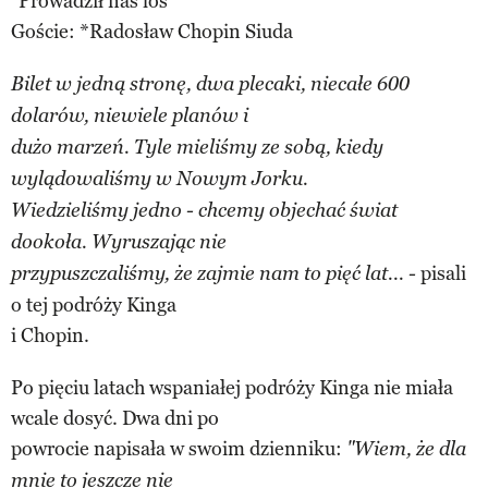
"Prowadził nas los"
Goście: *Radosław Chopin Siuda
Bilet w jedną stronę, dwa plecaki, niecałe 600
dolarów, niewiele planów i
dużo marzeń. Tyle mieliśmy ze sobą, kiedy
wylądowaliśmy w Nowym Jorku.
Wiedzieliśmy jedno - chcemy objechać świat
dookoła. Wyruszając nie
pisali
przypuszczaliśmy, że zajmie nam to pięć lat... -
o tej podróży Kinga
i Chopin.
Po pięciu latach wspaniałej podróży Kinga nie miała
wcale dosyć. Dwa dni po
powrocie napisała w swoim dzienniku:
"Wiem, że dla
mnie to jeszcze nie