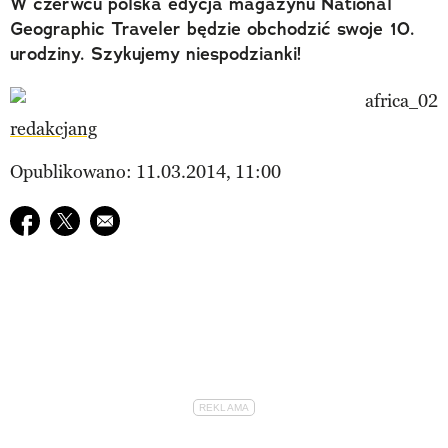
W czerwcu polska edycja magazynu National
Geographic Traveler będzie obchodzić swoje 10.
urodziny. Szykujemy niespodzianki!
redakcjang
Opublikowano: 11.03.2014, 11:00
Udostępnij na facebook
Udostępnij na twitter
E-mail do przyjaciela