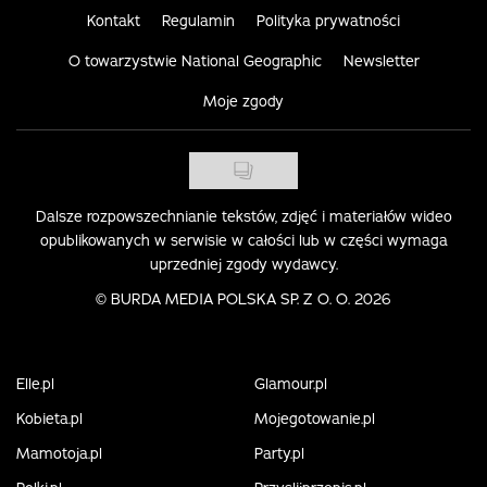
Kontakt
Regulamin
Polityka prywatności
O towarzystwie National Geographic
Newsletter
Moje zgody
Dalsze rozpowszechnianie tekstów, zdjęć i materiałów wideo
opublikowanych w serwisie w całości lub w części wymaga
uprzedniej zgody wydawcy.
©
BURDA MEDIA POLSKA SP. Z O. O. 2026
Elle.pl
Glamour.pl
Kobieta.pl
Mojegotowanie.pl
Mamotoja.pl
Party.pl