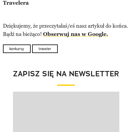
Travelera
Dziękujemy, że przeczytałaś/eś nasz artykuł do końca.
Bądź na bieżąco!
Obserwuj nas w Google.
konkursy
traveler
ZAPISZ SIĘ NA NEWSLETTER
Pokazywanie elementu 1 z 1