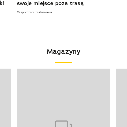
ki
swoje miejsce poza trasą
Współpraca reklamowa
Magazyny
Pokazywanie elementu 1 z 4