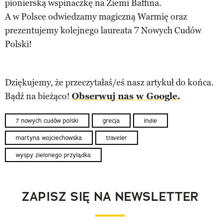
pionierską wspinaczkę na Ziemi Baffina.
A w Polsce odwiedzamy magiczną Warmię oraz
prezentujemy kolejnego laureata 7 Nowych Cudów
Polski!
Dziękujemy, że przeczytałaś/eś nasz artykuł do końca.
Bądź na bieżąco!
Obserwuj nas w Google.
7 nowych cudów polski
grecja
indie
martyna wojciechowska
traveler
wyspy zielonego przylądka
ZAPISZ SIĘ NA NEWSLETTER