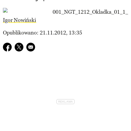
Igor Nowiński
Opublikowano: 21.11.2012, 13:35
Udostępnij na facebook
Udostępnij na twitter
E-mail do przyjaciela