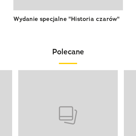
Wydanie specjalne "Historia czarów"
Polecane
Pokazywanie elementu 1 z 20