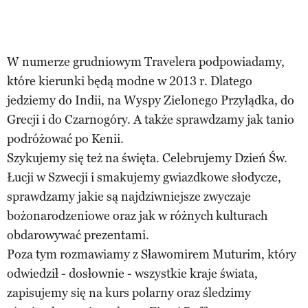
W numerze grudniowym Travelera podpowiadamy,
które kierunki będą modne w 2013 r. Dlatego
jedziemy do Indii, na Wyspy Zielonego Przylądka, do
Grecji i do Czarnogóry. A także sprawdzamy jak tanio
podróżować po Kenii.
Szykujemy się też na święta. Celebrujemy Dzień Św.
Łucji w Szwecji i smakujemy gwiazdkowe słodycze,
sprawdzamy jakie są najdziwniejsze zwyczaje
bożonarodzeniowe oraz jak w różnych kulturach
obdarowywać prezentami.
Poza tym rozmawiamy z Sławomirem Muturim, który
odwiedził - dosłownie - wszystkie kraje świata,
zapisujemy się na kurs polarny oraz śledzimy