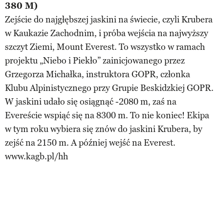
380 M)
Zejście do najgłębszej jaskini na świecie, czyli Krubera
w Kaukazie Zachodnim, i próba wejścia na najwyższy
szczyt Ziemi, Mount Everest. To wszystko w ramach
projektu „Niebo i Piekło” zainicjowanego przez
Grzegorza Michałka, instruktora GOPR, członka
Klubu Alpinistycznego przy Grupie Beskidzkiej GOPR.
W jaskini udało się osiągnąć -2080 m, zaś na
Evereście wspiąć się na 8300 m. To nie koniec! Ekipa
w tym roku wybiera się znów do jaskini Krubera, by
zejść na 2150 m. A później wejść na Everest.
www.kagb.pl/hh