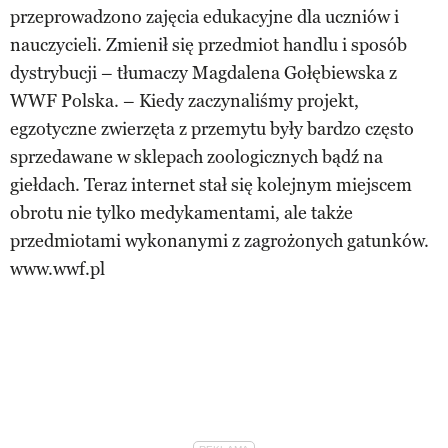
przeprowadzono zajęcia edukacyjne dla uczniów i
nauczycieli. Zmienił się przedmiot handlu i sposób
dystrybucji – tłumaczy Magdalena Gołębiewska z
WWF Polska. – Kiedy zaczynaliśmy projekt,
egzotyczne zwierzęta z przemytu były bardzo często
sprzedawane w sklepach zoologicznych bądź na
giełdach. Teraz internet stał się kolejnym miejscem
obrotu nie tylko medykamentami, ale także
przedmiotami wykonanymi z zagrożonych gatunków.
www.wwf.pl