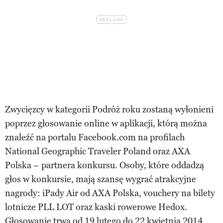
Zwycięzcy w kategorii Podróż roku zostaną wyłonieni
poprzez głosowanie online w aplikacji, którą można
znaleźć na portalu Facebook.com na profilach
National Geographic Traveler Poland oraz AXA
Polska – partnera konkursu. Osoby, które oddadzą
głos w konkursie, mają szansę wygrać atrakcyjne
nagrody: iPady Air od AXA Polska, vouchery na bilety
lotnicze PLL LOT oraz kaski rowerowe Hedox.
Głosowanie trwa od 19 lutego do 22 kwietnia 2014.