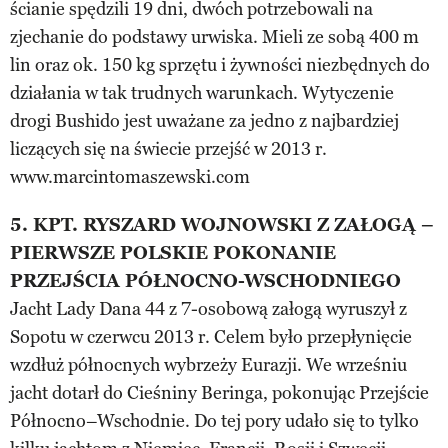
ścianie spędzili 19 dni, dwóch potrzebowali na
zjechanie do podstawy urwiska. Mieli ze sobą 400 m
lin oraz ok. 150 kg sprzętu i żywności niezbędnych do
działania w tak trudnych warunkach. Wytyczenie
drogi Bushido jest uważane za jedno z najbardziej
liczących się na świecie przejść w 2013 r.
www.marcintomaszewski.com
5. KPT. RYSZARD WOJNOWSKI Z ZAŁOGĄ –
PIERWSZE POLSKIE POKONANIE
PRZEJŚCIA PÓŁNOCNO-WSCHODNIEGO
Jacht Lady Dana 44 z 7-osobową załogą wyruszył z
Sopotu w czerwcu 2013 r. Celem było przepłynięcie
wzdłuż północnych wybrzeży Eurazji. We wrześniu
jacht dotarł do Cieśniny Beringa, pokonując Przejście
Północno–Wschodnie. Do tej pory udało się to tylko