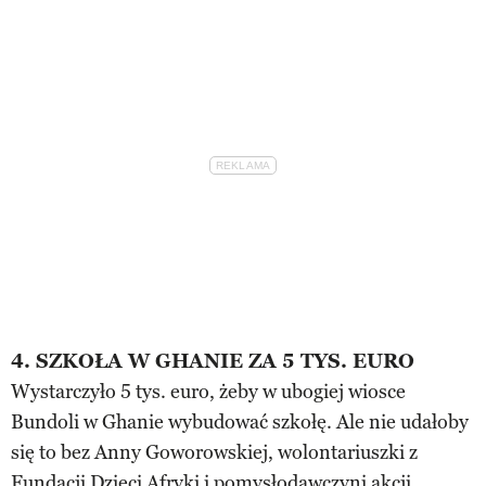
4. SZKOŁA W GHANIE ZA 5 TYS. EURO
Wystarczyło 5 tys. euro, żeby w ubogiej wiosce
Bundoli w Ghanie wybudować szkołę. Ale nie udałoby
się to bez Anny Goworowskiej, wolontariuszki z
Fundacji Dzieci Afryki i pomysłodawczyni akcji.