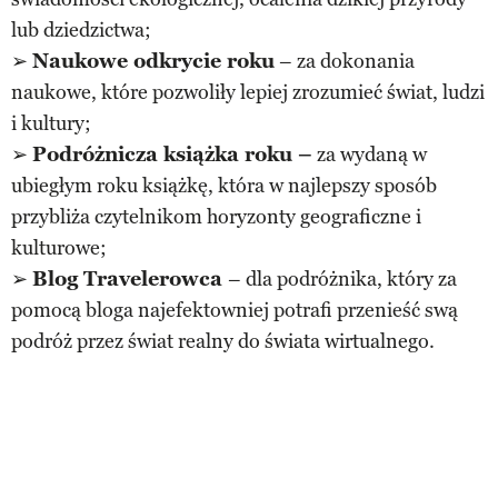
lub dziedzictwa;
➢
Naukowe odkrycie roku
– za dokonania
naukowe, które pozwoliły lepiej zrozumieć świat, ludzi
i kultury;
➢
Podróżnicza książka roku –
za wydaną w
ubiegłym roku książkę, która w najlepszy sposób
przybliża czytelnikom horyzonty geograficzne i
kulturowe;
➢
Blog Travelerowca
– dla podróżnika, który za
pomocą bloga najefektowniej potrafi przenieść swą
podróż przez świat realny do świata wirtualnego.