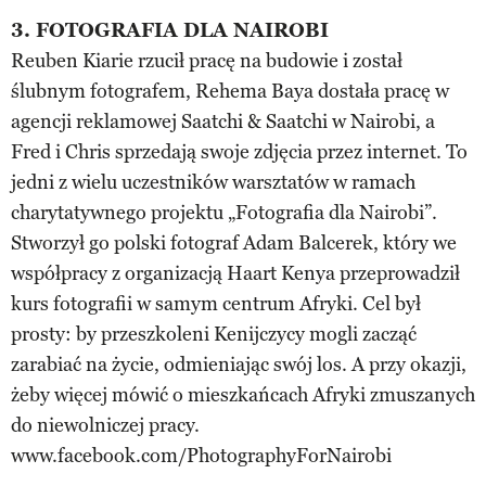
3. FOTOGRAFIA DLA NAIROBI
Reuben Kiarie rzucił pracę na budowie i został
ślubnym fotografem, Rehema Baya dostała pracę w
agencji reklamowej Saatchi & Saatchi w Nairobi, a
Fred i Chris sprzedają swoje zdjęcia przez internet. To
jedni z wielu uczestników warsztatów w ramach
charytatywnego projektu „Fotografia dla Nairobi”.
Stworzył go polski fotograf Adam Balcerek, który we
współpracy z organizacją Haart Kenya przeprowadził
kurs fotografii w samym centrum Afryki. Cel był
prosty: by przeszkoleni Kenijczycy mogli zacząć
zarabiać na życie, odmieniając swój los. A przy okazji,
żeby więcej mówić o mieszkańcach Afryki zmuszanych
do niewolniczej pracy.
www.facebook.com/PhotographyForNairobi