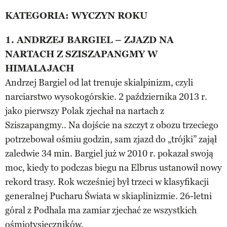
KATEGORIA: WYCZYN ROKU
1. ANDRZEJ BARGIEL – ZJAZD NA
NARTACH Z SZISZAPANGMY W
HIMALAJACH
Andrzej Bargiel od lat trenuje skialpinizm, czyli
narciarstwo wysokogórskie. 2 października 2013 r.
jako pierwszy Polak zjechał na nartach z
Sziszapangmy.. Na dojście na szczyt z obozu trzeciego
potrzebował ośmiu godzin, sam zjazd do „trójki” zajął
zaledwie 34 min. Bargiel już w 2010 r. pokazał swoją
moc, kiedy to podczas biegu na Elbrus ustanowił nowy
rekord trasy. Rok wcześniej był trzeci w klasyfikacji
generalnej Pucharu Świata w skiaplinizmie. 26-letni
góral z Podhala ma zamiar zjechać ze wszystkich
ośmiotysięczników.