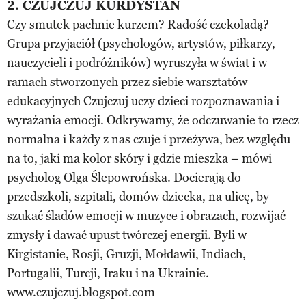
2. CZUJCZUJ KURDYSTAN
Czy smutek pachnie kurzem? Radość czekoladą?
Grupa przyjaciół (psychologów, artystów, piłkarzy,
nauczycieli i podróżników) wyruszyła w świat i w
ramach stworzonych przez siebie warsztatów
edukacyjnych Czujczuj uczy dzieci rozpoznawania i
wyrażania emocji. Odkrywamy, że odczuwanie to rzecz
normalna i każdy z nas czuje i przeżywa, bez względu
na to, jaki ma kolor skóry i gdzie mieszka – mówi
psycholog Olga Ślepowrońska. Docierają do
przedszkoli, szpitali, domów dziecka, na ulicę, by
szukać śladów emocji w muzyce i obrazach, rozwijać
zmysły i dawać upust twórczej energii. Byli w
Kirgistanie, Rosji, Gruzji, Mołdawii, Indiach,
Portugalii, Turcji, Iraku i na Ukrainie.
www.czujczuj.blogspot.com