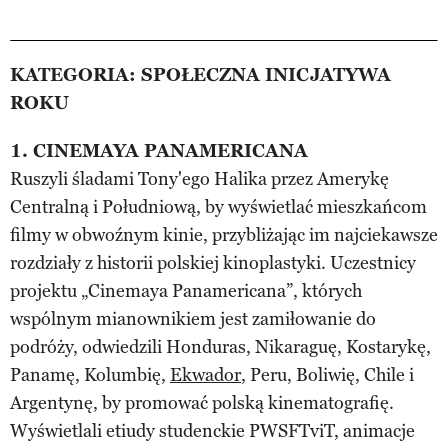
KATEGORIA: SPOŁECZNA INICJATYWA
ROKU
1. CINEMAYA PANAMERICANA
Ruszyli śladami Tony'ego Halika przez Amerykę
Centralną i Południową, by wyświetlać mieszkańcom
filmy w obwoźnym kinie, przybliżając im najciekawsze
rozdziały z historii polskiej kinoplastyki. Uczestnicy
projektu „Cinemaya Panamericana”, których
wspólnym mianownikiem jest zamiłowanie do
podróży, odwiedzili Honduras, Nikaraguę, Kostarykę,
Panamę, Kolumbię,
Ekwador
, Peru, Boliwię, Chile i
Argentynę, by promować polską kinematografię.
Wyświetlali etiudy studenckie PWSFTviT, animacje