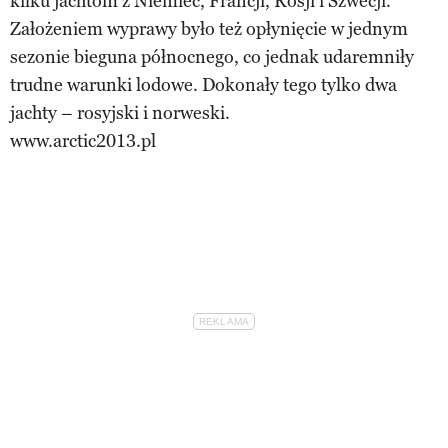
kilku jachtom z Niemiec, Francji, Rosji i Szwecji.
Założeniem wyprawy było też opłynięcie w jednym
sezonie bieguna północnego, co jednak udaremniły
trudne warunki lodowe. Dokonały tego tylko dwa
jachty – rosyjski i norweski.
www.arctic2013.pl