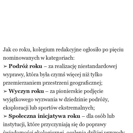
Jak co roku, kolegium redakcyjne ogłosiło po pięciu
nominowanych w kategoriach:
➢
Podróż roku
– za realizację niestandardowej
wyprawy, która była czymś więcej niż tylko
przemierzaniem przestrzeni geograficznej;
➢
Wyczyn roku
– za pionierskie podjęcie
wyjątkowego wyzwania w dziedzinie podróży,
eksploracji lub sportów ekstremalnych;
➢
Społeczna inicjatywa roku
– dla osób lub
instytucji, które przyczyniają się do poprawy
świadomości ekologicznej, ocalenia dzikiej przyrody