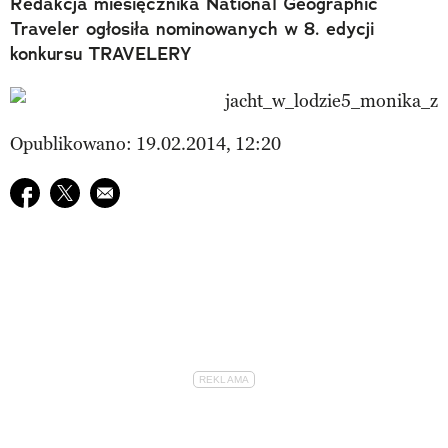
Redakcja miesięcznika National Geographic
Traveler ogłosiła nominowanych w 8. edycji
konkursu TRAVELERY
Opublikowano: 19.02.2014, 12:20
Udostępnij na facebook
Udostępnij na twitter
E-mail do przyjaciela