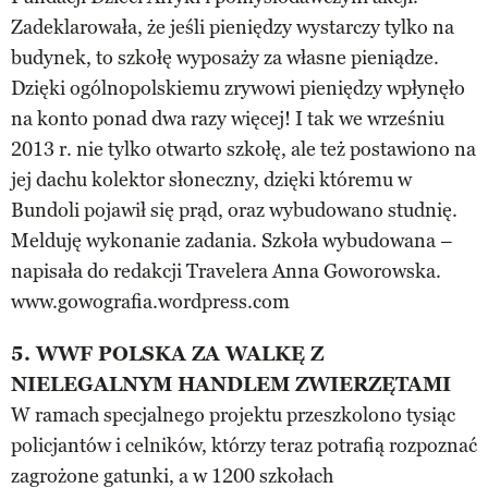
Zadeklarowała, że jeśli pieniędzy wystarczy tylko na
budynek, to szkołę wyposaży za własne pieniądze.
Dzięki ogólnopolskiemu zrywowi pieniędzy wpłynęło
na konto ponad dwa razy więcej! I tak we wrześniu
2013 r. nie tylko otwarto szkołę, ale też postawiono na
jej dachu kolektor słoneczny, dzięki któremu w
Bundoli pojawił się prąd, oraz wybudowano studnię.
Melduję wykonanie zadania. Szkoła wybudowana –
napisała do redakcji Travelera Anna Goworowska.
www.gowografia.wordpress.com
5. WWF POLSKA ZA WALKĘ Z
NIELEGALNYM HANDLEM ZWIERZĘTAMI
W ramach specjalnego projektu przeszkolono tysiąc
policjantów i celników, którzy teraz potrafią rozpoznać
zagrożone gatunki, a w 1200 szkołach