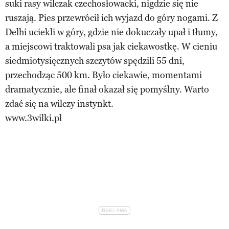
suki rasy wilczak czechosłowacki, nigdzie się nie
ruszają. Pies przewrócił ich wyjazd do góry nogami. Z
Delhi uciekli w góry, gdzie nie dokuczały upał i tłumy,
a miejscowi traktowali psa jak ciekawostkę. W cieniu
siedmiotysięcznych szczytów spędzili 55 dni,
przechodząc 500 km. Było ciekawie, momentami
dramatycznie, ale finał okazał się pomyślny. Warto
zdać się na wilczy instynkt.
www.3wilki.pl