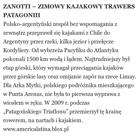
ZANOTTI – ZIMOWY KAJAKOWY TRAWERS
PATAGONIII
Polsko-argentyński zespół bez wspomagania z
zewnątrz przeprawił się kajakami z Chile do
Argentyny przez rzeki, kilka jezior i przełęcze
Kordyliery. Od wybrzeża Pacyfiku do Atlantyku
pokonali 1500 km wodą i lądem. Najtrudniejszy był
etap górski, który wymagał przeciągania kajaków
przez górskie lasy oraz omijanie zapór na rzece Limay.
Dla Arka Mytki, polskiego podróżnika mieszkającego
w Punta Arenas, nie była to pierwsza wyprawa z
wiosłem w ręku. W 2009 r. podczas
„Patagońskiego Triatlonu” przemierzył tę krainę
rowerem, na nartach i kajakiem.
www.americalatina.blox.pl