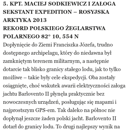
5. KPT. MACIEJ SODKIEWICZ I ZAŁOGA
SEKSTANT EXPEDITION – ROSYJSKA
ARKTYKA 2013
REKORD POLSKIEGO ŻEGLARSTWA
POLARNEGO 82° 10, 554 N
Dopłynięcie do Ziemi Franciszka Józefa, trudno
dostępnego archipelagu, który do niedawna był
zamkniętym terenem militarnym, a następnie
dotarcie tak blisko granicy stałego lodu, jak to tylko
możliwe – takie były cele ekspedycji. Oba zostały
osiągnięte, choć wskutek awarii elektryczności załoga
jachtu Barlovento II płynęła praktycznie bez
nowoczesnych urządzeń, posługując się mapami i
najprostszym GPS-em. Tak daleko na północ nie
dopłynął jeszcze żaden polski jacht. Barlovento II
dotarł do granicy lodu. To drugi najlepszy wynik na