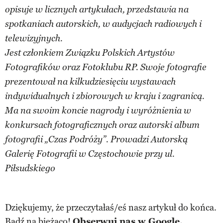
opisuje w licznych artykułach, przedstawia na
spotkaniach autorskich, w audycjach radiowych i
telewizyjnych.
Jest członkiem Związku Polskich Artystów
Fotografików oraz Fotoklubu RP. Swoje fotografie
prezentował na kilkudziesięciu wystawach
indywidualnych i zbiorowych w kraju i zagranicą.
Ma na swoim koncie nagrody i wyróżnienia w
konkursach fotograficznych oraz autorski album
fotografii „Czas Podróży”. Prowadzi Autorską
Galerię Fotografii w Częstochowie przy ul.
Piłsudskiego
Dziękujemy, że przeczytałaś/eś nasz artykuł do końca.
Bądź na bieżąco!
Obserwuj nas w Google.