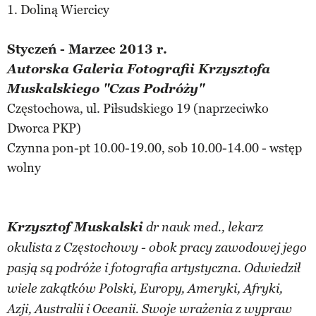
1. Doliną Wiercicy
Styczeń - Marzec 2013 r.
Autorska Galeria Fotografii Krzysztofa
Muskalskiego "Czas Podróży"
Częstochowa, ul. Piłsudskiego 19 (naprzeciwko
Dworca PKP)
Czynna pon-pt 10.00-19.00, sob 10.00-14.00 - wstęp
wolny
Krzysztof Muskalski
dr nauk med., lekarz
okulista z Częstochowy - obok pracy zawodowej jego
pasją są podróże i fotografia artystyczna. Odwiedził
wiele zakątków Polski, Europy, Ameryki, Afryki,
Azji, Australii i Oceanii. Swoje wrażenia z wypraw