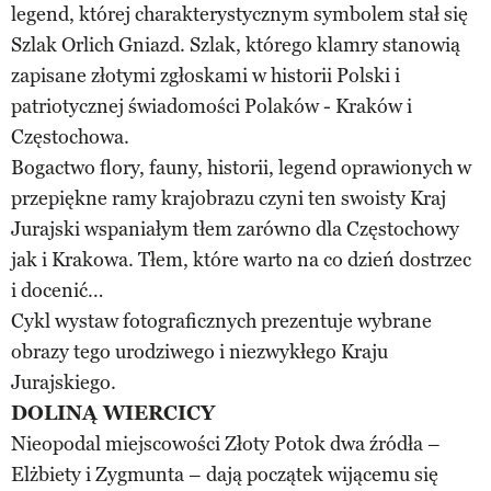
legend, której charakterystycznym symbolem stał się
Szlak Orlich Gniazd. Szlak, którego klamry stanowią
zapisane złotymi zgłoskami w historii Polski i
patriotycznej świadomości Polaków - Kraków i
Częstochowa.
Bogactwo flory, fauny, historii, legend oprawionych w
przepiękne ramy krajobrazu czyni ten swoisty Kraj
Jurajski wspaniałym tłem zarówno dla Częstochowy
jak i Krakowa. Tłem, które warto na co dzień dostrzec
i docenić…
Cykl wystaw fotograficznych prezentuje wybrane
obrazy tego urodziwego i niezwykłego Kraju
Jurajskiego.
DOLINĄ WIERCICY
Nieopodal miejscowości Złoty Potok dwa źródła –
Elżbiety i Zygmunta – dają początek wijącemu się