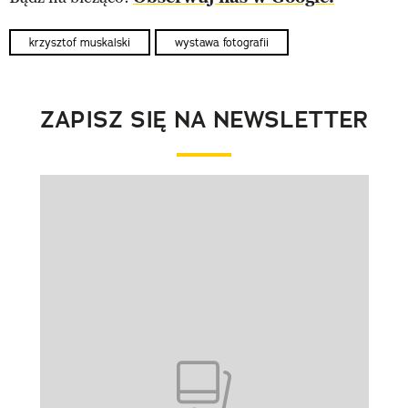
krzysztof muskalski
wystawa fotografii
ZAPISZ SIĘ NA NEWSLETTER
Pokazywanie elementu 1 z 1