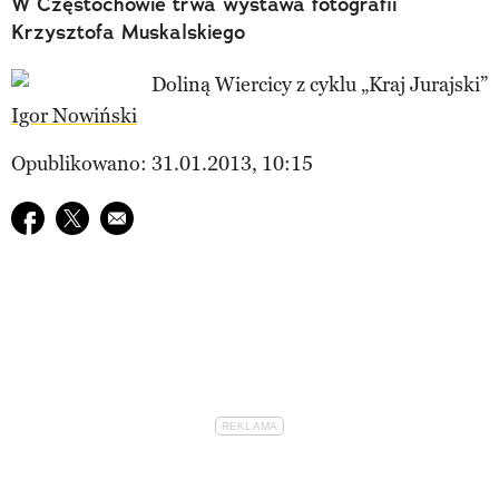
W Częstochowie trwa wystawa fotografii
Krzysztofa Muskalskiego
Igor Nowiński
Opublikowano: 31.01.2013, 10:15
Udostępnij na facebook
Udostępnij na twitter
E-mail do przyjaciela