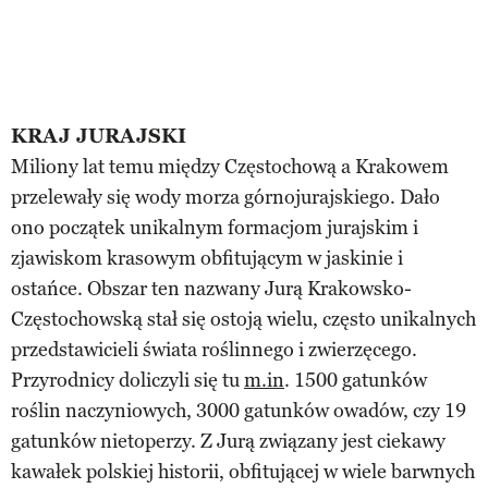
KRAJ JURAJSKI
Miliony lat temu między Częstochową a Krakowem
przelewały się wody morza górnojurajskiego. Dało
ono początek unikalnym formacjom jurajskim i
zjawiskom krasowym obfitującym w jaskinie i
ostańce. Obszar ten nazwany Jurą Krakowsko-
Częstochowską stał się ostoją wielu, często unikalnych
przedstawicieli świata roślinnego i zwierzęcego.
Przyrodnicy doliczyli się tu
m.in
. 1500 gatunków
roślin naczyniowych, 3000 gatunków owadów, czy 19
gatunków nietoperzy. Z Jurą związany jest ciekawy
kawałek polskiej historii, obfitującej w wiele barwnych