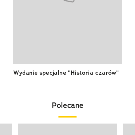
Wydanie specjalne "Historia czarów"
Polecane
Pokazywanie elementu 1 z 20