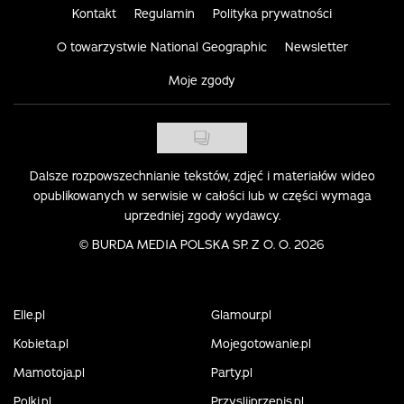
Kontakt
Regulamin
Polityka prywatności
O towarzystwie National Geographic
Newsletter
Moje zgody
Dalsze rozpowszechnianie tekstów, zdjęć i materiałów wideo
opublikowanych w serwisie w całości lub w części wymaga
uprzedniej zgody wydawcy.
©
BURDA MEDIA POLSKA SP. Z O. O. 2026
Elle.pl
Glamour.pl
Kobieta.pl
Mojegotowanie.pl
Mamotoja.pl
Party.pl
Polki.pl
Przyslijprzepis.pl