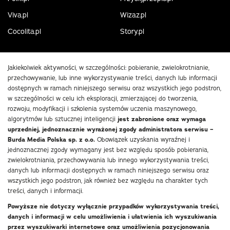
Viva.pl
Wizaz.pl
Cocolita.pl
Story.pl
Jakiekolwiek aktywności, w szczególności: pobieranie, zwielokrotnianie,
przechowywanie, lub inne wykorzystywanie treści, danych lub informacji
dostępnych w ramach niniejszego serwisu oraz wszystkich jego podstron,
w szczególności w celu ich eksploracji, zmierzającej do tworzenia,
rozwoju, modyfikacji i szkolenia systemów uczenia maszynowego,
algorytmów lub sztucznej inteligencji
jest zabronione oraz wymaga
uprzedniej, jednoznacznie wyrażonej zgody administratora serwisu –
Burda Media Polska sp. z o.o.
Obowiązek uzyskania wyraźnej i
jednoznacznej zgody wymagany jest bez względu sposób pobierania,
zwielokrotniania, przechowywania lub innego wykorzystywania treści,
danych lub informacji dostępnych w ramach niniejszego serwisu oraz
wszystkich jego podstron, jak również bez względu na charakter tych
treści, danych i informacji.
Powyższe nie dotyczy wyłącznie przypadków wykorzystywania treści,
danych i informacji w celu umożliwienia i ułatwienia ich wyszukiwania
przez wyszukiwarki internetowe oraz umożliwienia pozycjonowania