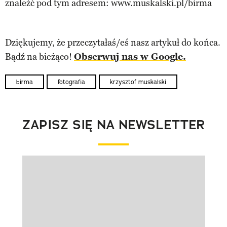
znaleźć pod tym adresem: www.muskalski.pl/birma
Dziękujemy, że przeczytałaś/eś nasz artykuł do końca.
Bądź na bieżąco!
Obserwuj nas w Google.
birma
fotografia
krzysztof muskalski
ZAPISZ SIĘ NA NEWSLETTER
Pokazywanie elementu 1 z 1