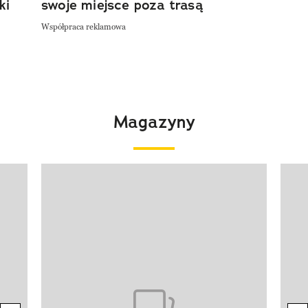
ki
swoje miejsce poza trasą
Współpraca reklamowa
Magazyny
Pokazywanie elementu 1 z 4