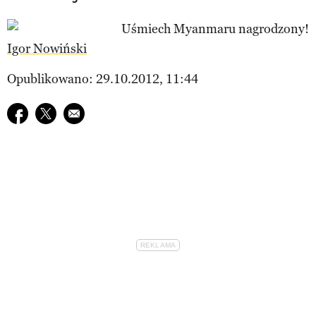
Igor Nowiński
Opublikowano: 29.10.2012, 11:44
Udostępnij na facebook
Udostępnij na twitter
E-mail do przyjaciela