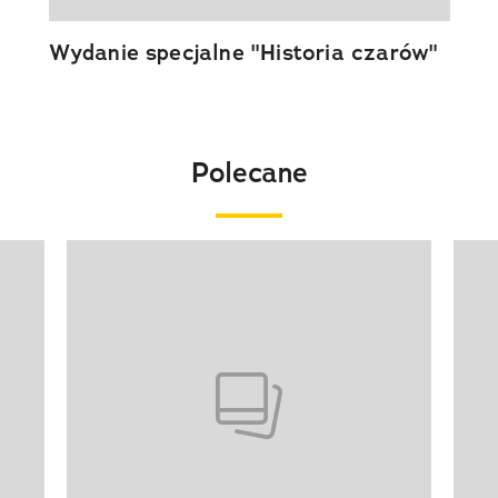
Wydanie specjalne "Historia czarów"
Polecane
Pokazywanie elementu 1 z 20