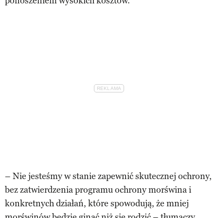
ponoszeniem wysokich kosztów.
– Nie jesteśmy w stanie zapewnić skutecznej ochrony,
bez zatwierdzenia programu ochrony morświna i
konkretnych działań, które spowodują, że mniej
morświnów będzie ginąć niż się rodzić – tłumaczy