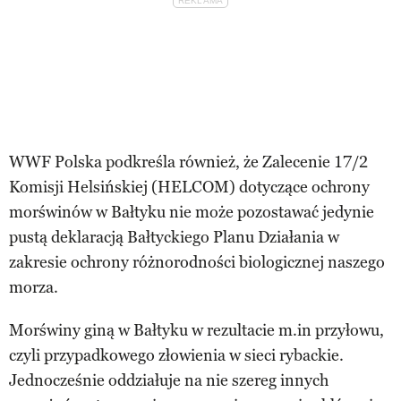
WWF Polska podkreśla również, że Zalecenie 17/2
Komisji Helsińskiej (HELCOM) dotyczące ochrony
morświnów w Bałtyku nie może pozostawać jedynie
pustą deklaracją Bałtyckiego Planu Działania w
zakresie ochrony różnorodności biologicznej naszego
morza.
Morświny giną w Bałtyku w rezultacie m.in przyłowu,
czyli przypadkowego złowienia w sieci rybackie.
Jednocześnie oddziałuje na nie szereg innych