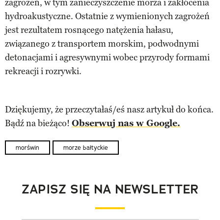
zagrożeń, w tym zanieczyszczenie morza i zakłócenia
hydroakustyczne. Ostatnie z wymienionych zagrożeń
jest rezultatem rosnącego natężenia hałasu,
związanego z transportem morskim, podwodnymi
detonacjami i agresywnymi wobec przyrody formami
rekreacji i rozrywki.
Dziękujemy, że przeczytałaś/eś nasz artykuł do końca.
Bądź na bieżąco!
Obserwuj nas w Google.
morświn
morze bałtyckie
ZAPISZ SIĘ NA NEWSLETTER