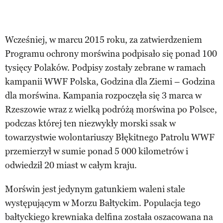
Wcześniej, w marcu 2015 roku, za zatwierdzeniem
Programu ochrony morświna podpisało się ponad 100
tysięcy Polaków. Podpisy zostały zebrane w ramach
kampanii WWF Polska, Godzina dla Ziemi – Godzina
dla morświna. Kampania rozpoczęła się 3 marca w
Rzeszowie wraz z wielką podróżą morświna po Polsce,
podczas której ten niezwykły morski ssak w
towarzystwie wolontariuszy Błękitnego Patrolu WWF
przemierzył w sumie ponad 5 000 kilometrów i
odwiedził 20 miast w całym kraju.
Morświn jest jedynym gatunkiem waleni stale
występującym w Morzu Bałtyckim. Populacja tego
bałtyckiego krewniaka delfina została oszacowana na