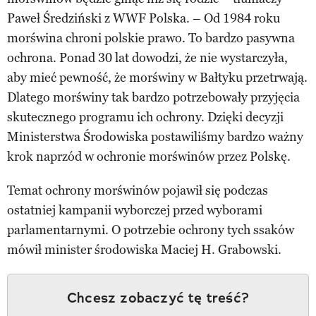
Paweł Średziński z WWF Polska. – Od 1984 roku
morświna chroni polskie prawo. To bardzo pasywna
ochrona. Ponad 30 lat dowodzi, że nie wystarczyła,
aby mieć pewność, że morświny w Bałtyku przetrwają.
Dlatego morświny tak bardzo potrzebowały przyjęcia
skutecznego programu ich ochrony. Dzięki decyzji
Ministerstwa Środowiska postawiliśmy bardzo ważny
krok naprzód w ochronie morświnów przez Polskę.
Temat ochrony morświnów pojawił się podczas
ostatniej kampanii wyborczej przed wyborami
parlamentarnymi. O potrzebie ochrony tych ssaków
mówił minister środowiska Maciej H. Grabowski.
Chcesz zobaczyć tę treść?