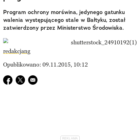
Program ochrony morświna, jedynego gatunku
walenia występującego stale w Bałtyku, został
zatwierdzony przez Ministerstwo Środowiska.
redakcjang
Opublikowano: 09.11.2015, 10:12
Udostępnij na facebook
Udostępnij na twitter
E-mail do przyjaciela