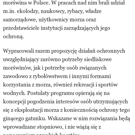
morświna w Polsce. W pracach nad nim brali udział
m.in. ekolodzy, naukowcy, rybacy, władze
samorządowe, użytkownicy morza oraz
przedstawiciele instytucji zarządzających jego
ochroną.
Wypracowali razem propozycję działań ochronnych
uwzględniający zarówno potrzeby siedliskowe
morświnów, jak i potrzeby osób związanych
zawodowo z rybołówstwem i innymi formami
korzystania z morza, również rekreacji i sportów
wodnych. Postulaty programu opierają się na
koncepcji pogodzenia interesów osób utrzymujących
się z eksploatacji morza z koniecznością ochrony tego
ginącego gatunku. Wskazane w nim rozwiązania będą
wprowadzane stopniowo, i nie wiążą się z